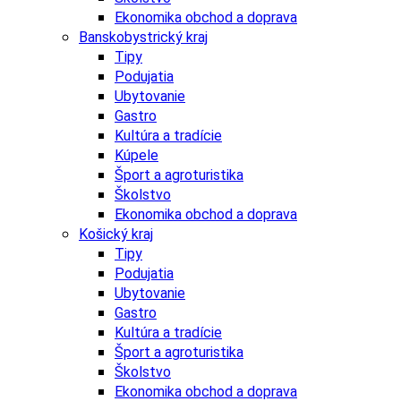
Ekonomika obchod a doprava
Banskobystrický kraj
Tipy
Podujatia
Ubytovanie
Gastro
Kultúra a tradície
Kúpele
Šport a agroturistika
Školstvo
Ekonomika obchod a doprava
Košický kraj
Tipy
Podujatia
Ubytovanie
Gastro
Kultúra a tradície
Šport a agroturistika
Školstvo
Ekonomika obchod a doprava