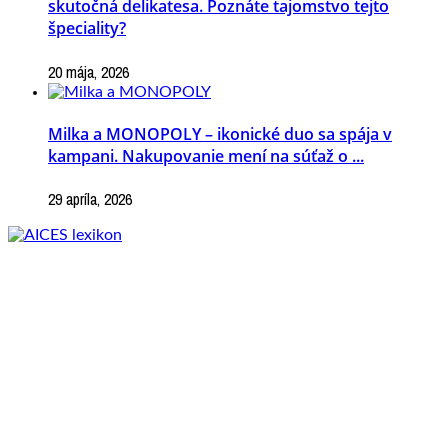
skutočná delikatesa. Poznáte tajomstvo tejto
špeciality?
20 mája, 2026
Milka a MONOPOLY – ikonické duo sa spája v
kampani. Nakupovanie mení na súťaž o ...
29 apríla, 2026