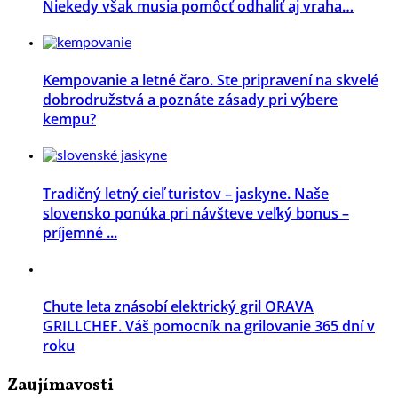
Niekedy však musia pomôcť odhaliť aj vraha…
Kempovanie a letné čaro. Ste pripravení na skvelé
dobrodružstvá a poznáte zásady pri výbere
kempu?
Tradičný letný cieľ turistov – jaskyne. Naše
slovensko ponúka pri návšteve veľký bonus –
príjemné ...
Chute leta znásobí elektrický gril ORAVA
GRILLCHEF. Váš pomocník na grilovanie 365 dní v
roku
Zaujímavosti