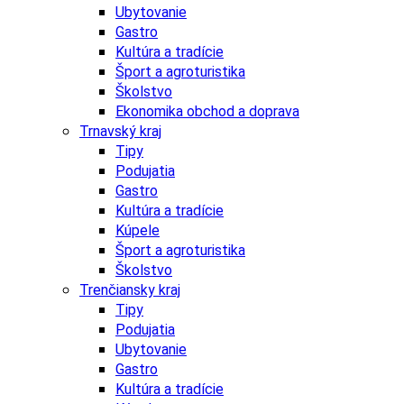
Ubytovanie
Gastro
Kultúra a tradície
Šport a agroturistika
Školstvo
Ekonomika obchod a doprava
Trnavský kraj
Tipy
Podujatia
Gastro
Kultúra a tradície
Kúpele
Šport a agroturistika
Školstvo
Trenčiansky kraj
Tipy
Podujatia
Ubytovanie
Gastro
Kultúra a tradície