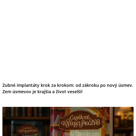
Zubné implantáty krok za krokom: od zákroku po nový úsmev.
Zem úsmevov je krajšia a život veselší!