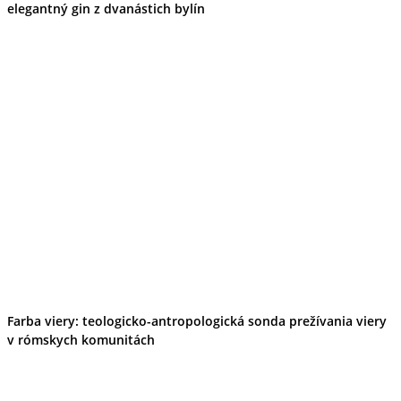
elegantný gin z dvanástich bylín
Farba viery: teologicko-antropologická sonda prežívania viery
v rómskych komunitách