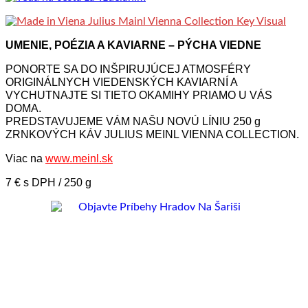
UMENIE, POÉZIA A KAVIARNE – PÝCHA VIEDNE
PONORTE SA DO INŠPIRUJÚCEJ ATMOSFÉRY
ORIGINÁLNYCH VIEDENSKÝCH KAVIARNÍ A
VYCHUTNAJTE SI TIETO OKAMIHY PRIAMO U VÁS
DOMA.
PREDSTAVUJEME VÁM NAŠU NOVÚ LÍNIU 250 g
ZRNKOVÝCH KÁV JULIUS MEINL VIENNA COLLECTION.
Viac na
www.meinl.sk
7 € s DPH / 250 g