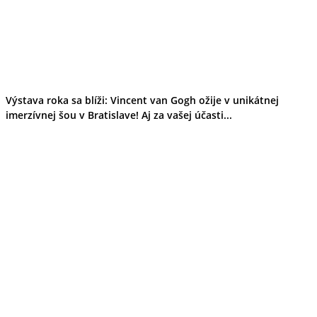
Výstava roka sa blíži: Vincent van Gogh ožije v unikátnej
imerzívnej šou v Bratislave! Aj za vašej účasti...