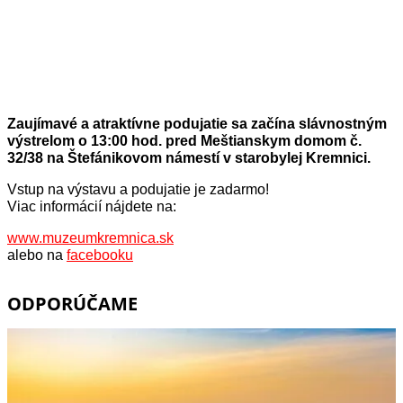
Zaujímavé a atraktívne podujatie sa začína slávnostným
výstrelom o 13:00 hod. pred Meštianskym domom č.
32/38 na Štefánikovom námestí v starobylej Kremnici.
Vstup na výstavu a podujatie je zadarmo!
Viac informácií nájdete na:
www.muzeumkremnica.sk
alebo na
facebooku
ODPORÚČAME