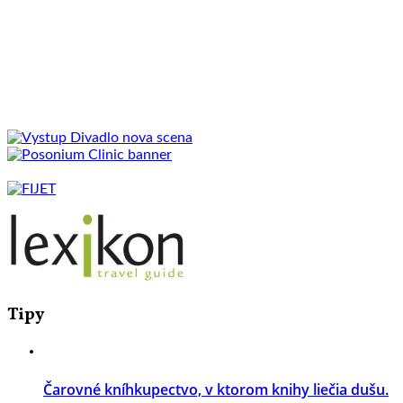
Tipy
Čarovné kníhkupectvo, v ktorom knihy liečia dušu.