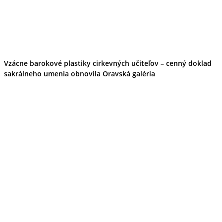
Vzácne barokové plastiky cirkevných učiteľov – cenný doklad
sakrálneho umenia obnovila Oravská galéria