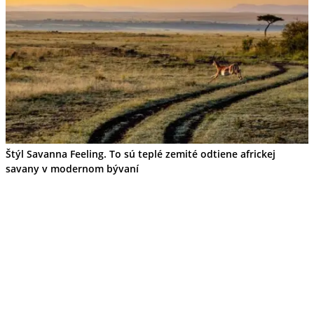
Štýl Savanna Feeling. To sú teplé zemité odtiene africkej
savany v modernom bývaní