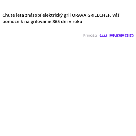
Chute leta znásobí elektrický gril ORAVA GRILLCHEF. Váš
pomocník na grilovanie 365 dní v roku