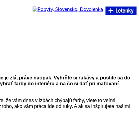
e je zlá, práve naopak. Vyhrňte si rukávy a pustite sa do
brať farby do interiéru a na čo si dať pri maľovaní
te, že vám dnes v izbách chýbajú farby, viete to veľmi
toho, ako vám práca ide od ruky. A ak sa inšpirujete našimi