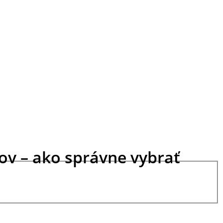
ov – ako správne vybrať