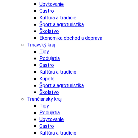
Ubytovanie
Gastro
Kultúra a tradície
Šport a agroturistika
Školstvo
Ekonomika obchod a doprava
Trnavský kraj
Tipy
Podujatia
Gastro
Kultúra a tradície
Kúpele
Šport a agroturistika
Školstvo
Trenčiansky kraj
Tipy
Podujatia
Ubytovanie
Gastro
Kultúra a tradície