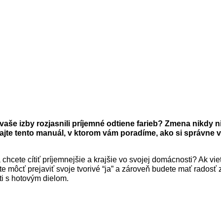
vaše izby rozjasnili príjemné odtiene farieb? Zmena nikdy ni
ajte tento manuál, v ktorom vám poradíme, ako si správne vy
chcete cítiť príjemnejšie a krajšie vo svojej domácnosti? Ak vie
 môcť prejaviť svoje tvorivé “ja” a zároveň budete mať radosť z 
ti s hotovým dielom.