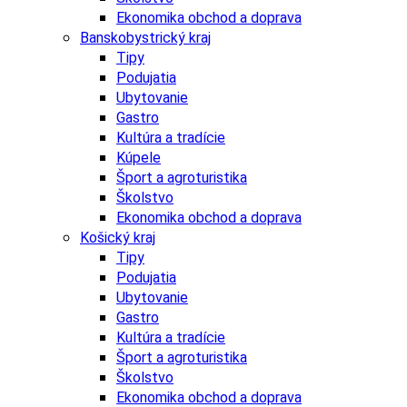
Ekonomika obchod a doprava
Banskobystrický kraj
Tipy
Podujatia
Ubytovanie
Gastro
Kultúra a tradície
Kúpele
Šport a agroturistika
Školstvo
Ekonomika obchod a doprava
Košický kraj
Tipy
Podujatia
Ubytovanie
Gastro
Kultúra a tradície
Šport a agroturistika
Školstvo
Ekonomika obchod a doprava