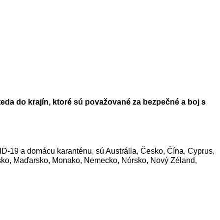
da do krajín, ktoré sú považované za bezpečné a boj s
VID-19 a domácu karanténu, sú Austrália, Česko, Čína, Cyprus,
otyšsko, Maďarsko, Monako, Nemecko, Nórsko, Nový Zéland,