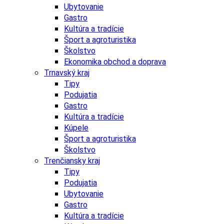
Ubytovanie
Gastro
Kultúra a tradície
Šport a agroturistika
Školstvo
Ekonomika obchod a doprava
Trnavský kraj
Tipy
Podujatia
Gastro
Kultúra a tradície
Kúpele
Šport a agroturistika
Školstvo
Trenčiansky kraj
Tipy
Podujatia
Ubytovanie
Gastro
Kultúra a tradície