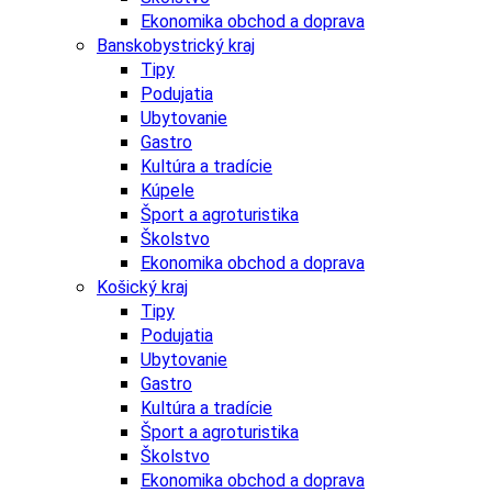
Ekonomika obchod a doprava
Banskobystrický kraj
Tipy
Podujatia
Ubytovanie
Gastro
Kultúra a tradície
Kúpele
Šport a agroturistika
Školstvo
Ekonomika obchod a doprava
Košický kraj
Tipy
Podujatia
Ubytovanie
Gastro
Kultúra a tradície
Šport a agroturistika
Školstvo
Ekonomika obchod a doprava