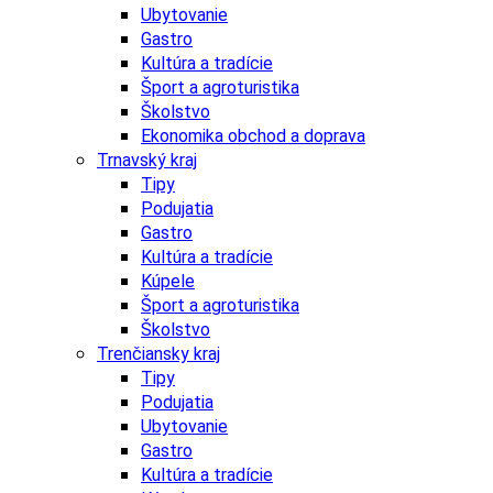
Ubytovanie
Gastro
Kultúra a tradície
Šport a agroturistika
Školstvo
Ekonomika obchod a doprava
Trnavský kraj
Tipy
Podujatia
Gastro
Kultúra a tradície
Kúpele
Šport a agroturistika
Školstvo
Trenčiansky kraj
Tipy
Podujatia
Ubytovanie
Gastro
Kultúra a tradície