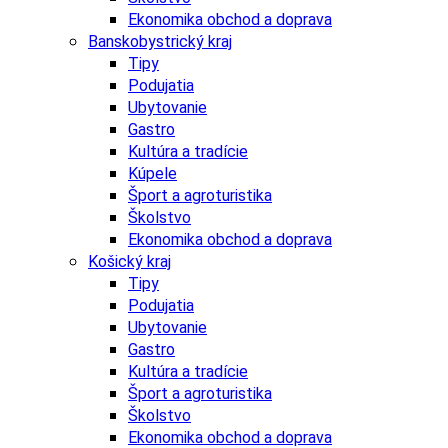
Ekonomika obchod a doprava
Banskobystrický kraj
Tipy
Podujatia
Ubytovanie
Gastro
Kultúra a tradície
Kúpele
Šport a agroturistika
Školstvo
Ekonomika obchod a doprava
Košický kraj
Tipy
Podujatia
Ubytovanie
Gastro
Kultúra a tradície
Šport a agroturistika
Školstvo
Ekonomika obchod a doprava