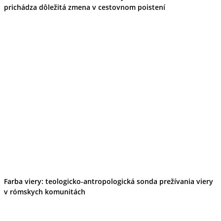
prichádza dôležitá zmena v cestovnom poistení
Farba viery: teologicko-antropologická sonda prežívania viery
v rómskych komunitách