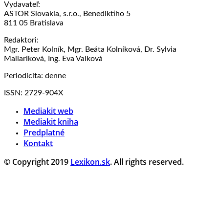
Vydavateľ:
ASTOR Slovakia, s.r.o., Benediktiho 5
811 05 Bratislava
Redaktori:
Mgr. Peter Kolník, Mgr. Beáta Kolníková, Dr. Sylvia
Maliariková, Ing. Eva Valková
Periodicita: denne
ISSN: 2729-904X
Mediakit web
Mediakit kniha
Predplatné
Kontakt
© Copyright 2019
Lexikon.sk
. All rights reserved.