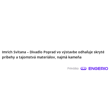
Imrich Svitana – Divadlo Poprad vo výstavbe odhaľuje skryté
príbehy a tajomstvá materiálov, najmä kameňa