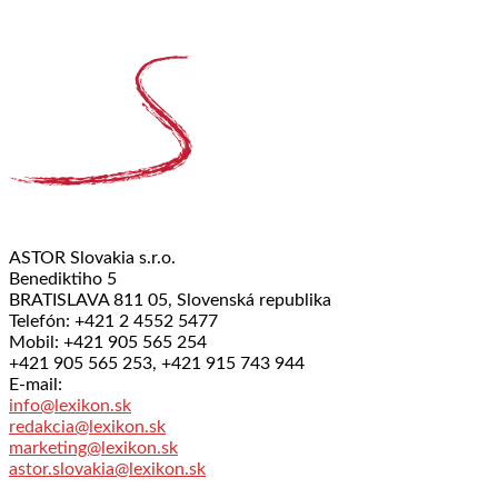
ASTOR Slovakia s.r.o.
Benediktiho 5
BRATISLAVA 811 05, Slovenská republika
Telefón: +421 2 4552 5477
Mobil: +421 905 565 254
+421 905 565 253, +421 915 743 944
E-mail:
info@lexikon.sk
redakcia@lexikon.sk
marketing@lexikon.sk
astor.slovakia@lexikon.sk