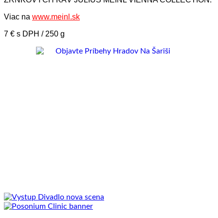
Viac na
www.meinl.sk
7 € s DPH / 250 g