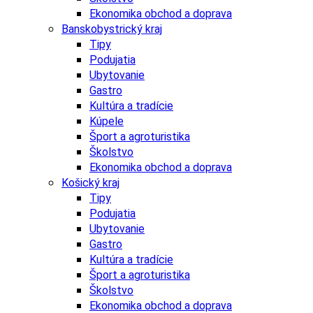
Ekonomika obchod a doprava
Banskobystrický kraj
Tipy
Podujatia
Ubytovanie
Gastro
Kultúra a tradície
Kúpele
Šport a agroturistika
Školstvo
Ekonomika obchod a doprava
Košický kraj
Tipy
Podujatia
Ubytovanie
Gastro
Kultúra a tradície
Šport a agroturistika
Školstvo
Ekonomika obchod a doprava