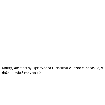
Mokrý, ale šťastný: sprievodca turistikou v každom počasí (aj v
daždi). Dobré rady sa zídu...