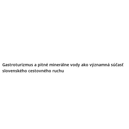
Gastroturizmus a pitné minerálne vody ako významná súčasť
slovenského cestovného ruchu