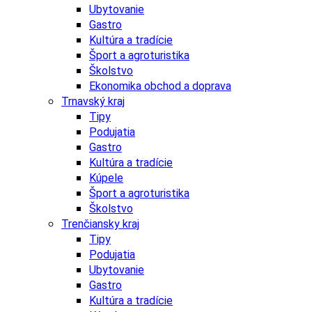
Ubytovanie
Gastro
Kultúra a tradície
Šport a agroturistika
Školstvo
Ekonomika obchod a doprava
Trnavský kraj
Tipy
Podujatia
Gastro
Kultúra a tradície
Kúpele
Šport a agroturistika
Školstvo
Trenčiansky kraj
Tipy
Podujatia
Ubytovanie
Gastro
Kultúra a tradície