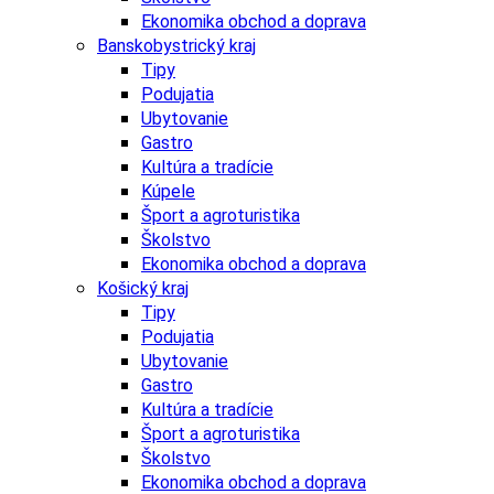
Ekonomika obchod a doprava
Banskobystrický kraj
Tipy
Podujatia
Ubytovanie
Gastro
Kultúra a tradície
Kúpele
Šport a agroturistika
Školstvo
Ekonomika obchod a doprava
Košický kraj
Tipy
Podujatia
Ubytovanie
Gastro
Kultúra a tradície
Šport a agroturistika
Školstvo
Ekonomika obchod a doprava