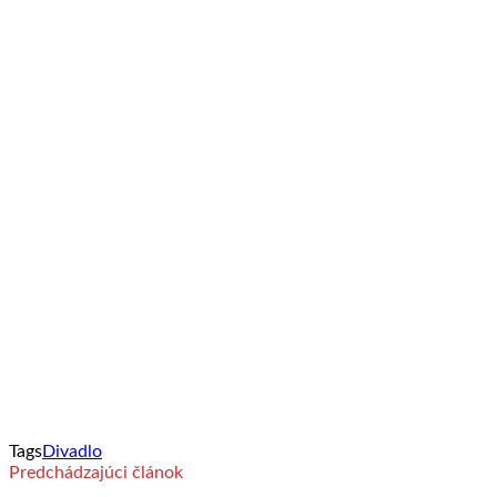
Tags
Divadlo
Predchádzajúci článok