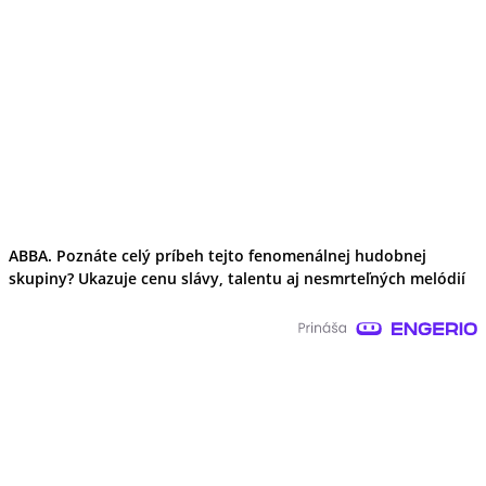
ABBA. Poznáte celý príbeh tejto fenomenálnej hudobnej
skupiny? Ukazuje cenu slávy, talentu aj nesmrteľných melódií