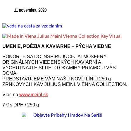
11 novembra, 2020
UMENIE, POÉZIA A KAVIARNE – PÝCHA VIEDNE
PONORTE SA DO INŠPIRUJÚCEJ ATMOSFÉRY
ORIGINÁLNYCH VIEDENSKÝCH KAVIARNÍ A
VYCHUTNAJTE SI TIETO OKAMIHY PRIAMO U VÁS
DOMA.
PREDSTAVUJEME VÁM NAŠU NOVÚ LÍNIU 250 g
ZRNKOVÝCH KÁV JULIUS MEINL VIENNA COLLECTION.
Viac na
www.meinl.sk
7 € s DPH / 250 g