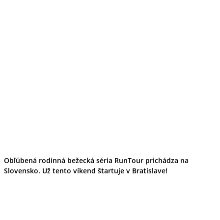
Obľúbená rodinná bežecká séria RunTour prichádza na
Slovensko. Už tento víkend štartuje v Bratislave!