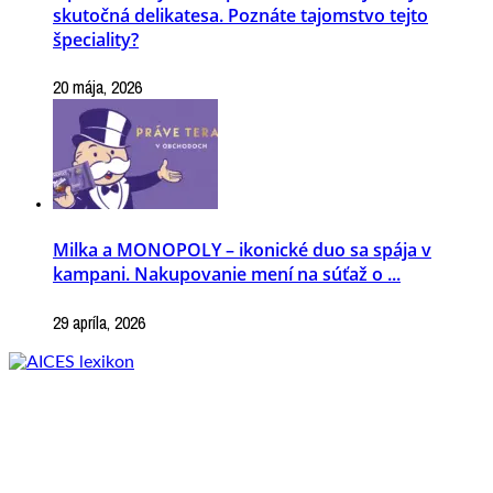
skutočná delikatesa. Poznáte tajomstvo tejto
špeciality?
20 mája, 2026
Milka a MONOPOLY – ikonické duo sa spája v
kampani. Nakupovanie mení na súťaž o ...
29 apríla, 2026