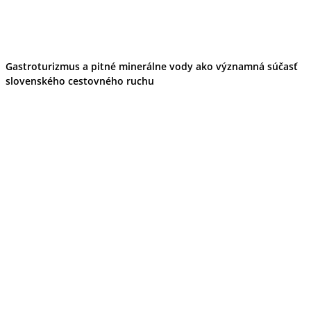
Gastroturizmus a pitné minerálne vody ako významná súčasť
slovenského cestovného ruchu