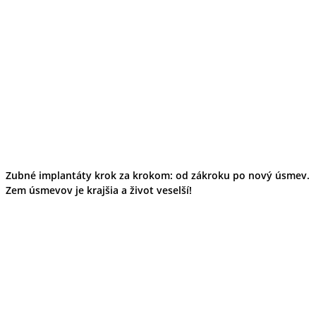
Zubné implantáty krok za krokom: od zákroku po nový úsmev.
Zem úsmevov je krajšia a život veselší!