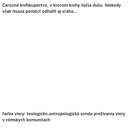
Čarovné kníhkupectvo, v ktorom knihy liečia dušu. Niekedy
však musia pomôcť odhaliť aj vraha...
Farba viery: teologicko-antropologická sonda prežívania viery
v rómskych komunitách