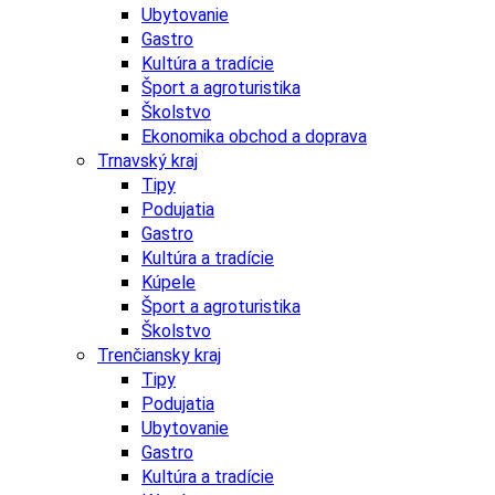
Ubytovanie
Gastro
Kultúra a tradície
Šport a agroturistika
Školstvo
Ekonomika obchod a doprava
Trnavský kraj
Tipy
Podujatia
Gastro
Kultúra a tradície
Kúpele
Šport a agroturistika
Školstvo
Trenčiansky kraj
Tipy
Podujatia
Ubytovanie
Gastro
Kultúra a tradície