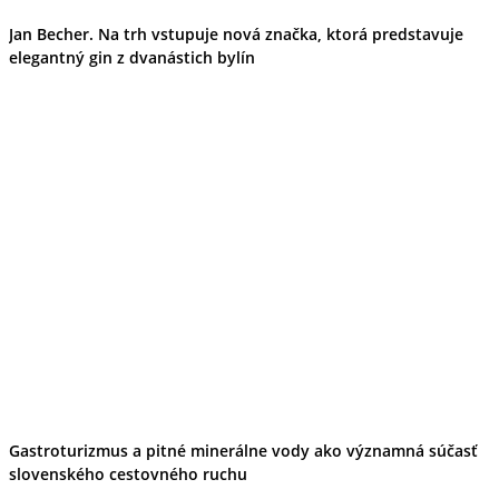
Jan Becher. Na trh vstupuje nová značka, ktorá predstavuje
elegantný gin z dvanástich bylín
Gastroturizmus a pitné minerálne vody ako významná súčasť
slovenského cestovného ruchu