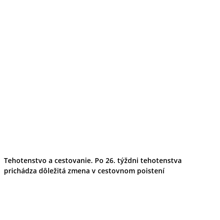
Tehotenstvo a cestovanie. Po 26. týždni tehotenstva
prichádza dôležitá zmena v cestovnom poistení