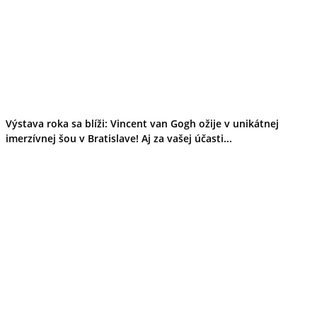
Výstava roka sa blíži: Vincent van Gogh ožije v unikátnej
imerzívnej šou v Bratislave! Aj za vašej účasti...