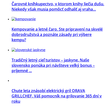
Čarovné kníhkupectvo, v ktorom knihy liečia dušu.
Niekedy však musia pomôcť odhaliť aj vraha…
Kempovanie a letné čaro. Ste pripravení na skvelé
dobrodružstvá a poznáte zásady pri výbere
kempu?
Tradičný letný cieľ turistov – jaskyne. Naše
slovensko ponúka pri návšteve veľký bonus –
príjemné ...
Chute leta znásobí elektrický gril ORAVA
GRILLCHEF. Váš pomocník na grilovanie 365 dní v
roku