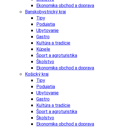
Ekonomika obchod a doprava
Banskobystrický kraj
Tipy
Podujatia
Ubytovanie
Gastro
Kultúra a tradície
Kúpele
Šport a agroturistika
Školstvo
Ekonomika obchod a doprava
Košický kraj
Tipy
Podujatia
Ubytovanie
Gastro
Kultúra a tradície
Šport a agroturistika
Školstvo
Ekonomika obchod a doprava