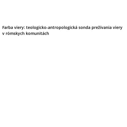
Farba viery: teologicko-antropologická sonda prežívania viery
v rómskych komunitách