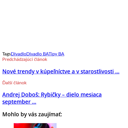
Tags
Divadlo
Divadlo BA
Tipy BA
Predchádzajúci článok
Nové trendy v kúpeľníctve a v starostlivosti ...
Ďalší článok
Andrej Doboš: Rybičky – dielo mesiaca
september ...
Mohlo by vás zaujímať: