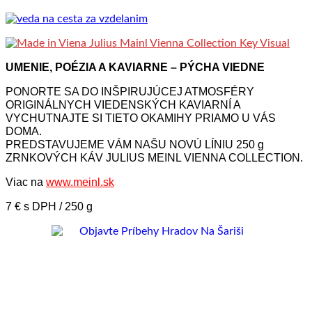
UMENIE, POÉZIA A KAVIARNE – PÝCHA VIEDNE
PONORTE SA DO INŠPIRUJÚCEJ ATMOSFÉRY
ORIGINÁLNYCH VIEDENSKÝCH KAVIARNÍ A
VYCHUTNAJTE SI TIETO OKAMIHY PRIAMO U VÁS
DOMA.
PREDSTAVUJEME VÁM NAŠU NOVÚ LÍNIU 250 g
ZRNKOVÝCH KÁV JULIUS MEINL VIENNA COLLECTION.
Viac na
www.meinl.sk
7 € s DPH / 250 g