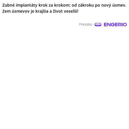
Zubné implantáty krok za krokom: od zákroku po nový úsmev.
Zem úsmevov je krajšia a život veselší!