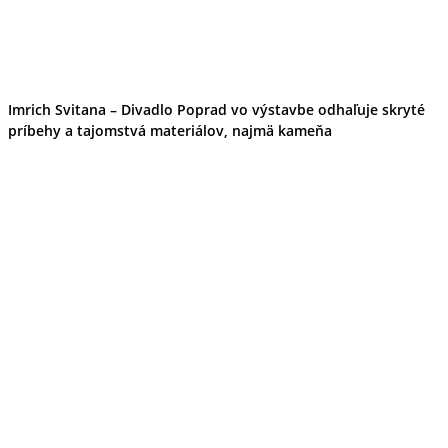
Imrich Svitana – Divadlo Poprad vo výstavbe odhaľuje skryté
príbehy a tajomstvá materiálov, najmä kameňa