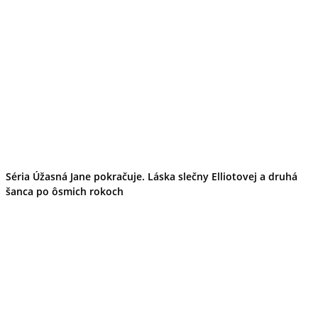
Séria Úžasná Jane pokračuje. Láska slečny Elliotovej a druhá
šanca po ôsmich rokoch