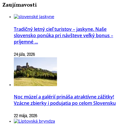
Zaujímavosti
Tradičný letný cieľ turistov – jaskyne. Naše
slovensko ponúka pri návšteve veľký bonus –
príjemné ...
24 júla, 2026
Noc múzeí a galérií prináša atraktívne zážitky!
Vzácne zbierky i podujatia po celom Slovensku
22 mája, 2026