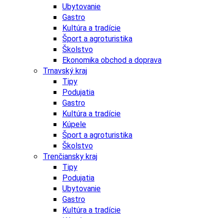
Ubytovanie
Gastro
Kultúra a tradície
Šport a agroturistika
Školstvo
Ekonomika obchod a doprava
Trnavský kraj
Tipy
Podujatia
Gastro
Kultúra a tradície
Kúpele
Šport a agroturistika
Školstvo
Trenčiansky kraj
Tipy
Podujatia
Ubytovanie
Gastro
Kultúra a tradície