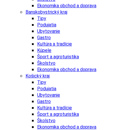
Ekonomika obchod a doprava
Banskobystrický kraj
Tipy
Podujatia
Ubytovanie
Gastro
Kultúra a tradície
Kúpele
Šport a agroturistika
Školstvo
Ekonomika obchod a doprava
Košický kraj
Tipy
Podujatia
Ubytovanie
Gastro
Kultúra a tradície
Šport a agroturistika
Školstvo
Ekonomika obchod a doprava