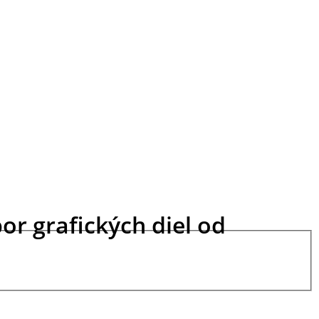
r grafických diel od