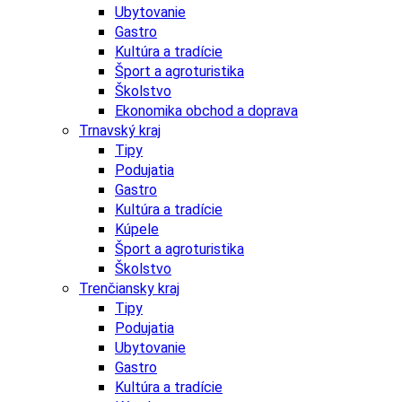
Ubytovanie
Gastro
Kultúra a tradície
Šport a agroturistika
Školstvo
Ekonomika obchod a doprava
Trnavský kraj
Tipy
Podujatia
Gastro
Kultúra a tradície
Kúpele
Šport a agroturistika
Školstvo
Trenčiansky kraj
Tipy
Podujatia
Ubytovanie
Gastro
Kultúra a tradície