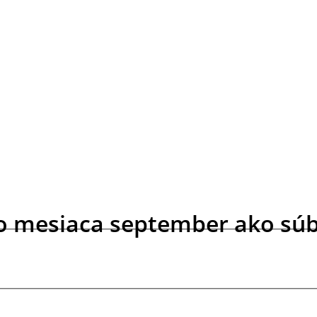
lo mesiaca september ako súbo