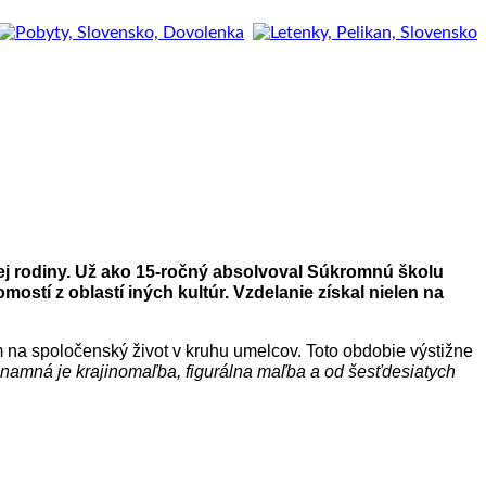
kej rodiny. Už ako 15-ročný absolvoval Súkromnú školu
ostí z oblastí iných kultúr.
Vzdelanie
získal nielen na
na spoločenský život v kruhu umelcov. Toto obdobie výstižne
ýznamná je krajinomaľba, figurálna maľba a od šesťdesiatych