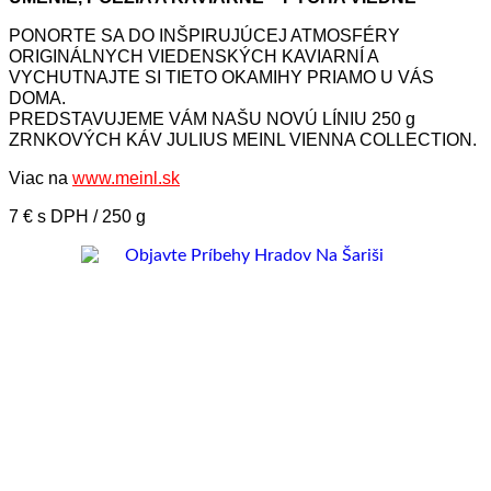
PONORTE SA DO INŠPIRUJÚCEJ ATMOSFÉRY
ORIGINÁLNYCH VIEDENSKÝCH KAVIARNÍ A
VYCHUTNAJTE SI TIETO OKAMIHY PRIAMO U VÁS
DOMA.
PREDSTAVUJEME VÁM NAŠU NOVÚ LÍNIU 250 g
ZRNKOVÝCH KÁV JULIUS MEINL VIENNA COLLECTION.
Viac na
www.meinl.sk
7 € s DPH / 250 g