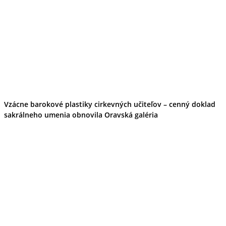
Vzácne barokové plastiky cirkevných učiteľov – cenný doklad
sakrálneho umenia obnovila Oravská galéria