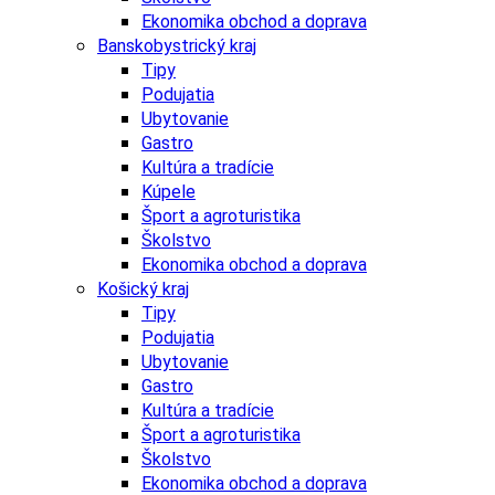
Ekonomika obchod a doprava
Banskobystrický kraj
Tipy
Podujatia
Ubytovanie
Gastro
Kultúra a tradície
Kúpele
Šport a agroturistika
Školstvo
Ekonomika obchod a doprava
Košický kraj
Tipy
Podujatia
Ubytovanie
Gastro
Kultúra a tradície
Šport a agroturistika
Školstvo
Ekonomika obchod a doprava