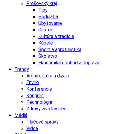
Prešovský kraj
Tipy
Podujatia
Ubytovanie
Gastro
Kultúra a tradície
Kúpele
Šport a agroturistika
Školstvo
Ekonomika obchod a doprava
Trendy
Architektúra a dizajn
Enviro
Konferencie
Kongres
Technológie
Zdravý životný štýl
Médiá
Tlačové správy
Videá