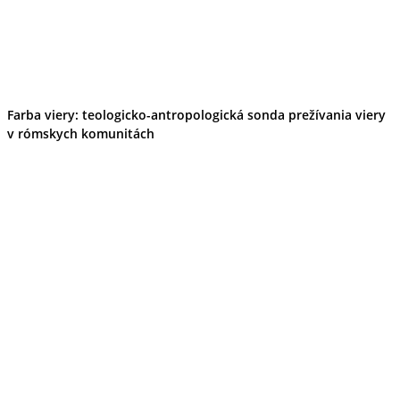
Farba viery: teologicko-antropologická sonda prežívania viery
v rómskych komunitách