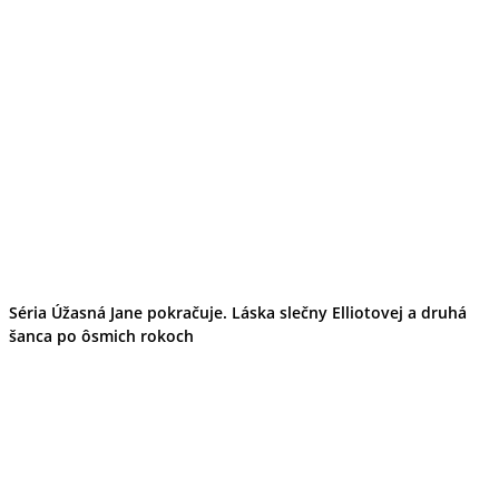
Séria Úžasná Jane pokračuje. Láska slečny Elliotovej a druhá
šanca po ôsmich rokoch