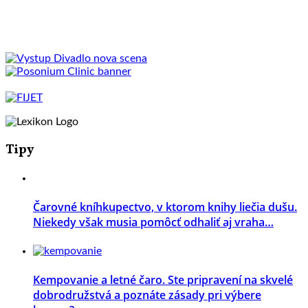
Tipy
Čarovné kníhkupectvo, v ktorom knihy liečia dušu.
Niekedy však musia pomôcť odhaliť aj vraha…
Kempovanie a letné čaro. Ste pripravení na skvelé
dobrodružstvá a poznáte zásady pri výbere