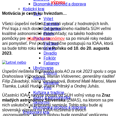
výzvou
Ekonomika obchod a doprava
Košický kraj
Motivácia je cesta ku hviezdam…
Tipy
Výlet
Turistika
Všetci úspešní riešitelia si mohli vybrať z hodnotných kníh.
Cyklistika
Prví traja z nich dostali od generálneho riaditeľa SÚH veľmi
Hrady
kvalitné astronomické ďalekohľady; na takéto hodnotné
Podujatia
pomôcky pre
mladých astronómov
sa po minulé roky nedalo
Výstava
ani pomyslieť. Prví piati už tradične postupujú na IOAA, ktorá
Galéria
sa bude tohto roku konať
v Poľsku od 10. do 20. augusta
Divadlo
2023
.
Folklór
Fašiangy
Ubytovanie
Úspešní riešitelia finálového kola AO za rok 2023 spolu s orga
Pobyty
Drahoslava Výbochová, Marián Vidovenec, generálny riadite
Gastro
Filip Závadský, Ivana Varsányiová, Botond Maté Marosi, Mar
Kaviarne
Tlamka, Lukáš Hudák, Patrik Prítrský a Ondrej Juhás.
Víno
Kultúra a tradície
Účastníci IOAA navyše dostali od SÚH voľný vstup na
Zraz
Šport a agroturistika
mladých astronómov Slovenska
(ZMAS), na ktorom sa pre
Školstvo
nich uskutoční aj prípravný seminár. Tohto roku bude aj
Ekonomika obchod a doprava
slovenská výprava na IOAA rozšírená o dvoch
Prešovský kraj
„pozorovateľov“, ktorých úlohou bude pomáhať vedúcemu