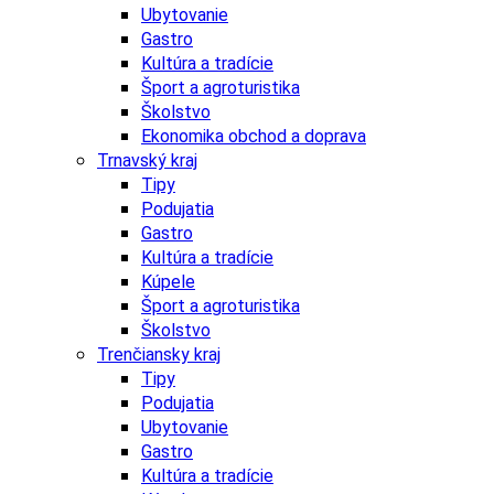
Ubytovanie
Gastro
Kultúra a tradície
Šport a agroturistika
Školstvo
Ekonomika obchod a doprava
Trnavský kraj
Tipy
Podujatia
Gastro
Kultúra a tradície
Kúpele
Šport a agroturistika
Školstvo
Trenčiansky kraj
Tipy
Podujatia
Ubytovanie
Gastro
Kultúra a tradície