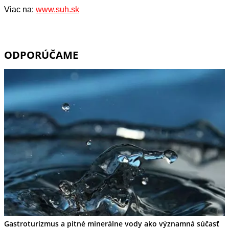
Viac na:
www.suh.sk
ODPORÚČAME
Gastroturizmus a pitné minerálne vody ako významná súčasť