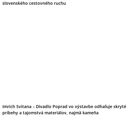
slovenského cestovného ruchu
Imrich Svitana – Divadlo Poprad vo výstavbe odhaľuje skryté
príbehy a tajomstvá materiálov, najmä kameňa