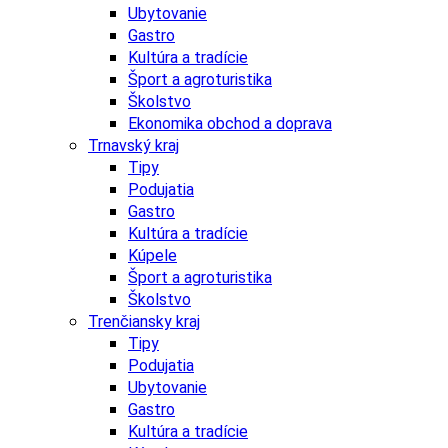
Ubytovanie
Gastro
Kultúra a tradície
Šport a agroturistika
Školstvo
Ekonomika obchod a doprava
Trnavský kraj
Tipy
Podujatia
Gastro
Kultúra a tradície
Kúpele
Šport a agroturistika
Školstvo
Trenčiansky kraj
Tipy
Podujatia
Ubytovanie
Gastro
Kultúra a tradície