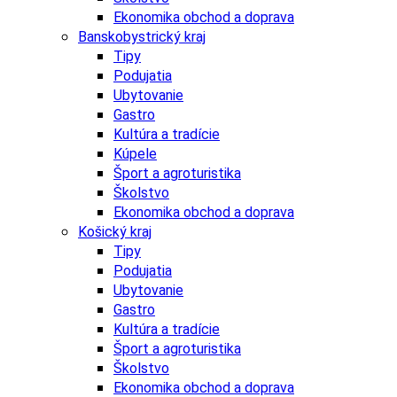
Ekonomika obchod a doprava
Banskobystrický kraj
Tipy
Podujatia
Ubytovanie
Gastro
Kultúra a tradície
Kúpele
Šport a agroturistika
Školstvo
Ekonomika obchod a doprava
Košický kraj
Tipy
Podujatia
Ubytovanie
Gastro
Kultúra a tradície
Šport a agroturistika
Školstvo
Ekonomika obchod a doprava