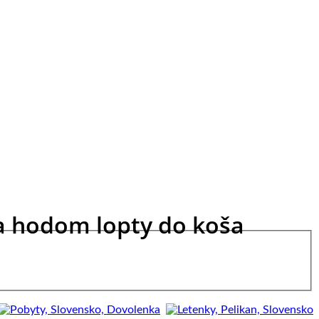
a hodom lopty do koša