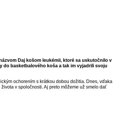
názvom Daj košom leukémii, ktoré sa uskutočnilo v
 do basketbalového koša a tak im vyjadrili svoju
gickým ochorením s krátkou dobou dožitia. Dnes, vďaka
o života v spoločnosti. Aj preto môžeme už smelo dať