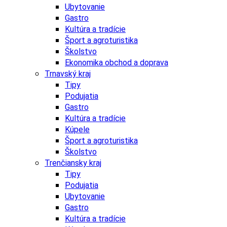
Ubytovanie
Gastro
Kultúra a tradície
Šport a agroturistika
Školstvo
Ekonomika obchod a doprava
Trnavský kraj
Tipy
Podujatia
Gastro
Kultúra a tradície
Kúpele
Šport a agroturistika
Školstvo
Trenčiansky kraj
Tipy
Podujatia
Ubytovanie
Gastro
Kultúra a tradície