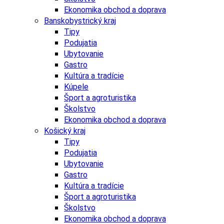
Ekonomika obchod a doprava
Banskobystrický kraj
Tipy
Podujatia
Ubytovanie
Gastro
Kultúra a tradície
Kúpele
Šport a agroturistika
Školstvo
Ekonomika obchod a doprava
Košický kraj
Tipy
Podujatia
Ubytovanie
Gastro
Kultúra a tradície
Šport a agroturistika
Školstvo
Ekonomika obchod a doprava