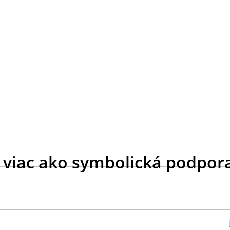
viac ako symbolická podpor