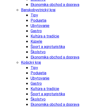
Ekonomika obchod a doprava
Banskobystrický kraj
Tipy
Podujatia
Ubytovanie
Gastro
Kultúra a tradície
Kúpele
Šport a agroturistika
Školstvo
Ekonomika obchod a doprava
Košický kraj
Tipy
Podujatia
Ubytovanie
Gastro
Kultúra a tradície
Šport a agroturistika
Školstvo
Ekonomika obchod a doprava