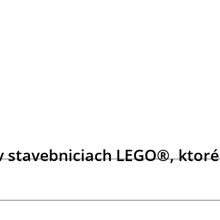
 v stavebniciach LEGO®, ktor