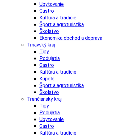
Ubytovanie
Gastro
Kultúra a tradície
Šport a agroturistika
Školstvo
Ekonomika obchod a doprava
Trnavský kraj
Tipy
Podujatia
Gastro
Kultúra a tradície
Kúpele
Šport a agroturistika
Školstvo
Trenčiansky kraj
Tipy
Podujatia
Ubytovanie
Gastro
Kultúra a tradície