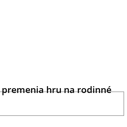
é premenia hru na rodinné