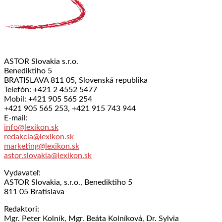
ASTOR Slovakia s.r.o.
Benediktiho 5
BRATISLAVA 811 05, Slovenská republika
Telefón: +421 2 4552 5477
Mobil: +421 905 565 254
+421 905 565 253, +421 915 743 944
E-mail:
info@lexikon.sk
redakcia@lexikon.sk
marketing@lexikon.sk
astor.slovakia@lexikon.sk
Vydavateľ:
ASTOR Slovakia, s.r.o., Benediktiho 5
811 05 Bratislava
Redaktori:
Mgr. Peter Kolník, Mgr. Beáta Kolníková, Dr. Sylvia