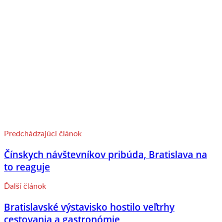
Predchádzajúci článok
Čínskych návštevníkov pribúda, Bratislava na
to reaguje
Ďalší článok
Bratislavské výstavisko hostilo veľtrhy
cestovania a gastronómie