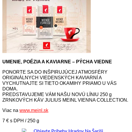
UMENIE, POÉZIA A KAVIARNE – PÝCHA VIEDNE
PONORTE SA DO INŠPIRUJÚCEJ ATMOSFÉRY
ORIGINÁLNYCH VIEDENSKÝCH KAVIARNÍ A
VYCHUTNAJTE SI TIETO OKAMIHY PRIAMO U VÁS
DOMA.
PREDSTAVUJEME VÁM NAŠU NOVÚ LÍNIU 250 g
ZRNKOVÝCH KÁV JULIUS MEINL VIENNA COLLECTION.
Viac na
www.meinl.sk
7 € s DPH / 250 g