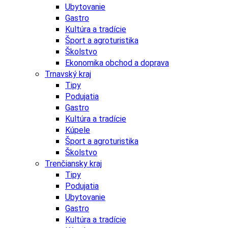
Ubytovanie
Gastro
Kultúra a tradície
Šport a agroturistika
Školstvo
Ekonomika obchod a doprava
Trnavský kraj
Tipy
Podujatia
Gastro
Kultúra a tradície
Kúpele
Šport a agroturistika
Školstvo
Trenčiansky kraj
Tipy
Podujatia
Ubytovanie
Gastro
Kultúra a tradície