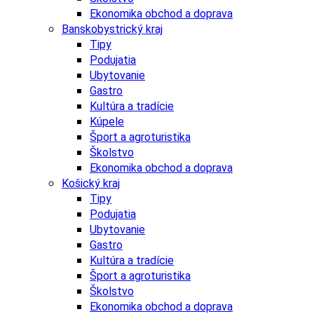
Ekonomika obchod a doprava
Banskobystrický kraj
Tipy
Podujatia
Ubytovanie
Gastro
Kultúra a tradície
Kúpele
Šport a agroturistika
Školstvo
Ekonomika obchod a doprava
Košický kraj
Tipy
Podujatia
Ubytovanie
Gastro
Kultúra a tradície
Šport a agroturistika
Školstvo
Ekonomika obchod a doprava