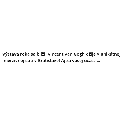
Výstava roka sa blíži: Vincent van Gogh ožije v unikátnej
imerzívnej šou v Bratislave! Aj za vašej účasti...