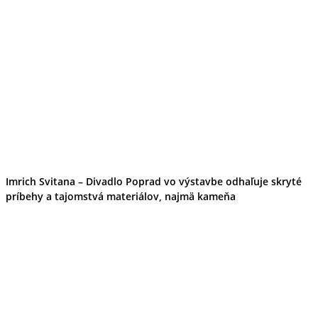
Imrich Svitana – Divadlo Poprad vo výstavbe odhaľuje skryté
príbehy a tajomstvá materiálov, najmä kameňa