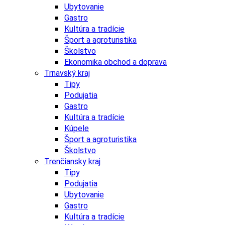
Ubytovanie
Gastro
Kultúra a tradície
Šport a agroturistika
Školstvo
Ekonomika obchod a doprava
Trnavský kraj
Tipy
Podujatia
Gastro
Kultúra a tradície
Kúpele
Šport a agroturistika
Školstvo
Trenčiansky kraj
Tipy
Podujatia
Ubytovanie
Gastro
Kultúra a tradície