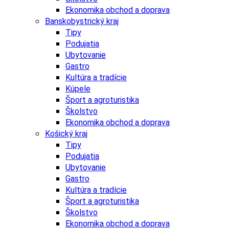
Ekonomika obchod a doprava
Banskobystrický kraj
Tipy
Podujatia
Ubytovanie
Gastro
Kultúra a tradície
Kúpele
Šport a agroturistika
Školstvo
Ekonomika obchod a doprava
Košický kraj
Tipy
Podujatia
Ubytovanie
Gastro
Kultúra a tradície
Šport a agroturistika
Školstvo
Ekonomika obchod a doprava