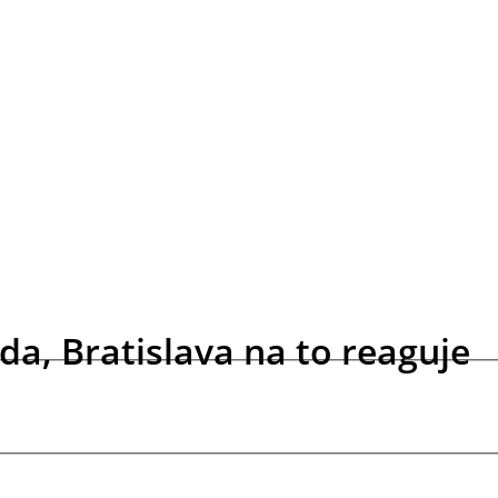
a, Bratislava na to reaguje