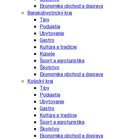
Ekonomika obchod a doprava
Banskobystrický kraj
Tipy
Podujatia
Ubytovanie
Gastro
Kultúra a tradície
Kúpele
Šport a agroturistika
Školstvo
Ekonomika obchod a doprava
Košický kraj
Tipy
Podujatia
Ubytovanie
Gastro
Kultúra a tradície
Šport a agroturistika
Školstvo
Ekonomika obchod a doprava