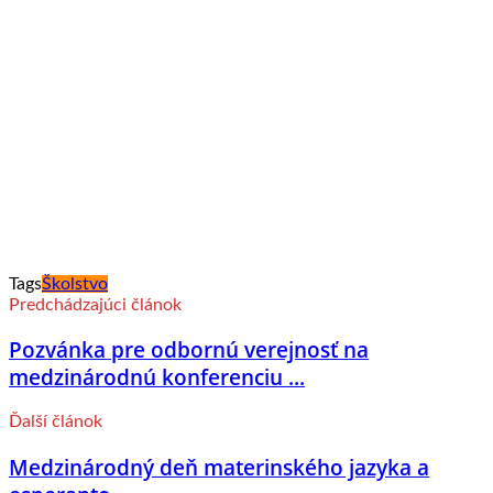
Tags
Školstvo
Predchádzajúci článok
Pozvánka pre odbornú verejnosť na
medzinárodnú konferenciu ...
Ďalší článok
Medzinárodný deň materinského jazyka a