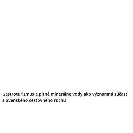
Gastroturizmus a pitné minerálne vody ako významná súčasť
slovenského cestovného ruchu