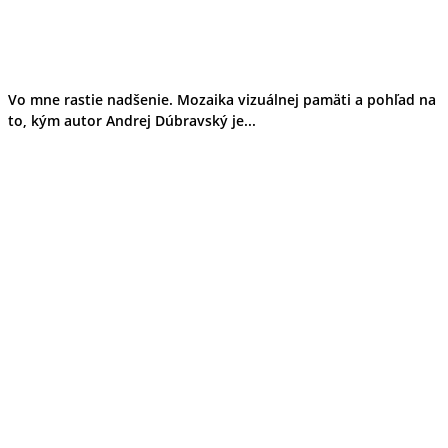
Vo mne rastie nadšenie. Mozaika vizuálnej pamäti a pohľad na
to, kým autor Andrej Dúbravský je...