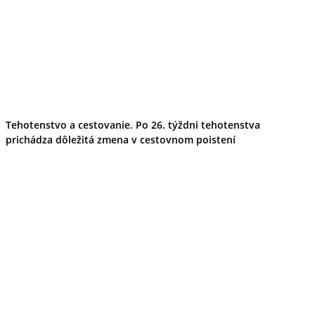
Tehotenstvo a cestovanie. Po 26. týždni tehotenstva
prichádza dôležitá zmena v cestovnom poistení