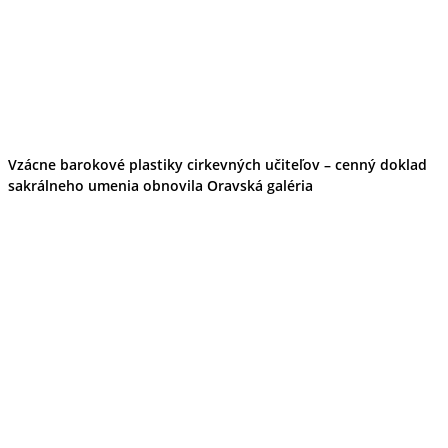
Vzácne barokové plastiky cirkevných učiteľov – cenný doklad
sakrálneho umenia obnovila Oravská galéria