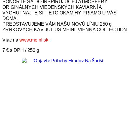
PONORTE SA DO INŠPIRUJÚCEJ ATMOSFÉRY
ORIGINÁLNYCH VIEDENSKÝCH KAVIARNÍ A
VYCHUTNAJTE SI TIETO OKAMIHY PRIAMO U VÁS
DOMA.
PREDSTAVUJEME VÁM NAŠU NOVÚ LÍNIU 250 g
ZRNKOVÝCH KÁV JULIUS MEINL VIENNA COLLECTION.
Viac na
www.meinl.sk
7 € s DPH / 250 g