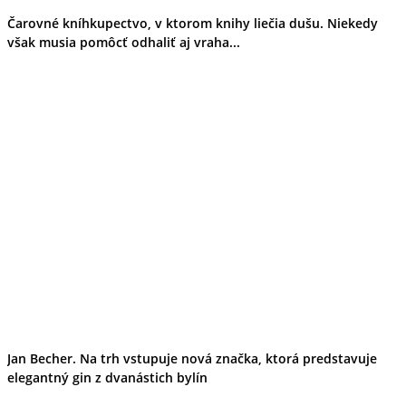
Čarovné kníhkupectvo, v ktorom knihy liečia dušu. Niekedy
však musia pomôcť odhaliť aj vraha...
Jan Becher. Na trh vstupuje nová značka, ktorá predstavuje
elegantný gin z dvanástich bylín