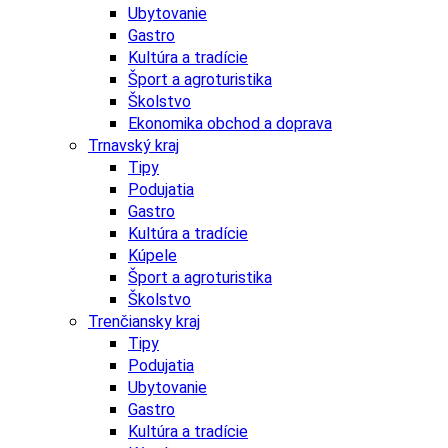
Ubytovanie
Gastro
Kultúra a tradície
Šport a agroturistika
Školstvo
Ekonomika obchod a doprava
Trnavský kraj
Tipy
Podujatia
Gastro
Kultúra a tradície
Kúpele
Šport a agroturistika
Školstvo
Trenčiansky kraj
Tipy
Podujatia
Ubytovanie
Gastro
Kultúra a tradície