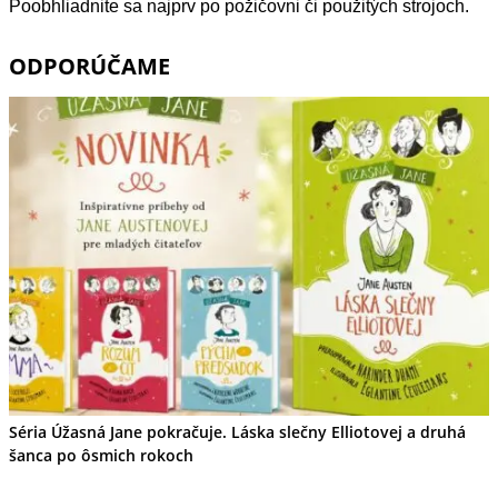
Poobhliadnite sa najprv po požičovni či použitých strojoch.
ODPORÚČAME
Séria Úžasná Jane pokračuje. Láska slečny Elliotovej a druhá
šanca po ôsmich rokoch