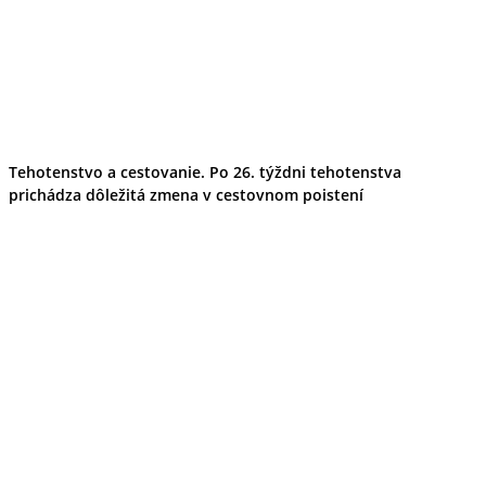
Tehotenstvo a cestovanie. Po 26. týždni tehotenstva
prichádza dôležitá zmena v cestovnom poistení