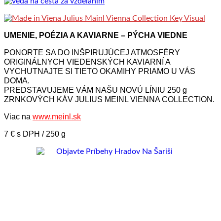
UMENIE, POÉZIA A KAVIARNE – PÝCHA VIEDNE
PONORTE SA DO INŠPIRUJÚCEJ ATMOSFÉRY
ORIGINÁLNYCH VIEDENSKÝCH KAVIARNÍ A
VYCHUTNAJTE SI TIETO OKAMIHY PRIAMO U VÁS
DOMA.
PREDSTAVUJEME VÁM NAŠU NOVÚ LÍNIU 250 g
ZRNKOVÝCH KÁV JULIUS MEINL VIENNA COLLECTION.
Viac na
www.meinl.sk
7 € s DPH / 250 g