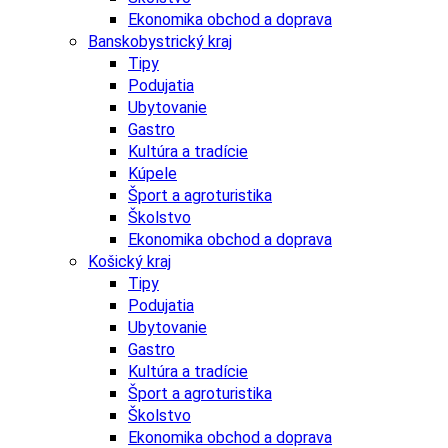
Ekonomika obchod a doprava
Banskobystrický kraj
Tipy
Podujatia
Ubytovanie
Gastro
Kultúra a tradície
Kúpele
Šport a agroturistika
Školstvo
Ekonomika obchod a doprava
Košický kraj
Tipy
Podujatia
Ubytovanie
Gastro
Kultúra a tradície
Šport a agroturistika
Školstvo
Ekonomika obchod a doprava