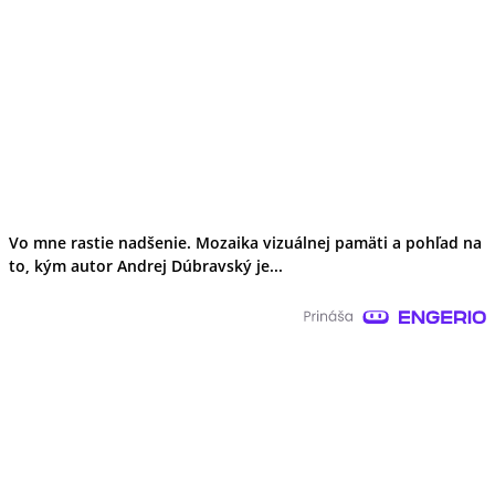
Vo mne rastie nadšenie. Mozaika vizuálnej pamäti a pohľad na
to, kým autor Andrej Dúbravský je...