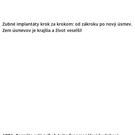
Zubné implantáty krok za krokom: od zákroku po nový úsmev.
Zem úsmevov je krajšia a život veselší!