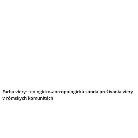
Farba viery: teologicko-antropologická sonda prežívania viery
v rómskych komunitách