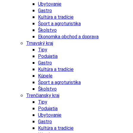
Ubytovanie
Gastro
Kultúra a tradície
Šport a agroturistika
Školstvo
Ekonomika obchod a doprava
Trnavský kraj
Tipy
Podujatia
Gastro
Kultúra a tradície
Kúpele
Šport a agroturistika
Školstvo
Trenčiansky kraj
Tipy
Podujatia
Ubytovanie
Gastro
Kultúra a tradície