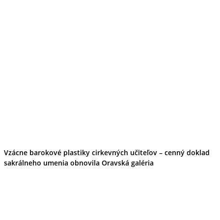
Vzácne barokové plastiky cirkevných učiteľov – cenný doklad
sakrálneho umenia obnovila Oravská galéria