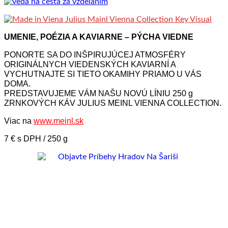
UMENIE, POÉZIA A KAVIARNE – PÝCHA VIEDNE
PONORTE SA DO INŠPIRUJÚCEJ ATMOSFÉRY
ORIGINÁLNYCH VIEDENSKÝCH KAVIARNÍ A
VYCHUTNAJTE SI TIETO OKAMIHY PRIAMO U VÁS
DOMA.
PREDSTAVUJEME VÁM NAŠU NOVÚ LÍNIU 250 g
ZRNKOVÝCH KÁV JULIUS MEINL VIENNA COLLECTION.
Viac na
www.meinl.sk
7 € s DPH / 250 g