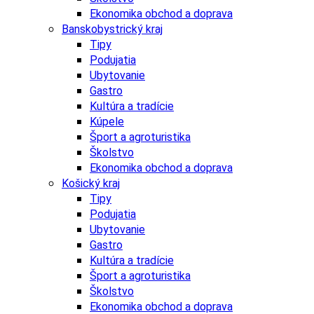
Ekonomika obchod a doprava
Banskobystrický kraj
Tipy
Podujatia
Ubytovanie
Gastro
Kultúra a tradície
Kúpele
Šport a agroturistika
Školstvo
Ekonomika obchod a doprava
Košický kraj
Tipy
Podujatia
Ubytovanie
Gastro
Kultúra a tradície
Šport a agroturistika
Školstvo
Ekonomika obchod a doprava