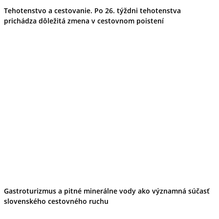
Tehotenstvo a cestovanie. Po 26. týždni tehotenstva
prichádza dôležitá zmena v cestovnom poistení
Gastroturizmus a pitné minerálne vody ako významná súčasť
slovenského cestovného ruchu