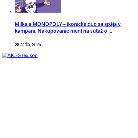
Milka a MONOPOLY – ikonické duo sa spája v
kampani. Nakupovanie mení na súťaž o ...
29 apríla, 2026