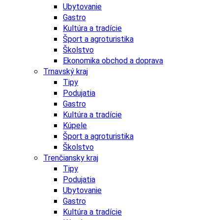
Ubytovanie
Gastro
Kultúra a tradície
Šport a agroturistika
Školstvo
Ekonomika obchod a doprava
Trnavský kraj
Tipy
Podujatia
Gastro
Kultúra a tradície
Kúpele
Šport a agroturistika
Školstvo
Trenčiansky kraj
Tipy
Podujatia
Ubytovanie
Gastro
Kultúra a tradície