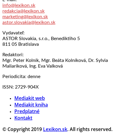
info@lexikon.sk
redakcia@lexikon.sk
marketing@lexikon.sk
astor.slovakia@lexikon.sk
Vydavateľ:
ASTOR Slovakia, s.r.o., Benediktiho 5
811 05 Bratislava
Redaktori:
Mgr. Peter Kolník, Mgr. Beáta Kolníková, Dr. Sylvia
Maliariková, Ing. Eva Valková
Periodicita: denne
ISSN: 2729-904X
Mediakit web
Mediakit kniha
Predplatné
Kontakt
© Copyright 2019
Lexikon.sk
. All rights reserved.