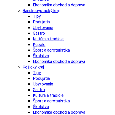
Ekonomika obchod a doprava
Banskobystrický kraj
Tipy
Podujatia
Ubytovanie
Gastro
Kultúra a tradície
Kúpele
Šport a agroturistika
Školstvo
Ekonomika obchod a doprava
Košický kraj
Tipy
Podujatia
Ubytovanie
Gastro
Kultúra a tradície
Šport a agroturistika
Školstvo
Ekonomika obchod a doprava