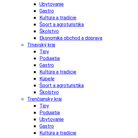
Ubytovanie
Gastro
Kultúra a tradície
Šport a agroturistika
Školstvo
Ekonomika obchod a doprava
Trnavský kraj
Tipy
Podujatia
Gastro
Kultúra a tradície
Kúpele
Šport a agroturistika
Školstvo
Trenčiansky kraj
Tipy
Podujatia
Ubytovanie
Gastro
Kultúra a tradície