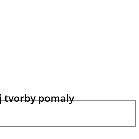
ej tvorby pomaly