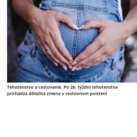
Tehotenstvo a cestovanie. Po 26. týždni tehotenstva
prichádza dôležitá zmena v cestovnom poistení