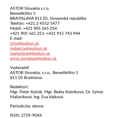
ASTOR Slovakia s.r.o.
Benediktiho 5
BRATISLAVA 811 05, Slovenská republika
Telefón: +421 2 4552 5477
Mobil: +421 905 565 254
+421 905 565 253, +421 915 743 944
E-mail:
info@lexikon.sk
redakcia@lexikon.sk
marketing@lexikon.sk
astor.slovakia@lexikon.sk
Vydavateľ:
ASTOR Slovakia, s.r.o., Benediktiho 5
811 05 Bratislava
Redaktori:
Mgr. Peter Kolník, Mgr. Beáta Kolníková, Dr. Sylvia
Maliariková, Ing. Eva Valková
Periodicita: denne
ISSN: 2729-904X