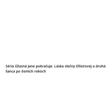
Séria Úžasná Jane pokračuje. Láska slečny Elliotovej a druhá
šanca po ôsmich rokoch