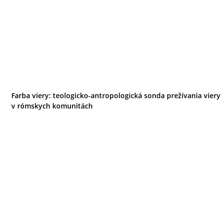
Farba viery: teologicko-antropologická sonda prežívania viery
v rómskych komunitách