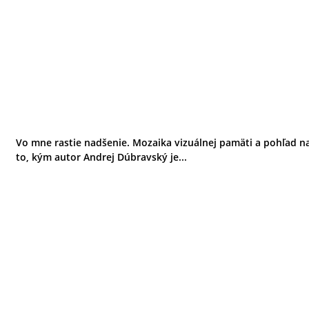
Vo mne rastie nadšenie. Mozaika vizuálnej pamäti a pohľad n
to, kým autor Andrej Dúbravský je...