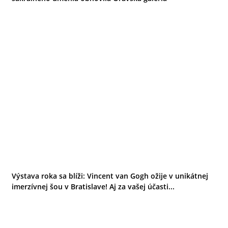
Výstava roka sa blíži: Vincent van Gogh ožije v unikátnej
imerzívnej šou v Bratislave! Aj za vašej účasti...