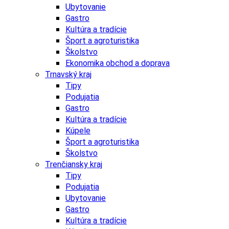
Ubytovanie
Gastro
Kultúra a tradície
Šport a agroturistika
Školstvo
Ekonomika obchod a doprava
Trnavský kraj
Tipy
Podujatia
Gastro
Kultúra a tradície
Kúpele
Šport a agroturistika
Školstvo
Trenčiansky kraj
Tipy
Podujatia
Ubytovanie
Gastro
Kultúra a tradície