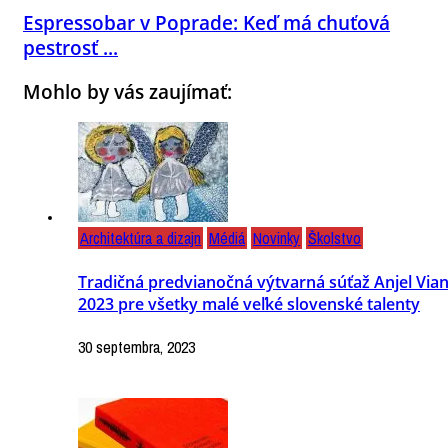
Espressobar v Poprade: Keď má chuťová
pestrosť ...
Mohlo by vás zaujímať:
Architektúra a dizajn
Médiá
Novinky
Školstvo
Tradičná predvianočná výtvarná súťaž Anjel Via
2023 pre všetky malé veľké slovenské talenty
30 septembra, 2023