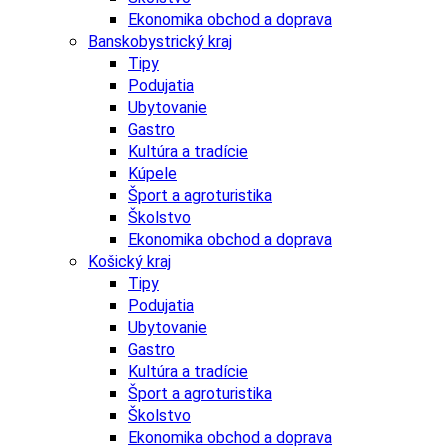
Ekonomika obchod a doprava
Banskobystrický kraj
Tipy
Podujatia
Ubytovanie
Gastro
Kultúra a tradície
Kúpele
Šport a agroturistika
Školstvo
Ekonomika obchod a doprava
Košický kraj
Tipy
Podujatia
Ubytovanie
Gastro
Kultúra a tradície
Šport a agroturistika
Školstvo
Ekonomika obchod a doprava