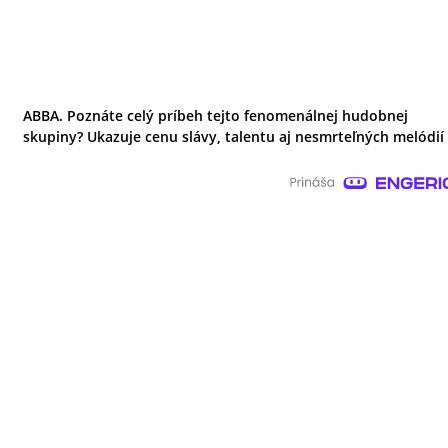
ABBA. Poznáte celý príbeh tejto fenomenálnej hudobnej
skupiny? Ukazuje cenu slávy, talentu aj nesmrteľných melódií