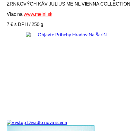
ZRNKOVÝCH KÁV JULIUS MEINL VIENNA COLLECTION
Viac na
www.meinl.sk
7 € s DPH / 250 g