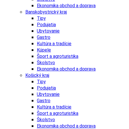
Ekonomika obchod a doprava
Banskobystrický kraj
Tipy
Podujatia
Ubytovanie
Gastro
Kultúra a tradície
Kúpele
Šport a agroturistika
Školstvo
Ekonomika obchod a doprava
Košický kraj
Tipy
Podujatia
Ubytovanie
Gastro
Kultúra a tradície
Šport a agroturistika
Školstvo
Ekonomika obchod a doprava