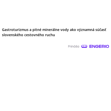
Gastroturizmus a pitné minerálne vody ako významná súčasť
slovenského cestovného ruchu