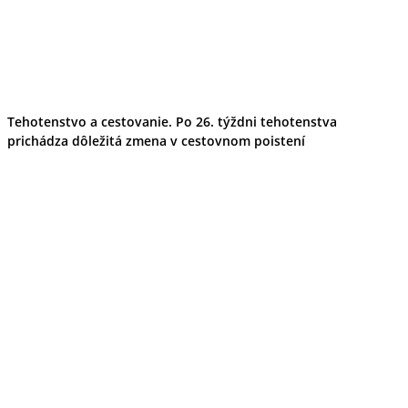
Tehotenstvo a cestovanie. Po 26. týždni tehotenstva
prichádza dôležitá zmena v cestovnom poistení