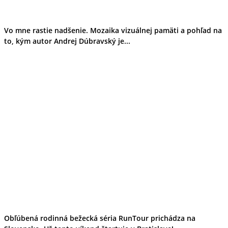
Vo mne rastie nadšenie. Mozaika vizuálnej pamäti a pohľad na
to, kým autor Andrej Dúbravský je...
Obľúbená rodinná bežecká séria RunTour prichádza na