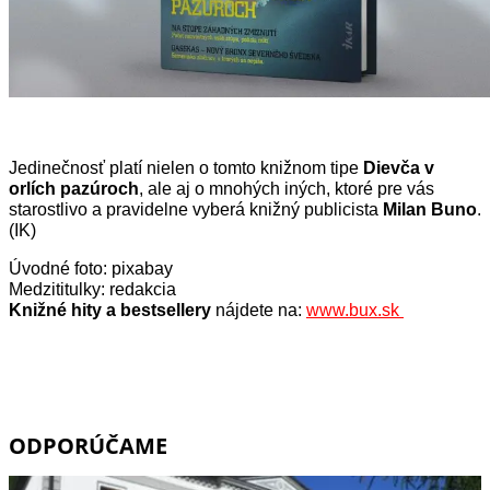
Jedinečnosť platí nielen o tomto knižnom tipe
Dievča v
orlích pazúroch
, ale aj o mnohých iných, ktoré pre vás
starostlivo a pravidelne vyberá knižný publicista
Milan Buno
.
(IK)
Úvodné foto: pixabay
Medzititulky: redakcia
Knižné hity a bestsellery
nájdete na:
www.bux.sk
ODPORÚČAME