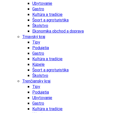
Ubytovanie
Gastro
Kultúra a tradície
Šport a agroturistika
Školstvo
Ekonomika obchod a doprava
Trnavský kraj
Tipy
Podujatia
Gastro
Kultúra a tradície
Kúpele
Šport a agroturistika
Školstvo
Trenčiansky kraj
Tipy
Podujatia
Ubytovanie
Gastro
Kultúra a tradície