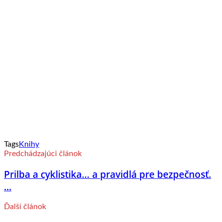
Tags
Knihy
Predchádzajúci článok
Prilba a cyklistika… a pravidlá pre bezpečnosť.
...
Ďalší článok