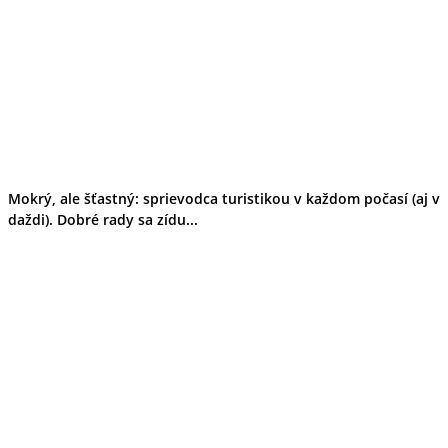
Mokrý, ale šťastný: sprievodca turistikou v každom počasí (aj v
daždi). Dobré rady sa zídu...