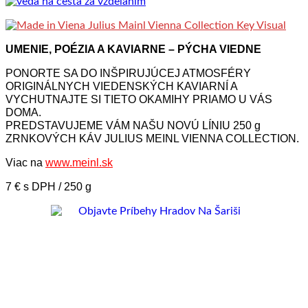
UMENIE, POÉZIA A KAVIARNE – PÝCHA VIEDNE
PONORTE SA DO INŠPIRUJÚCEJ ATMOSFÉRY
ORIGINÁLNYCH VIEDENSKÝCH KAVIARNÍ A
VYCHUTNAJTE SI TIETO OKAMIHY PRIAMO U VÁS
DOMA.
PREDSTAVUJEME VÁM NAŠU NOVÚ LÍNIU 250 g
ZRNKOVÝCH KÁV JULIUS MEINL VIENNA COLLECTION.
Viac na
www.meinl.sk
7 € s DPH / 250 g