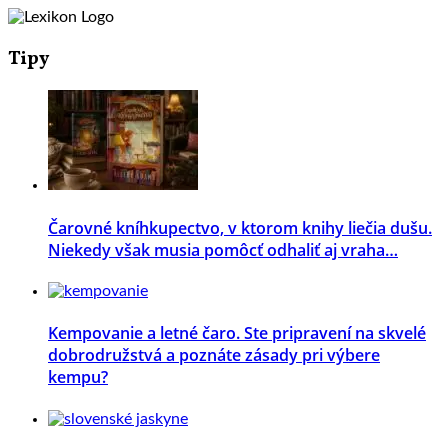
Tipy
Čarovné kníhkupectvo, v ktorom knihy liečia dušu.
Niekedy však musia pomôcť odhaliť aj vraha…
Kempovanie a letné čaro. Ste pripravení na skvelé
dobrodružstvá a poznáte zásady pri výbere
kempu?