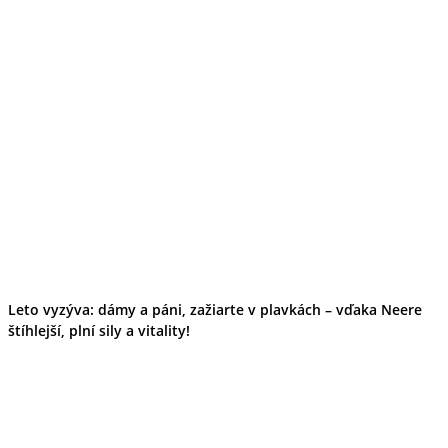
Leto vyzýva: dámy a páni, zažiarte v plavkách – vďaka Neere
štíhlejší, plní sily a vitality!