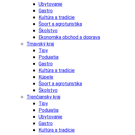
Ubytovanie
Gastro
Kultúra a tradície
Šport a agroturistika
Školstvo
Ekonomika obchod a doprava
Trnavský kraj
Tipy
Podujatia
Gastro
Kultúra a tradície
Kúpele
Šport a agroturistika
Školstvo
Trenčiansky kraj
Tipy
Podujatia
Ubytovanie
Gastro
Kultúra a tradície