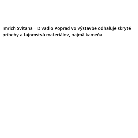
Imrich Svitana – Divadlo Poprad vo výstavbe odhaľuje skryté
príbehy a tajomstvá materiálov, najmä kameňa