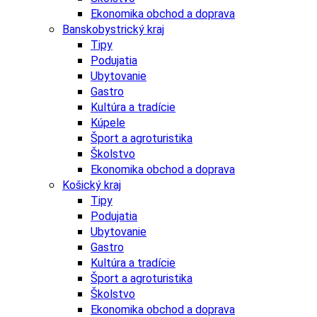
Ekonomika obchod a doprava
Banskobystrický kraj
Tipy
Podujatia
Ubytovanie
Gastro
Kultúra a tradície
Kúpele
Šport a agroturistika
Školstvo
Ekonomika obchod a doprava
Košický kraj
Tipy
Podujatia
Ubytovanie
Gastro
Kultúra a tradície
Šport a agroturistika
Školstvo
Ekonomika obchod a doprava