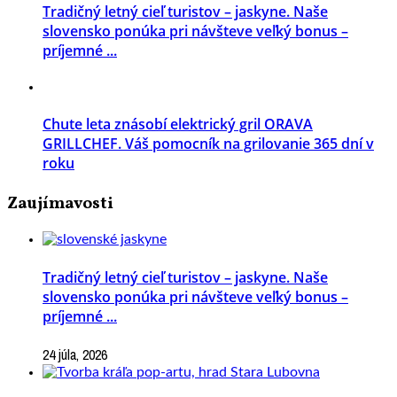
Tradičný letný cieľ turistov – jaskyne. Naše
slovensko ponúka pri návšteve veľký bonus –
príjemné ...
Chute leta znásobí elektrický gril ORAVA
GRILLCHEF. Váš pomocník na grilovanie 365 dní v
roku
Zaujímavosti
Tradičný letný cieľ turistov – jaskyne. Naše
slovensko ponúka pri návšteve veľký bonus –
príjemné ...
24 júla, 2026