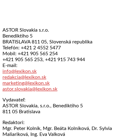
ASTOR Slovakia s.r.o.
Benediktiho 5
BRATISLAVA 811 05, Slovenská republika
Telefón: +421 2 4552 5477
Mobil: +421 905 565 254
+421 905 565 253, +421 915 743 944
E-mail:
info@lexikon.sk
redakcia@lexikon.sk
marketing@lexikon.sk
astor.slovakia@lexikon.sk
Vydavateľ:
ASTOR Slovakia, s.r.o., Benediktiho 5
811 05 Bratislava
Redaktori:
Mgr. Peter Kolník, Mgr. Beáta Kolníková, Dr. Sylvia
Maliariková, Ing. Eva Valková