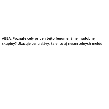
ABBA. Poznáte celý príbeh tejto fenomenálnej hudobnej
skupiny? Ukazuje cenu slávy, talentu aj nesmrteľných melódií