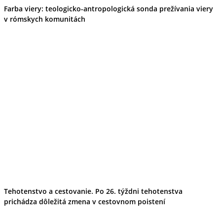
Farba viery: teologicko-antropologická sonda prežívania viery
v rómskych komunitách
Tehotenstvo a cestovanie. Po 26. týždni tehotenstva
prichádza dôležitá zmena v cestovnom poistení