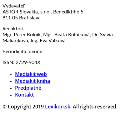
Vydavateľ:
ASTOR Slovakia, s.r.o., Benediktiho 5
811 05 Bratislava
Redaktori:
Mgr. Peter Kolník, Mgr. Beáta Kolníková, Dr. Sylvia
Maliariková, Ing. Eva Valková
Periodicita: denne
ISSN: 2729-904X
Mediakit web
Mediakit kniha
Predplatné
Kontakt
© Copyright 2019
Lexikon.sk
. All rights reserved.