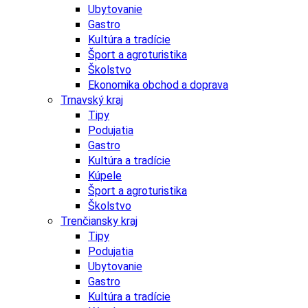
Ubytovanie
Gastro
Kultúra a tradície
Šport a agroturistika
Školstvo
Ekonomika obchod a doprava
Trnavský kraj
Tipy
Podujatia
Gastro
Kultúra a tradície
Kúpele
Šport a agroturistika
Školstvo
Trenčiansky kraj
Tipy
Podujatia
Ubytovanie
Gastro
Kultúra a tradície