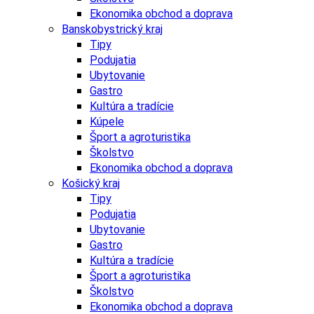
Ekonomika obchod a doprava
Banskobystrický kraj
Tipy
Podujatia
Ubytovanie
Gastro
Kultúra a tradície
Kúpele
Šport a agroturistika
Školstvo
Ekonomika obchod a doprava
Košický kraj
Tipy
Podujatia
Ubytovanie
Gastro
Kultúra a tradície
Šport a agroturistika
Školstvo
Ekonomika obchod a doprava