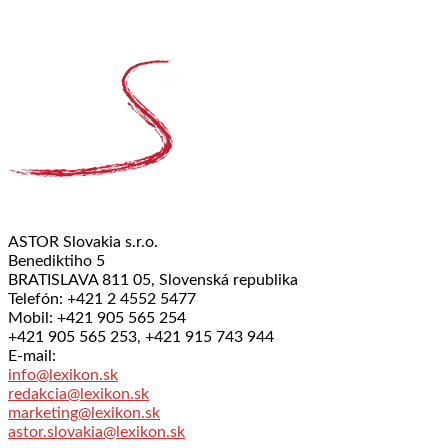
ASTOR Slovakia s.r.o.
Benediktiho 5
BRATISLAVA 811 05, Slovenská republika
Telefón: +421 2 4552 5477
Mobil: +421 905 565 254
+421 905 565 253, +421 915 743 944
E-mail:
info@lexikon.sk
redakcia@lexikon.sk
marketing@lexikon.sk
astor.slovakia@lexikon.sk