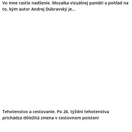
Vo mne rastie nadšenie. Mozaika vizuálnej pamäti a pohľad na
to, kým autor Andrej Dúbravský je...
Tehotenstvo a cestovanie. Po 26. týždni tehotenstva
prichádza dôležitá zmena v cestovnom poistení