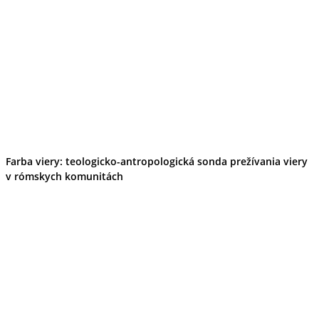
Farba viery: teologicko-antropologická sonda prežívania viery
v rómskych komunitách