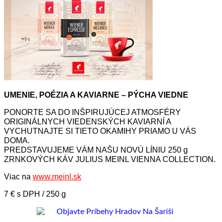
UMENIE, POÉZIA A KAVIARNE – PÝCHA VIEDNE
PONORTE SA DO INŠPIRUJÚCEJ ATMOSFÉRY
ORIGINÁLNYCH VIEDENSKÝCH KAVIARNÍ A
VYCHUTNAJTE SI TIETO OKAMIHY PRIAMO U VÁS
DOMA.
PREDSTAVUJEME VÁM NAŠU NOVÚ LÍNIU 250 g
ZRNKOVÝCH KÁV JULIUS MEINL VIENNA COLLECTION.
Viac na
www.meinl.sk
7 € s DPH / 250 g