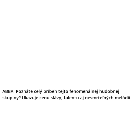
ABBA. Poznáte celý príbeh tejto fenomenálnej hudobnej
skupiny? Ukazuje cenu slávy, talentu aj nesmrteľných melódií