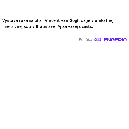
Výstava roka sa blíži: Vincent van Gogh ožije v unikátnej
imerzívnej šou v Bratislave! Aj za vašej účasti...