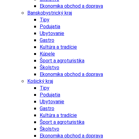
Ekonomika obchod a doprava
Banskobystrický kraj
Tipy
Podujatia
Ubytovanie
Gastro
Kultúra a tradície
Kúpele
Šport a agroturistika
Školstvo
Ekonomika obchod a doprava
Košický kraj
Tipy
Podujatia
Ubytovanie
Gastro
Kultúra a tradície
Šport a agroturistika
Školstvo
Ekonomika obchod a doprava