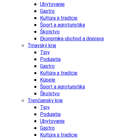
Ubytovanie
Gastro
Kultúra a tradície
Šport a agroturistika
Školstvo
Ekonomika obchod a doprava
Trnavský kraj
Tipy
Podujatia
Gastro
Kultúra a tradície
Kúpele
Šport a agroturistika
Školstvo
Trenčiansky kraj
Tipy
Podujatia
Ubytovanie
Gastro
Kultúra a tradície