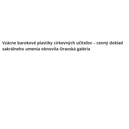
Vzácne barokové plastiky cirkevných učiteľov – cenný doklad
sakrálneho umenia obnovila Oravská galéria