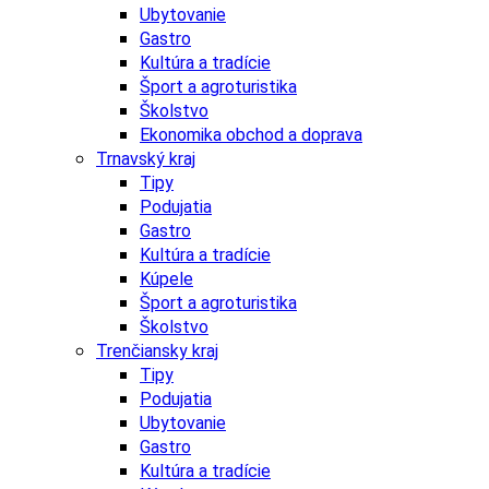
Ubytovanie
Gastro
Kultúra a tradície
Šport a agroturistika
Školstvo
Ekonomika obchod a doprava
Trnavský kraj
Tipy
Podujatia
Gastro
Kultúra a tradície
Kúpele
Šport a agroturistika
Školstvo
Trenčiansky kraj
Tipy
Podujatia
Ubytovanie
Gastro
Kultúra a tradície