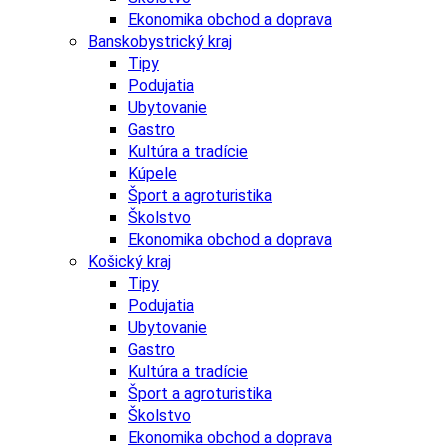
Ekonomika obchod a doprava
Banskobystrický kraj
Tipy
Podujatia
Ubytovanie
Gastro
Kultúra a tradície
Kúpele
Šport a agroturistika
Školstvo
Ekonomika obchod a doprava
Košický kraj
Tipy
Podujatia
Ubytovanie
Gastro
Kultúra a tradície
Šport a agroturistika
Školstvo
Ekonomika obchod a doprava