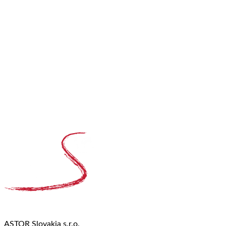
ASTOR Slovakia s.r.o.