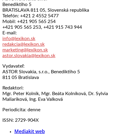
Benediktiho 5
BRATISLAVA 811 05, Slovenská republika
Telefón: +421 2 4552 5477
Mobil: +421 905 565 254
+421 905 565 253, +421 915 743 944
E-mail:
info@lexikon.sk
redakcia@lexikon.sk
marketing@lexikon.sk
astor.slovakia@lexikon.sk
Vydavateľ:
ASTOR Slovakia, s.r.o., Benediktiho 5
811 05 Bratislava
Redaktori:
Mgr. Peter Kolník, Mgr. Beáta Kolníková, Dr. Sylvia
Maliariková, Ing. Eva Valková
Periodicita: denne
ISSN: 2729-904X
Mediakit web