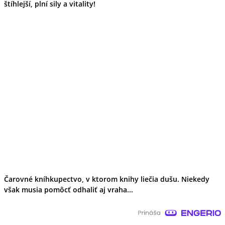
štíhlejší, plní sily a vitality!
Čarovné kníhkupectvo, v ktorom knihy liečia dušu. Niekedy
však musia pomôcť odhaliť aj vraha...