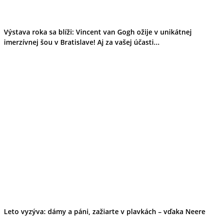
Výstava roka sa blíži: Vincent van Gogh ožije v unikátnej
imerzívnej šou v Bratislave! Aj za vašej účasti...
Leto vyzýva: dámy a páni, zažiarte v plavkách – vďaka Neere