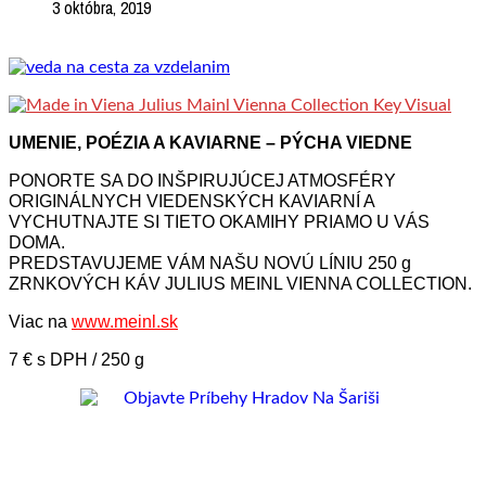
3 októbra, 2019
UMENIE, POÉZIA A KAVIARNE – PÝCHA VIEDNE
PONORTE SA DO INŠPIRUJÚCEJ ATMOSFÉRY
ORIGINÁLNYCH VIEDENSKÝCH KAVIARNÍ A
VYCHUTNAJTE SI TIETO OKAMIHY PRIAMO U VÁS
DOMA.
PREDSTAVUJEME VÁM NAŠU NOVÚ LÍNIU 250 g
ZRNKOVÝCH KÁV JULIUS MEINL VIENNA COLLECTION.
Viac na
www.meinl.sk
7 € s DPH / 250 g