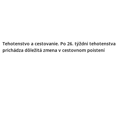
Tehotenstvo a cestovanie. Po 26. týždni tehotenstva
prichádza dôležitá zmena v cestovnom poistení