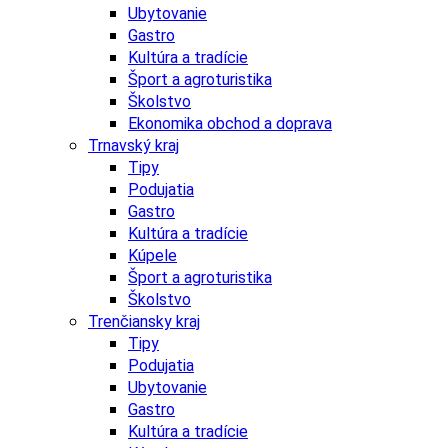
Ubytovanie
Gastro
Kultúra a tradície
Šport a agroturistika
Školstvo
Ekonomika obchod a doprava
Trnavský kraj
Tipy
Podujatia
Gastro
Kultúra a tradície
Kúpele
Šport a agroturistika
Školstvo
Trenčiansky kraj
Tipy
Podujatia
Ubytovanie
Gastro
Kultúra a tradície