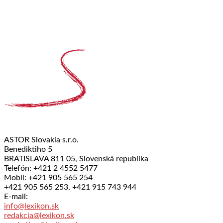
ASTOR Slovakia s.r.o.
Benediktiho 5
BRATISLAVA 811 05, Slovenská republika
Telefón: +421 2 4552 5477
Mobil: +421 905 565 254
+421 905 565 253, +421 915 743 944
E-mail:
info@lexikon.sk
redakcia@lexikon.sk