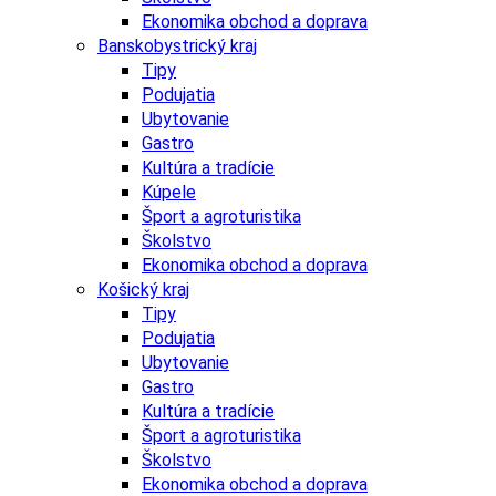
Ekonomika obchod a doprava
Banskobystrický kraj
Tipy
Podujatia
Ubytovanie
Gastro
Kultúra a tradície
Kúpele
Šport a agroturistika
Školstvo
Ekonomika obchod a doprava
Košický kraj
Tipy
Podujatia
Ubytovanie
Gastro
Kultúra a tradície
Šport a agroturistika
Školstvo
Ekonomika obchod a doprava