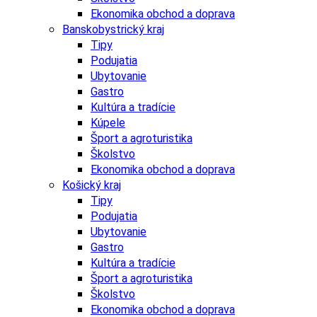
Ekonomika obchod a doprava
Banskobystrický kraj
Tipy
Podujatia
Ubytovanie
Gastro
Kultúra a tradície
Kúpele
Šport a agroturistika
Školstvo
Ekonomika obchod a doprava
Košický kraj
Tipy
Podujatia
Ubytovanie
Gastro
Kultúra a tradície
Šport a agroturistika
Školstvo
Ekonomika obchod a doprava