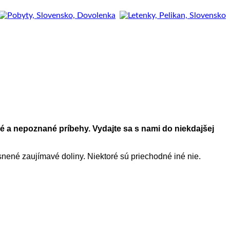
vé a nepoznané príbehy. Vydajte sa s nami do niekdajšej
esnené zaujímavé doliny. Niektoré sú priechodné iné nie.