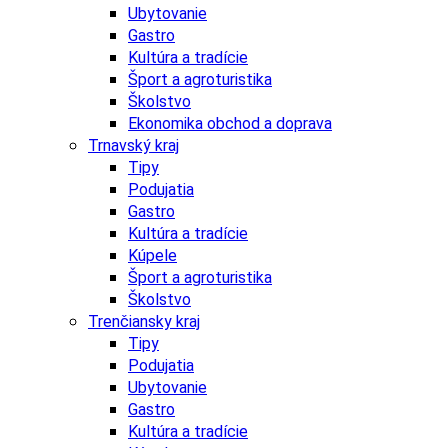
Ubytovanie
Gastro
Kultúra a tradície
Šport a agroturistika
Školstvo
Ekonomika obchod a doprava
Trnavský kraj
Tipy
Podujatia
Gastro
Kultúra a tradície
Kúpele
Šport a agroturistika
Školstvo
Trenčiansky kraj
Tipy
Podujatia
Ubytovanie
Gastro
Kultúra a tradície