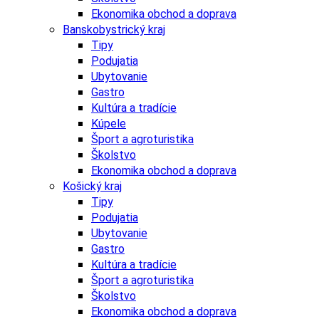
Ekonomika obchod a doprava
Banskobystrický kraj
Tipy
Podujatia
Ubytovanie
Gastro
Kultúra a tradície
Kúpele
Šport a agroturistika
Školstvo
Ekonomika obchod a doprava
Košický kraj
Tipy
Podujatia
Ubytovanie
Gastro
Kultúra a tradície
Šport a agroturistika
Školstvo
Ekonomika obchod a doprava