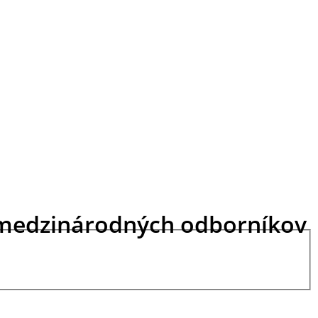
vy medzinárodných odborníkov