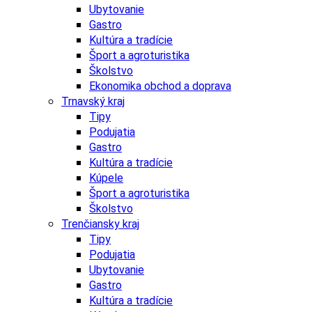
Ubytovanie
Gastro
Kultúra a tradície
Šport a agroturistika
Školstvo
Ekonomika obchod a doprava
Trnavský kraj
Tipy
Podujatia
Gastro
Kultúra a tradície
Kúpele
Šport a agroturistika
Školstvo
Trenčiansky kraj
Tipy
Podujatia
Ubytovanie
Gastro
Kultúra a tradície