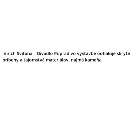
Imrich Svitana – Divadlo Poprad vo výstavbe odhaľuje skryté
príbehy a tajomstvá materiálov, najmä kameňa