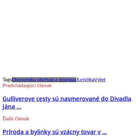
Tags
Ekonomika obchod a doprava
Turistika
Výlet
Predchádzajúci článok
Gulliverove cesty sú nasmerované do Divadla
Jána ...
Ďalší článok
Príroda a bylinky sú vzácny tovar v ...