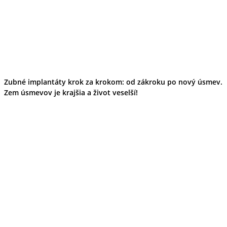
Zubné implantáty krok za krokom: od zákroku po nový úsmev.
Zem úsmevov je krajšia a život veselší!