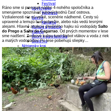
Festival
Ráno sme si prenajali nášho 4-nohého spoločníka a
Ubytovanie
smerujeme spoznávať juhovýchodnú časť ostrova.
Wellness
Vzdialenosti nie sú veľké, scenérie nádherné. Cesty sú
Gastro
upravené a lemujú buď pobrežie,
alebo nás vedú lesnými
Kaviarne
alejami. Hlavné atrakcie
dnešného hajku sú vodopády
Salto
Kultúra a tradície
do Prego a Salto do Cagarrao
. Od prvých momentov v
lese
Kúpele
sme nadšení. Zvukovú kulisu tvorí štebot vtákov a voda z riek
Šport a agroturistika
a malých vodopádov. Po
lese pobehujú sliepky…
Školstvo
Nitriansky kraj
Tipy
Výlet
Turistika
Hrady
Podujatia
Výstava
Festival
Divadlo
Ubytovanie
Wellness
Gastro
Víno
Kultúra a tradície