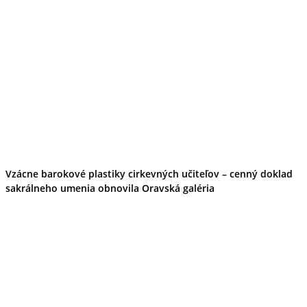
Vzácne barokové plastiky cirkevných učiteľov – cenný doklad
sakrálneho umenia obnovila Oravská galéria