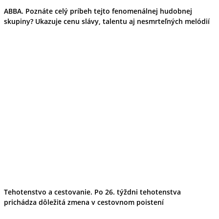
ABBA. Poznáte celý príbeh tejto fenomenálnej hudobnej
skupiny? Ukazuje cenu slávy, talentu aj nesmrteľných melódií
Tehotenstvo a cestovanie. Po 26. týždni tehotenstva
prichádza dôležitá zmena v cestovnom poistení