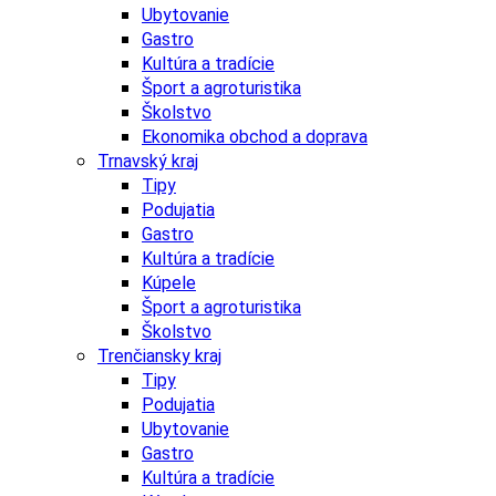
Ubytovanie
Gastro
Kultúra a tradície
Šport a agroturistika
Školstvo
Ekonomika obchod a doprava
Trnavský kraj
Tipy
Podujatia
Gastro
Kultúra a tradície
Kúpele
Šport a agroturistika
Školstvo
Trenčiansky kraj
Tipy
Podujatia
Ubytovanie
Gastro
Kultúra a tradície