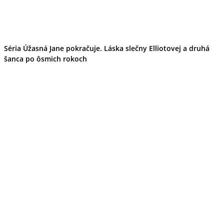
Séria Úžasná Jane pokračuje. Láska slečny Elliotovej a druhá
šanca po ôsmich rokoch