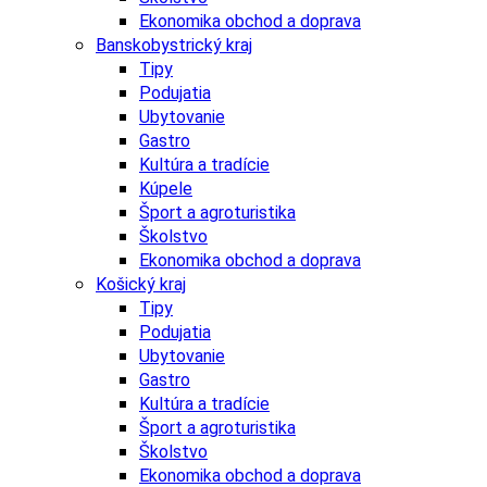
Ekonomika obchod a doprava
Banskobystrický kraj
Tipy
Podujatia
Ubytovanie
Gastro
Kultúra a tradície
Kúpele
Šport a agroturistika
Školstvo
Ekonomika obchod a doprava
Košický kraj
Tipy
Podujatia
Ubytovanie
Gastro
Kultúra a tradície
Šport a agroturistika
Školstvo
Ekonomika obchod a doprava