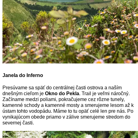
Janela do Inferno
Presúvame sa späť do centrálnej časti ostrova a naším
dnešným cieľom je
Okno do Pekla
.
Trail je veľmi náročný.
Začíname medzi poliami, pokračujeme cez rôzne tunely,
kamenné schody a kamenné
mosty a smerujeme lesom až k
ústam tohto vodopádu. Máme to tu opäť celé len pre nás. Po
vynikajúcom obede priamo v zálive smerujeme stredom do
severnej časti.