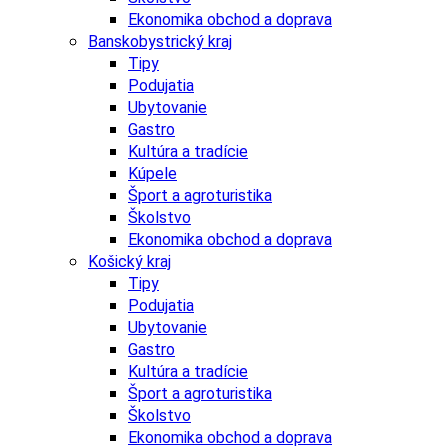
Ekonomika obchod a doprava
Banskobystrický kraj
Tipy
Podujatia
Ubytovanie
Gastro
Kultúra a tradície
Kúpele
Šport a agroturistika
Školstvo
Ekonomika obchod a doprava
Košický kraj
Tipy
Podujatia
Ubytovanie
Gastro
Kultúra a tradície
Šport a agroturistika
Školstvo
Ekonomika obchod a doprava