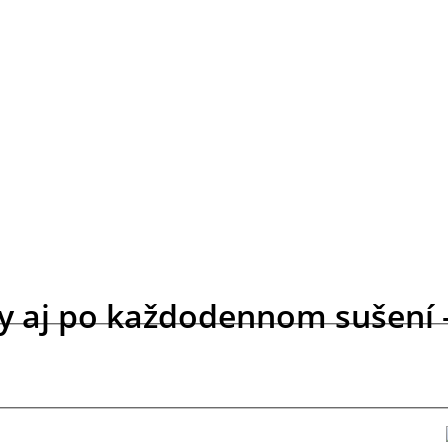
sy aj po každodennom sušení –