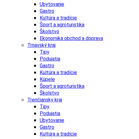
Ubytovanie
Gastro
Kultúra a tradície
Šport a agroturistika
Školstvo
Ekonomika obchod a doprava
Trnavský kraj
Tipy
Podujatia
Gastro
Kultúra a tradície
Kúpele
Šport a agroturistika
Školstvo
Trenčiansky kraj
Tipy
Podujatia
Ubytovanie
Gastro
Kultúra a tradície