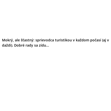
Mokrý, ale šťastný: sprievodca turistikou v každom počasí (aj v
daždi). Dobré rady sa zídu...