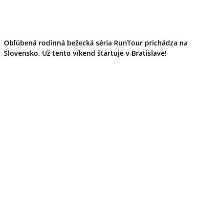
Obľúbená rodinná bežecká séria RunTour prichádza na
Slovensko. Už tento víkend štartuje v Bratislave!