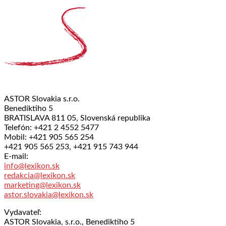
ASTOR Slovakia s.r.o.
Benediktiho 5
BRATISLAVA 811 05, Slovenská republika
Telefón: +421 2 4552 5477
Mobil: +421 905 565 254
+421 905 565 253, +421 915 743 944
E-mail:
info@lexikon.sk
redakcia@lexikon.sk
marketing@lexikon.sk
astor.slovakia@lexikon.sk
Vydavateľ:
ASTOR Slovakia, s.r.o., Benediktiho 5