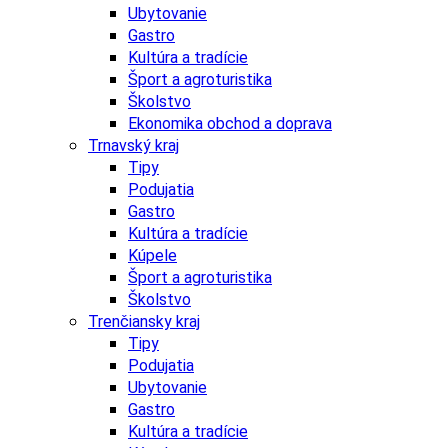
Ubytovanie
Gastro
Kultúra a tradície
Šport a agroturistika
Školstvo
Ekonomika obchod a doprava
Trnavský kraj
Tipy
Podujatia
Gastro
Kultúra a tradície
Kúpele
Šport a agroturistika
Školstvo
Trenčiansky kraj
Tipy
Podujatia
Ubytovanie
Gastro
Kultúra a tradície