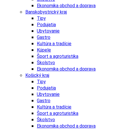
Ekonomika obchod a doprava
Banskobystrický kraj
Tipy
Podujatia
Ubytovanie
Gastro
Kultúra a tradície
Kúpele
Šport a agroturistika
Školstvo
Ekonomika obchod a doprava
Košický kraj
Tipy
Podujatia
Ubytovanie
Gastro
Kultúra a tradície
Šport a agroturistika
Školstvo
Ekonomika obchod a doprava