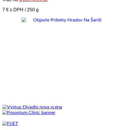
7 € s DPH / 250 g