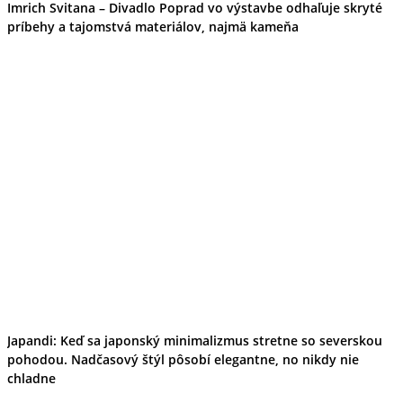
Imrich Svitana – Divadlo Poprad vo výstavbe odhaľuje skryté
príbehy a tajomstvá materiálov, najmä kameňa
Japandi: Keď sa japonský minimalizmus stretne so severskou
pohodou. Nadčasový štýl pôsobí elegantne, no nikdy nie
chladne