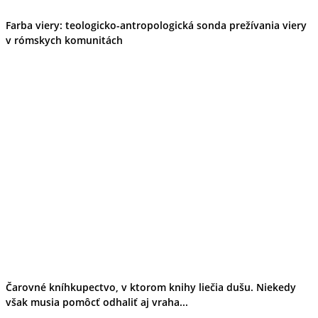
Farba viery: teologicko-antropologická sonda prežívania viery
v rómskych komunitách
Čarovné kníhkupectvo, v ktorom knihy liečia dušu. Niekedy
však musia pomôcť odhaliť aj vraha...