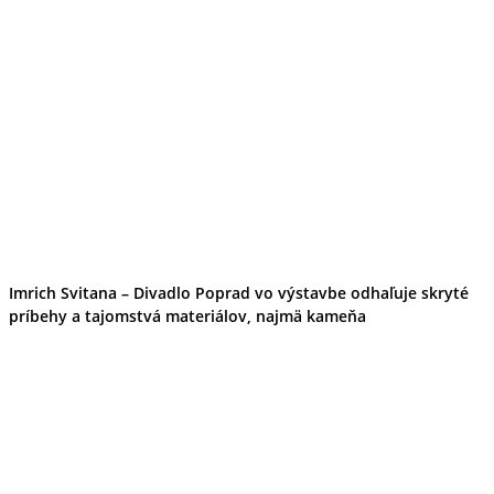
Imrich Svitana – Divadlo Poprad vo výstavbe odhaľuje skryté
príbehy a tajomstvá materiálov, najmä kameňa