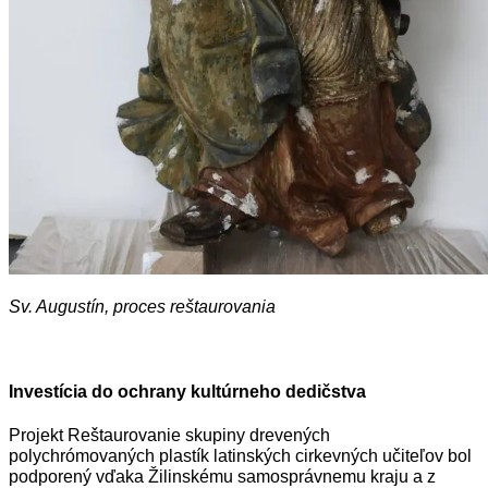
Sv. Augustín, proces reštaurovania
Investícia do ochrany kultúrneho dedičstva
Projekt Reštaurovanie skupiny drevených
polychrómovaných plastík latinských cirkevných učiteľov bol
podporený vďaka Žilinskému samosprávnemu kraju a z