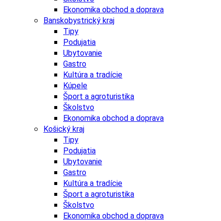
Ekonomika obchod a doprava
Banskobystrický kraj
Tipy
Podujatia
Ubytovanie
Gastro
Kultúra a tradície
Kúpele
Šport a agroturistika
Školstvo
Ekonomika obchod a doprava
Košický kraj
Tipy
Podujatia
Ubytovanie
Gastro
Kultúra a tradície
Šport a agroturistika
Školstvo
Ekonomika obchod a doprava