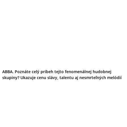
ABBA. Poznáte celý príbeh tejto fenomenálnej hudobnej
skupiny? Ukazuje cenu slávy, talentu aj nesmrteľných melódií