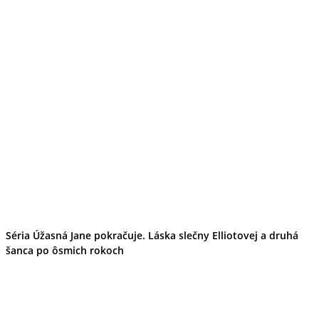
Séria Úžasná Jane pokračuje. Láska slečny Elliotovej a druhá
šanca po ôsmich rokoch