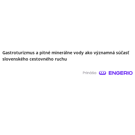
Gastroturizmus a pitné minerálne vody ako významná súčasť
slovenského cestovného ruchu