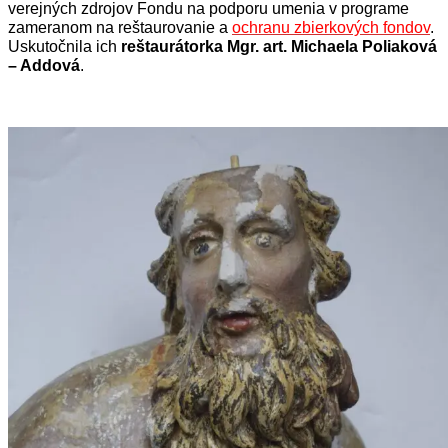
verejných zdrojov Fondu na podporu umenia v programe
zameranom na reštaurovanie a
ochranu zbierkových fondov
.
Uskutočnila ich
reštaurátorka Mgr. art. Michaela Poliaková
– Addová
.