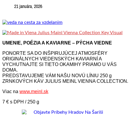
21 januára, 2026
UMENIE, POÉZIA A KAVIARNE – PÝCHA VIEDNE
PONORTE SA DO INŠPIRUJÚCEJ ATMOSFÉRY
ORIGINÁLNYCH VIEDENSKÝCH KAVIARNÍ A
VYCHUTNAJTE SI TIETO OKAMIHY PRIAMO U VÁS
DOMA.
PREDSTAVUJEME VÁM NAŠU NOVÚ LÍNIU 250 g
ZRNKOVÝCH KÁV JULIUS MEINL VIENNA COLLECTION.
Viac na
www.meinl.sk
7 € s DPH / 250 g