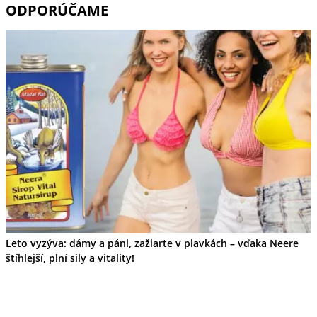
ODPORÚČAME
Leto vyzýva: dámy a páni, zažiarte v plavkách – vďaka Neere
štíhlejší, plní sily a vitality!