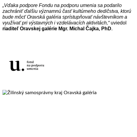
„Vďaka podpore Fondu na podporu umenia sa podarilo
zachrániť ďalšiu významnú časť kultúrneho dedičstva, ktorú
bude môcť Oravská galéria sprístupňovať návštevníkom a
využívať pri výstavných i vzdelávacích aktivitách,“
uviedol
riaditeľ Oravskej galérie Mgr. Michal Čajka, PhD
.