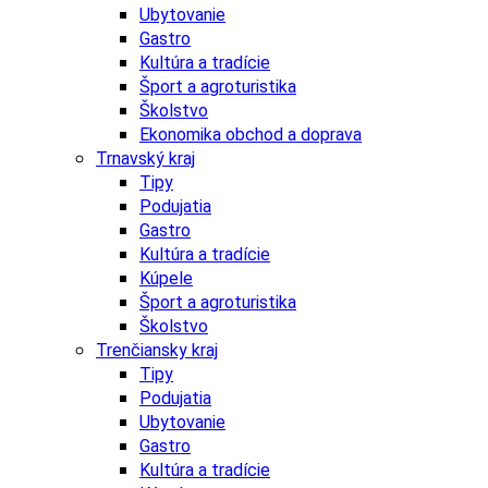
Ubytovanie
Gastro
Kultúra a tradície
Šport a agroturistika
Školstvo
Ekonomika obchod a doprava
Trnavský kraj
Tipy
Podujatia
Gastro
Kultúra a tradície
Kúpele
Šport a agroturistika
Školstvo
Trenčiansky kraj
Tipy
Podujatia
Ubytovanie
Gastro
Kultúra a tradície