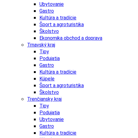
Ubytovanie
Gastro
Kultúra a tradície
Šport a agroturistika
Školstvo
Ekonomika obchod a doprava
Trnavský kraj
Tipy
Podujatia
Gastro
Kultúra a tradície
Kúpele
Šport a agroturistika
Školstvo
Trenčiansky kraj
Tipy
Podujatia
Ubytovanie
Gastro
Kultúra a tradície