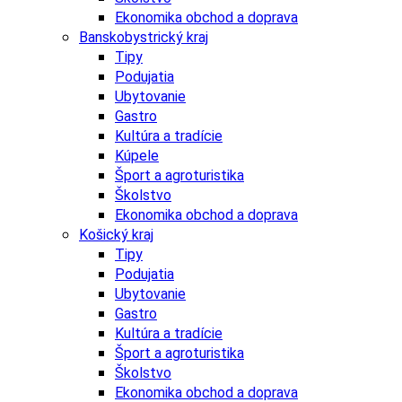
Ekonomika obchod a doprava
Banskobystrický kraj
Tipy
Podujatia
Ubytovanie
Gastro
Kultúra a tradície
Kúpele
Šport a agroturistika
Školstvo
Ekonomika obchod a doprava
Košický kraj
Tipy
Podujatia
Ubytovanie
Gastro
Kultúra a tradície
Šport a agroturistika
Školstvo
Ekonomika obchod a doprava