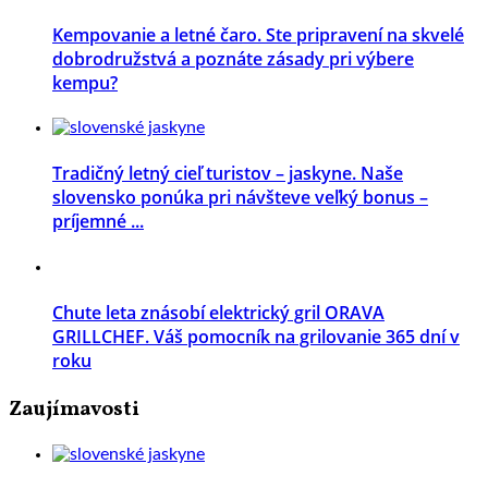
Kempovanie a letné čaro. Ste pripravení na skvelé
dobrodružstvá a poznáte zásady pri výbere
kempu?
Tradičný letný cieľ turistov – jaskyne. Naše
slovensko ponúka pri návšteve veľký bonus –
príjemné ...
Chute leta znásobí elektrický gril ORAVA
GRILLCHEF. Váš pomocník na grilovanie 365 dní v
roku
Zaujímavosti