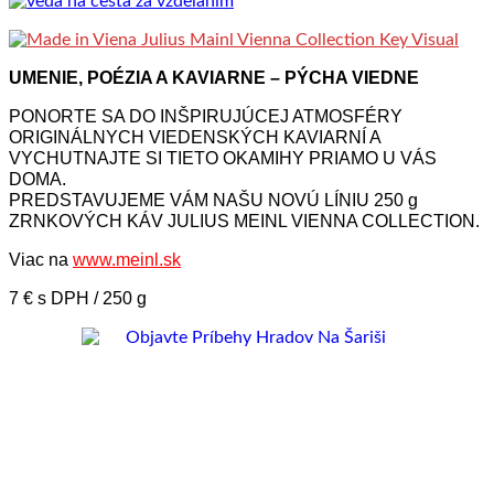
UMENIE, POÉZIA A KAVIARNE – PÝCHA VIEDNE
PONORTE SA DO INŠPIRUJÚCEJ ATMOSFÉRY
ORIGINÁLNYCH VIEDENSKÝCH KAVIARNÍ A
VYCHUTNAJTE SI TIETO OKAMIHY PRIAMO U VÁS
DOMA.
PREDSTAVUJEME VÁM NAŠU NOVÚ LÍNIU 250 g
ZRNKOVÝCH KÁV JULIUS MEINL VIENNA COLLECTION.
Viac na
www.meinl.sk
7 € s DPH / 250 g