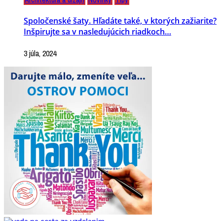
Spoločenské šaty. Hľadáte také, v ktorých zažiarite?
Inšpirujte sa v nasledujúcich riadkoch…
3 júla, 2024