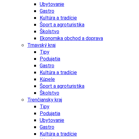
Ubytovanie
Gastro
Kultúra a tradície
Šport a agroturistika
Školstvo
Ekonomika obchod a doprava
Trnavský kraj
Tipy
Podujatia
Gastro
Kultúra a tradície
Kúpele
Šport a agroturistika
Školstvo
Trenčiansky kraj
Tipy
Podujatia
Ubytovanie
Gastro
Kultúra a tradície