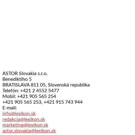
ASTOR Slovakia s.r.o.
Benediktiho 5
BRATISLAVA 811 05, Slovenská republika
Telefón: +421 2 4552 5477
Mobil: +421 905 565 254
+421 905 565 253, +421 915 743 944
E-mail:
info@lexikon.sk
redakcia@lexikon.sk
marketing@lexikon.sk
astor.slovakia@lexikon.sk