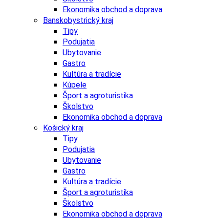
Ekonomika obchod a doprava
Banskobystrický kraj
Tipy
Podujatia
Ubytovanie
Gastro
Kultúra a tradície
Kúpele
Šport a agroturistika
Školstvo
Ekonomika obchod a doprava
Košický kraj
Tipy
Podujatia
Ubytovanie
Gastro
Kultúra a tradície
Šport a agroturistika
Školstvo
Ekonomika obchod a doprava