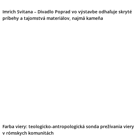
Imrich Svitana – Divadlo Poprad vo výstavbe odhaľuje skryté
príbehy a tajomstvá materiálov, najmä kameňa
Farba viery: teologicko-antropologická sonda prežívania viery
v rómskych komunitách