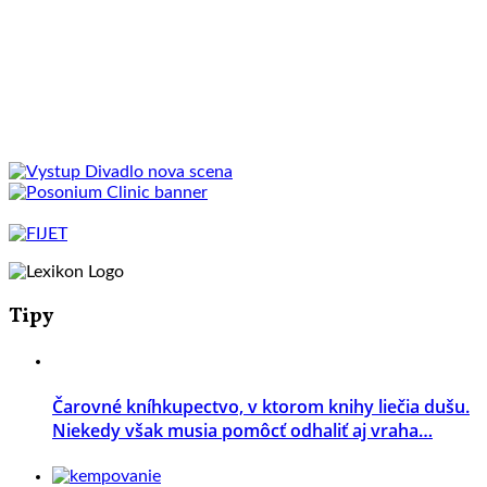
Tipy
Čarovné kníhkupectvo, v ktorom knihy liečia dušu.
Niekedy však musia pomôcť odhaliť aj vraha…