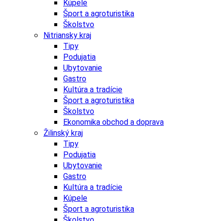
Kúpele
Šport a agroturistika
Školstvo
Nitriansky kraj
Tipy
Podujatia
Ubytovanie
Gastro
Kultúra a tradície
Šport a agroturistika
Školstvo
Ekonomika obchod a doprava
Žilinský kraj
Tipy
Podujatia
Ubytovanie
Gastro
Kultúra a tradície
Kúpele
Šport a agroturistika
Školstvo