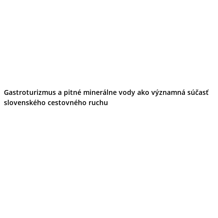
Gastroturizmus a pitné minerálne vody ako významná súčasť
slovenského cestovného ruchu