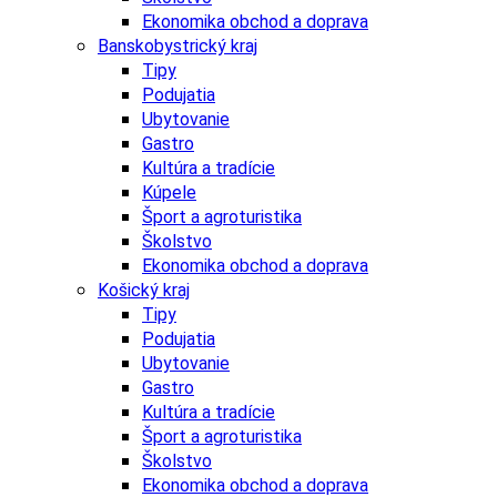
Ekonomika obchod a doprava
Banskobystrický kraj
Tipy
Podujatia
Ubytovanie
Gastro
Kultúra a tradície
Kúpele
Šport a agroturistika
Školstvo
Ekonomika obchod a doprava
Košický kraj
Tipy
Podujatia
Ubytovanie
Gastro
Kultúra a tradície
Šport a agroturistika
Školstvo
Ekonomika obchod a doprava