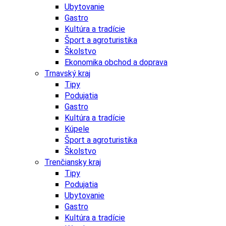
Ubytovanie
Gastro
Kultúra a tradície
Šport a agroturistika
Školstvo
Ekonomika obchod a doprava
Trnavský kraj
Tipy
Podujatia
Gastro
Kultúra a tradície
Kúpele
Šport a agroturistika
Školstvo
Trenčiansky kraj
Tipy
Podujatia
Ubytovanie
Gastro
Kultúra a tradície