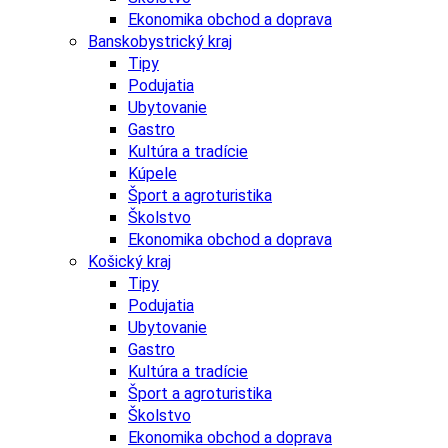
Ekonomika obchod a doprava
Banskobystrický kraj
Tipy
Podujatia
Ubytovanie
Gastro
Kultúra a tradície
Kúpele
Šport a agroturistika
Školstvo
Ekonomika obchod a doprava
Košický kraj
Tipy
Podujatia
Ubytovanie
Gastro
Kultúra a tradície
Šport a agroturistika
Školstvo
Ekonomika obchod a doprava