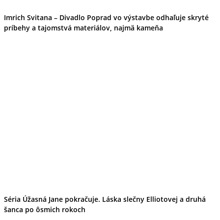
Imrich Svitana – Divadlo Poprad vo výstavbe odhaľuje skryté
príbehy a tajomstvá materiálov, najmä kameňa
Séria Úžasná Jane pokračuje. Láska slečny Elliotovej a druhá
šanca po ôsmich rokoch