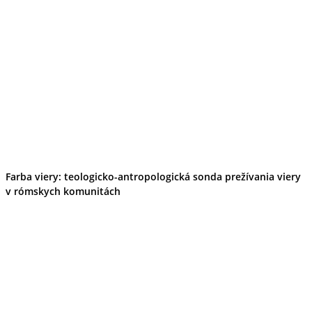
Farba viery: teologicko-antropologická sonda prežívania viery
v rómskych komunitách