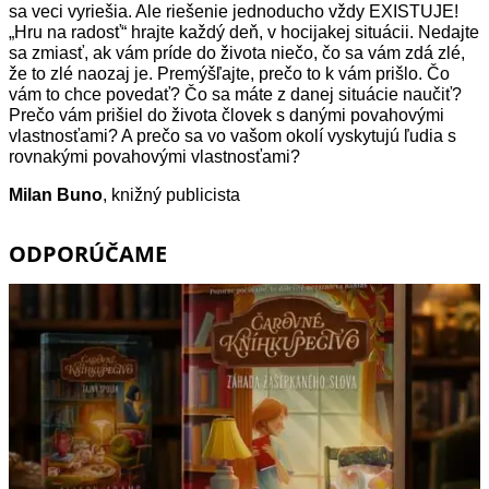
sa veci vyriešia. Ale riešenie jednoducho vždy EXISTUJE!
„Hru na radosť“ hrajte každý deň, v hocijakej situácii. Nedajte
sa zmiasť, ak vám príde do života niečo, čo sa vám zdá zlé,
že to zlé naozaj je. Premýšľajte, prečo to k vám prišlo. Čo
vám to chce povedať? Čo sa máte z danej situácie naučiť?
Prečo vám prišiel do života človek s danými povahovými
vlastnosťami? A prečo sa vo vašom okolí vyskytujú ľudia s
rovnakými povahovými vlastnosťami?
Milan Buno
, knižný publicista
ODPORÚČAME