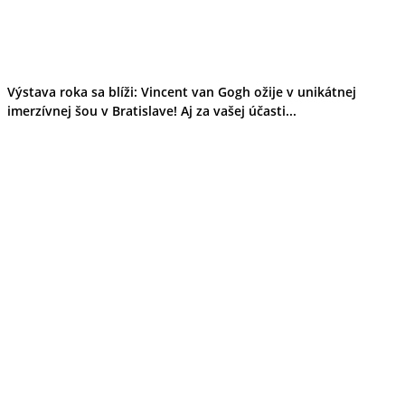
Výstava roka sa blíži: Vincent van Gogh ožije v unikátnej
imerzívnej šou v Bratislave! Aj za vašej účasti...