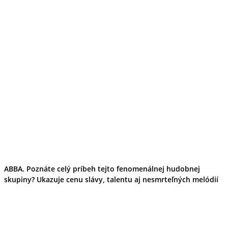
ABBA. Poznáte celý príbeh tejto fenomenálnej hudobnej
skupiny? Ukazuje cenu slávy, talentu aj nesmrteľných melódií