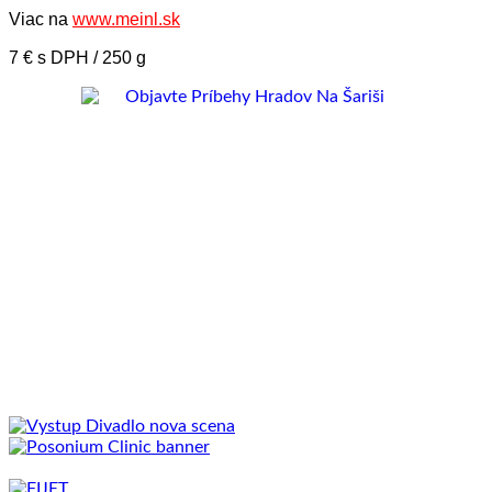
Viac na
www.meinl.sk
7 € s DPH / 250 g