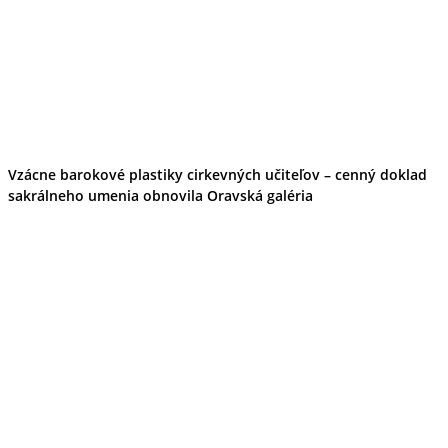
Vzácne barokové plastiky cirkevných učiteľov – cenný doklad
sakrálneho umenia obnovila Oravská galéria