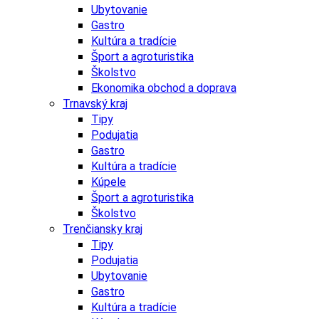
Ubytovanie
Gastro
Kultúra a tradície
Šport a agroturistika
Školstvo
Ekonomika obchod a doprava
Trnavský kraj
Tipy
Podujatia
Gastro
Kultúra a tradície
Kúpele
Šport a agroturistika
Školstvo
Trenčiansky kraj
Tipy
Podujatia
Ubytovanie
Gastro
Kultúra a tradície