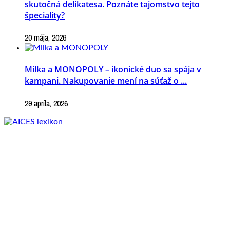
skutočná delikatesa. Poznáte tajomstvo tejto
špeciality?
20 mája, 2026
Milka a MONOPOLY – ikonické duo sa spája v
kampani. Nakupovanie mení na súťaž o ...
29 apríla, 2026