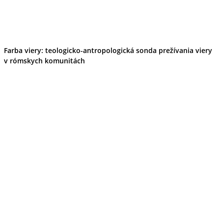
Farba viery: teologicko-antropologická sonda prežívania viery
v rómskych komunitách