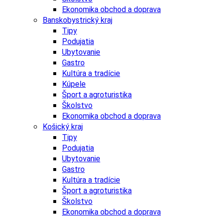
Ekonomika obchod a doprava
Banskobystrický kraj
Tipy
Podujatia
Ubytovanie
Gastro
Kultúra a tradície
Kúpele
Šport a agroturistika
Školstvo
Ekonomika obchod a doprava
Košický kraj
Tipy
Podujatia
Ubytovanie
Gastro
Kultúra a tradície
Šport a agroturistika
Školstvo
Ekonomika obchod a doprava