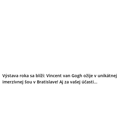
Výstava roka sa blíži: Vincent van Gogh ožije v unikátnej
imerzívnej šou v Bratislave! Aj za vašej účasti...