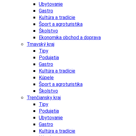
Ubytovanie
Gastro
Kultúra a tradície
Šport a agroturistika
Školstvo
Ekonomika obchod a doprava
Trnavský kraj
Tipy
Podujatia
Gastro
Kultúra a tradície
Kúpele
Šport a agroturistika
Školstvo
Trenčiansky kraj
Tipy
Podujatia
Ubytovanie
Gastro
Kultúra a tradície