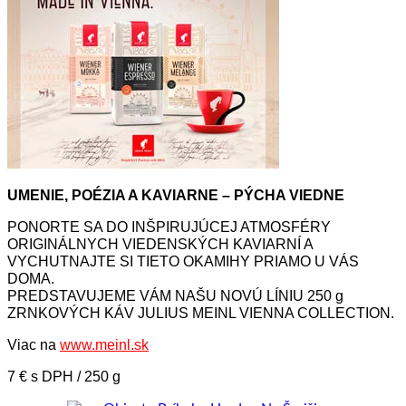
UMENIE, POÉZIA A KAVIARNE – PÝCHA VIEDNE
PONORTE SA DO INŠPIRUJÚCEJ ATMOSFÉRY
ORIGINÁLNYCH VIEDENSKÝCH KAVIARNÍ A
VYCHUTNAJTE SI TIETO OKAMIHY PRIAMO U VÁS
DOMA.
PREDSTAVUJEME VÁM NAŠU NOVÚ LÍNIU 250 g
ZRNKOVÝCH KÁV JULIUS MEINL VIENNA COLLECTION.
Viac na
www.meinl.sk
7 € s DPH / 250 g