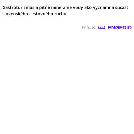
Gastroturizmus a pitné minerálne vody ako významná súčasť
slovenského cestovného ruchu