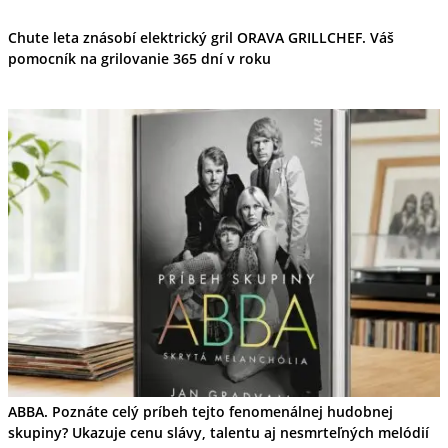
Chute leta znásobí elektrický gril ORAVA GRILLCHEF. Váš
pomocník na grilovanie 365 dní v roku
ABBA. Poznáte celý príbeh tejto fenomenálnej hudobnej
skupiny? Ukazuje cenu slávy, talentu aj nesmrteľných melódií