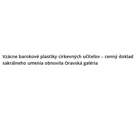
Vzácne barokové plastiky cirkevných učiteľov – cenný doklad
sakrálneho umenia obnovila Oravská galéria