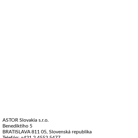
ASTOR Slovakia s.r.o.
Benediktiho 5
BRATISLAVA 811 05, Slovenská republika
Telefón: +421 2 4552 5477