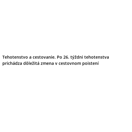
Tehotenstvo a cestovanie. Po 26. týždni tehotenstva
prichádza dôležitá zmena v cestovnom poistení