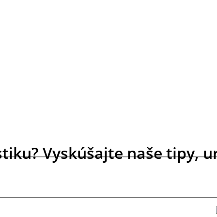
tiku? Vyskúšajte naše tipy, ur