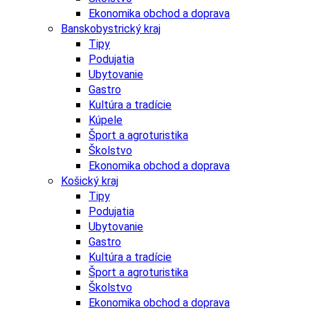
Ekonomika obchod a doprava
Banskobystrický kraj
Tipy
Podujatia
Ubytovanie
Gastro
Kultúra a tradície
Kúpele
Šport a agroturistika
Školstvo
Ekonomika obchod a doprava
Košický kraj
Tipy
Podujatia
Ubytovanie
Gastro
Kultúra a tradície
Šport a agroturistika
Školstvo
Ekonomika obchod a doprava