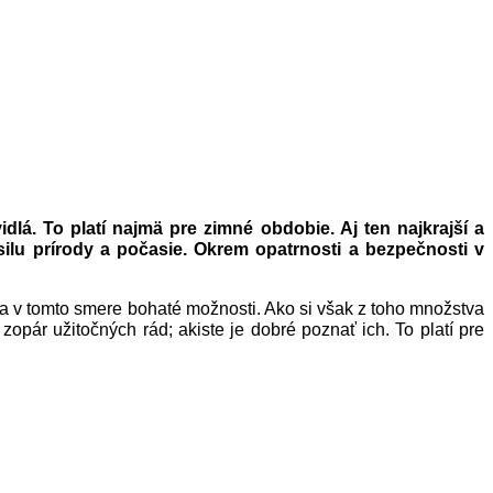
á. To platí najmä pre zimné obdobie. Aj ten najkrajší a
ilu prírody a počasie. Okrem opatrnosti a bezpečnosti v
ka v tomto smere bohaté možnosti. Ako si však z toho množstva
pár užitočných rád; akiste je dobré poznať ich. To platí pre