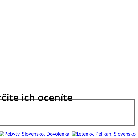
čite ich oceníte