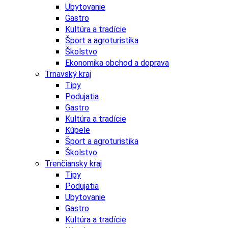
Ubytovanie
Gastro
Kultúra a tradície
Šport a agroturistika
Školstvo
Ekonomika obchod a doprava
Trnavský kraj
Tipy
Podujatia
Gastro
Kultúra a tradície
Kúpele
Šport a agroturistika
Školstvo
Trenčiansky kraj
Tipy
Podujatia
Ubytovanie
Gastro
Kultúra a tradície