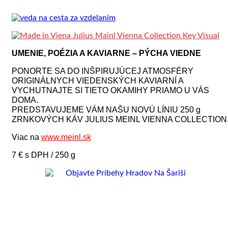
UMENIE, POÉZIA A KAVIARNE – PÝCHA VIEDNE
PONORTE SA DO INŠPIRUJÚCEJ ATMOSFÉRY
ORIGINÁLNYCH VIEDENSKÝCH KAVIARNÍ A
VYCHUTNAJTE SI TIETO OKAMIHY PRIAMO U VÁS
DOMA.
PREDSTAVUJEME VÁM NAŠU NOVÚ LÍNIU 250 g
ZRNKOVÝCH KÁV JULIUS MEINL VIENNA COLLECTION
Viac na
www.meinl.sk
7 € s DPH / 250 g