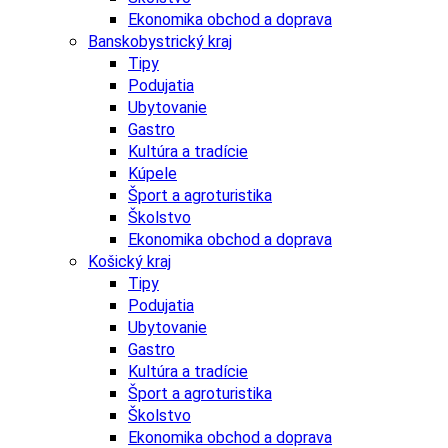
Ekonomika obchod a doprava
Banskobystrický kraj
Tipy
Podujatia
Ubytovanie
Gastro
Kultúra a tradície
Kúpele
Šport a agroturistika
Školstvo
Ekonomika obchod a doprava
Košický kraj
Tipy
Podujatia
Ubytovanie
Gastro
Kultúra a tradície
Šport a agroturistika
Školstvo
Ekonomika obchod a doprava