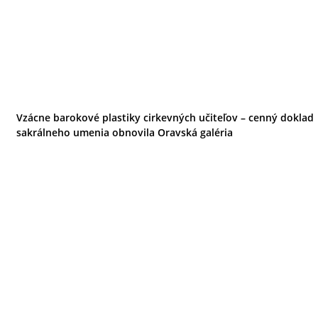
Vzácne barokové plastiky cirkevných učiteľov – cenný doklad
sakrálneho umenia obnovila Oravská galéria