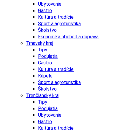
Ubytovanie
Gastro
Kultúra a tradície
Šport a agroturistika
Školstvo
Ekonomika obchod a doprava
Trnavský kraj
Tipy
Podujatia
Gastro
Kultúra a tradície
Kúpele
Šport a agroturistika
Školstvo
Trenčiansky kraj
Tipy
Podujatia
Ubytovanie
Gastro
Kultúra a tradície