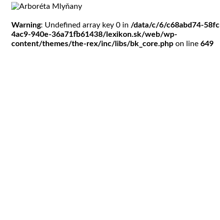
Warning
: Undefined array key 0 in
/data/c/6/c68abd74-58fc
4ac9-940e-36a71fb61438/lexikon.sk/web/wp-
content/themes/the-rex/inc/libs/bk_core.php
on line
649