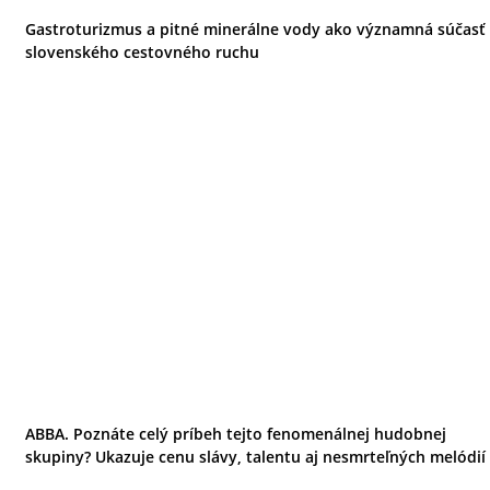
Gastroturizmus a pitné minerálne vody ako významná súčasť
slovenského cestovného ruchu
ABBA. Poznáte celý príbeh tejto fenomenálnej hudobnej
skupiny? Ukazuje cenu slávy, talentu aj nesmrteľných melódií