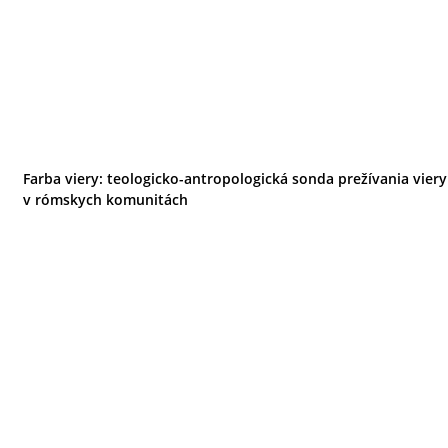
Farba viery: teologicko-antropologická sonda prežívania viery
v rómskych komunitách