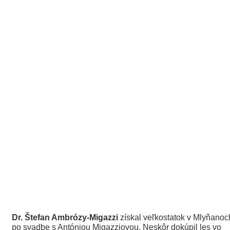
Dr. Štefan Ambrózy-Migazzi
získal veľkostatok v Mlyňanoc
po svadbe s Antóniou Migazziovou. Neskôr dokúpil les vo