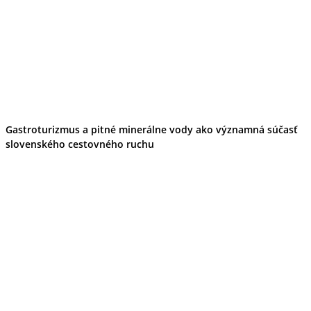
Gastroturizmus a pitné minerálne vody ako významná súčasť
slovenského cestovného ruchu