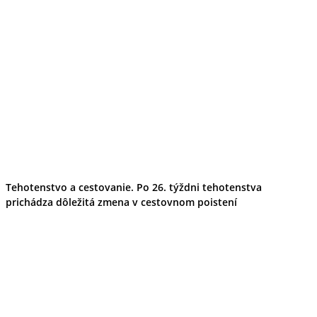
Tehotenstvo a cestovanie. Po 26. týždni tehotenstva
prichádza dôležitá zmena v cestovnom poistení