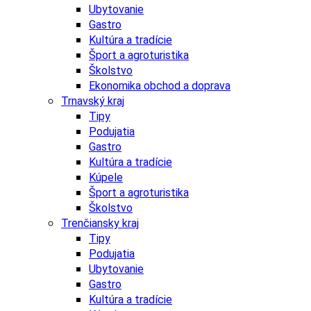
Ubytovanie
Gastro
Kultúra a tradície
Šport a agroturistika
Školstvo
Ekonomika obchod a doprava
Trnavský kraj
Tipy
Podujatia
Gastro
Kultúra a tradície
Kúpele
Šport a agroturistika
Školstvo
Trenčiansky kraj
Tipy
Podujatia
Ubytovanie
Gastro
Kultúra a tradície