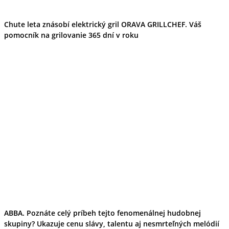
Chute leta znásobí elektrický gril ORAVA GRILLCHEF. Váš
pomocník na grilovanie 365 dní v roku
ABBA. Poznáte celý príbeh tejto fenomenálnej hudobnej
skupiny? Ukazuje cenu slávy, talentu aj nesmrteľných melódií