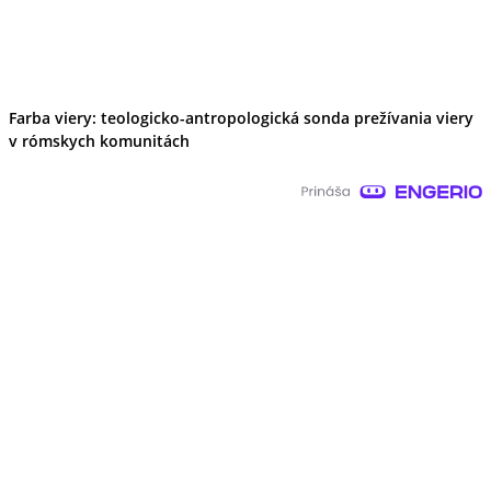
Farba viery: teologicko-antropologická sonda prežívania viery
v rómskych komunitách