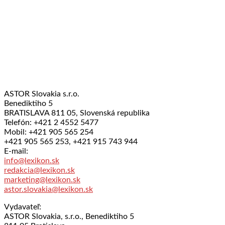
ASTOR Slovakia s.r.o.
Benediktiho 5
BRATISLAVA 811 05, Slovenská republika
Telefón: +421 2 4552 5477
Mobil: +421 905 565 254
+421 905 565 253, +421 915 743 944
E-mail:
info@lexikon.sk
redakcia@lexikon.sk
marketing@lexikon.sk
astor.slovakia@lexikon.sk
Vydavateľ:
ASTOR Slovakia, s.r.o., Benediktiho 5