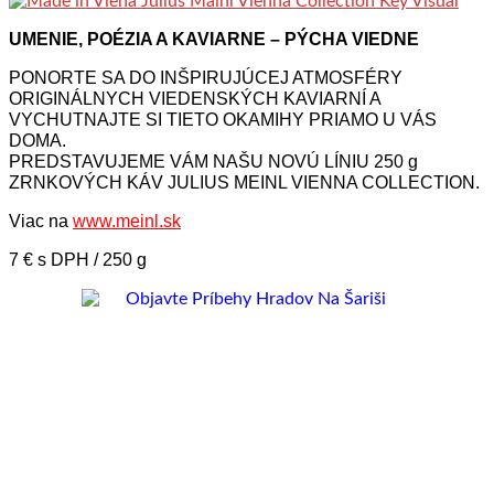
UMENIE, POÉZIA A KAVIARNE – PÝCHA VIEDNE
PONORTE SA DO INŠPIRUJÚCEJ ATMOSFÉRY
ORIGINÁLNYCH VIEDENSKÝCH KAVIARNÍ A
VYCHUTNAJTE SI TIETO OKAMIHY PRIAMO U VÁS
DOMA.
PREDSTAVUJEME VÁM NAŠU NOVÚ LÍNIU 250 g
ZRNKOVÝCH KÁV JULIUS MEINL VIENNA COLLECTION.
Viac na
www.meinl.sk
7 € s DPH / 250 g