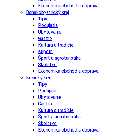
Ekonomika obchod a doprava
Banskobystrický kraj
Tipy
Podujatia
Ubytovanie
Gastro
Kultúra a tradície
Kúpele
Šport a agroturistika
Školstvo
Ekonomika obchod a doprava
Košický kraj
Tipy
Podujatia
Ubytovanie
Gastro
Kultúra a tradície
Šport a agroturistika
Školstvo
Ekonomika obchod a doprava