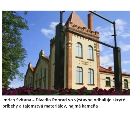
Imrich Svitana – Divadlo Poprad vo výstavbe odhaľuje skryté
príbehy a tajomstvá materiálov, najmä kameňa