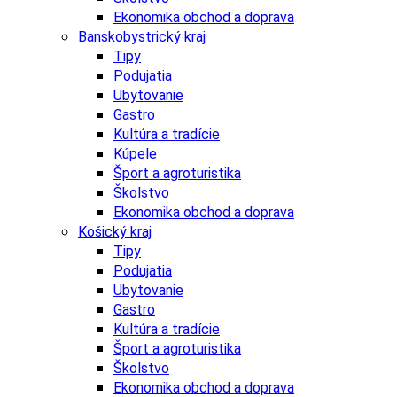
Ekonomika obchod a doprava
Banskobystrický kraj
Tipy
Podujatia
Ubytovanie
Gastro
Kultúra a tradície
Kúpele
Šport a agroturistika
Školstvo
Ekonomika obchod a doprava
Košický kraj
Tipy
Podujatia
Ubytovanie
Gastro
Kultúra a tradície
Šport a agroturistika
Školstvo
Ekonomika obchod a doprava