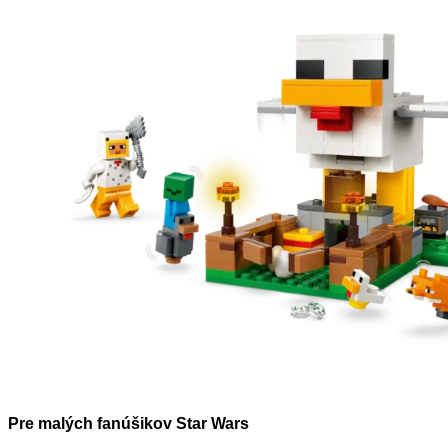
Pre malých fanúšikov Star Wars