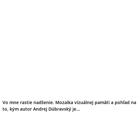
Vo mne rastie nadšenie. Mozaika vizuálnej pamäti a pohľad na
to, kým autor Andrej Dúbravský je...