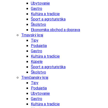
Ubytovanie
Gastro
Kultúra a tradície
Šport a agroturistika
Školstvo
Ekonomika obchod a doprava
Trnavský kraj
Tipy
Podujatia
Gastro
Kultúra a tradície
Kúpele
Šport a agroturistika
Školstvo
Trenčiansky kraj
Tipy
Podujatia
Ubytovanie
Gastro
Kultúra a tradície