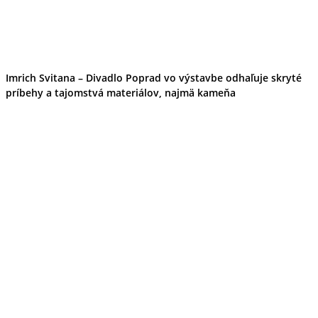
Imrich Svitana – Divadlo Poprad vo výstavbe odhaľuje skryté
príbehy a tajomstvá materiálov, najmä kameňa