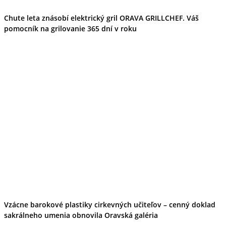
Chute leta znásobí elektrický gril ORAVA GRILLCHEF. Váš
pomocník na grilovanie 365 dní v roku
Vzácne barokové plastiky cirkevných učiteľov – cenný doklad
sakrálneho umenia obnovila Oravská galéria