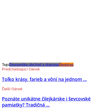
Tags
Ekonomika obchod a doprava
Školstvo
Predchádzajúci článok
Toľko krásy, farieb a vôní na jednom ...
Ďalší článok
Poznáte unikátne čilejkárske i ševcovské
pamiatky? Tradičná ...