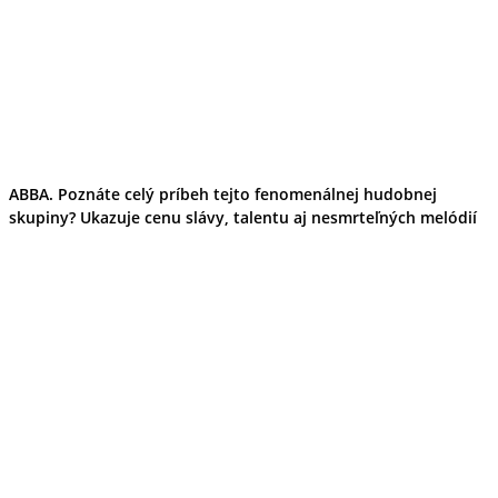
ABBA. Poznáte celý príbeh tejto fenomenálnej hudobnej
skupiny? Ukazuje cenu slávy, talentu aj nesmrteľných melódií