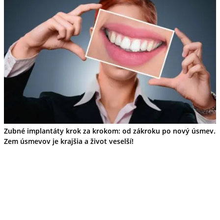
Zubné implantáty krok za krokom: od zákroku po nový úsmev.
Zem úsmevov je krajšia a život veselší!