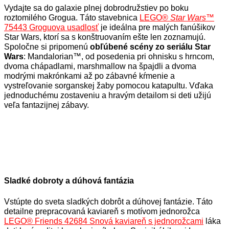
Vydajte sa do galaxie plnej dobrodružstiev po boku
roztomilého Grogua. Táto stavebnica
LEGO®
Star Wars
™
75443 Groguova usadlosť
je ideálna pre malých fanúšikov
Star Wars, ktorí sa s konštruovaním ešte len zoznamujú.
Spoločne si pripomenú
obľúbené scény zo seriálu Star
Wars
: Mandalorian™, od posedenia pri ohnisku s hrncom,
dvoma chápadlami, marshmallow na špajdli a dvoma
modrými makrónkami až po zábavné kŕmenie a
vystreľovanie sorganskej žaby pomocou katapultu. Vďaka
jednoduchému zostaveniu a hravým detailom si deti užijú
veľa fantazijnej zábavy.
Sladké dobroty a dúhová fantázia
Vstúpte do sveta sladkých dobrôt a dúhovej fantázie. Táto
detailne prepracovaná kaviareň s motívom jednorožca
LEGO® Friends 42684 Snová kaviareň s jednorožcami
láka