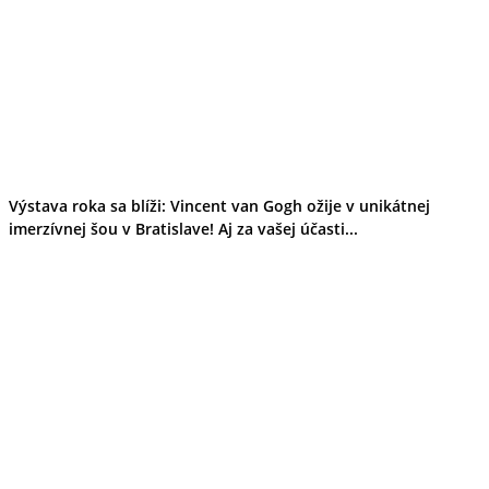
Výstava roka sa blíži: Vincent van Gogh ožije v unikátnej
imerzívnej šou v Bratislave! Aj za vašej účasti...