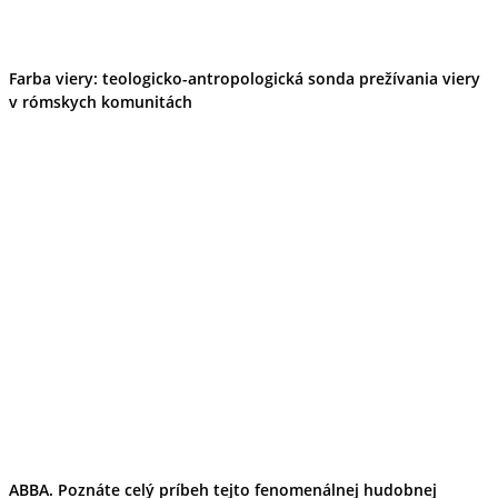
Farba viery: teologicko-antropologická sonda prežívania viery
v rómskych komunitách
ABBA. Poznáte celý príbeh tejto fenomenálnej hudobnej