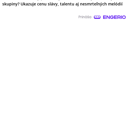
skupiny? Ukazuje cenu slávy, talentu aj nesmrteľných melódií