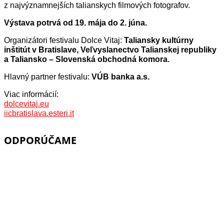
z najvýznamnejších talianskych filmových fotografov.
Výstava potrvá od 19. mája do 2. júna.
Organizátori festivalu Dolce Vitaj:
Taliansky kultúrny
inštitút v Bratislave, Veľvyslanectvo Talianskej republiky
a Taliansko – Slovenská obchodná komora.
Hlavný partner festivalu:
VÚB banka a.s.
Viac informácií:
dolcevitaj.eu
iicbratislava.esteri.it
ODPORÚČAME