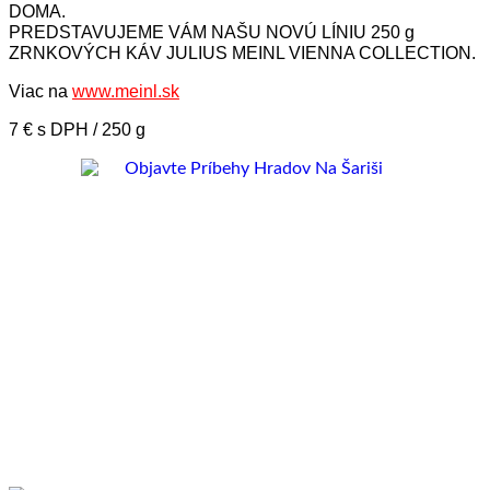
DOMA.
PREDSTAVUJEME VÁM NAŠU NOVÚ LÍNIU 250 g
ZRNKOVÝCH KÁV JULIUS MEINL VIENNA COLLECTION.
Viac na
www.meinl.sk
7 € s DPH / 250 g