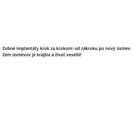
Zubné implantáty krok za krokom: od zákroku po nový úsmev.
Zem úsmevov je krajšia a život veselší!