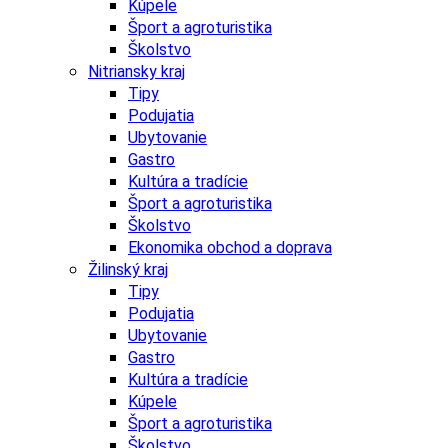
Kúpele
Šport a agroturistika
Školstvo
Nitriansky kraj
Tipy
Podujatia
Ubytovanie
Gastro
Kultúra a tradície
Šport a agroturistika
Školstvo
Ekonomika obchod a doprava
Žilinský kraj
Tipy
Podujatia
Ubytovanie
Gastro
Kultúra a tradície
Kúpele
Šport a agroturistika
Školstvo