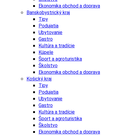
Ekonomika obchod a doprava
Banskobystrický kraj
Tipy
Podujatia
Ubytovanie
Gastro
Kultúra a tradície
Kúpele
Šport a agroturistika
Školstvo
Ekonomika obchod a doprava
Košický kraj
Tipy
Podujatia
Ubytovanie
Gastro
Kultúra a tradície
Šport a agroturistika
Školstvo
Ekonomika obchod a doprava