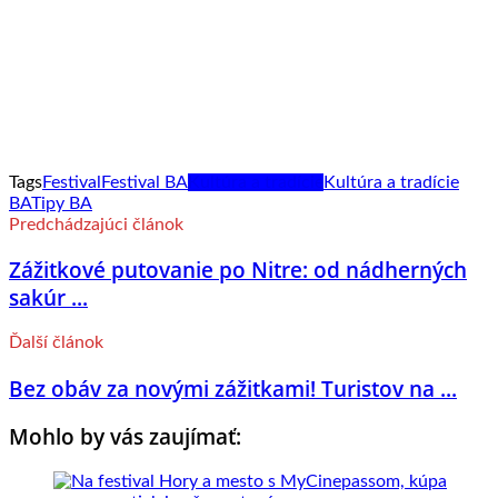
Tags
Festival
Festival BA
Kultúra a tradície
Kultúra a tradície
BA
Tipy BA
Predchádzajúci článok
Zážitkové putovanie po Nitre: od nádherných
sakúr ...
Ďalší článok
Bez obáv za novými zážitkami! Turistov na ...
Mohlo by vás zaujímať: