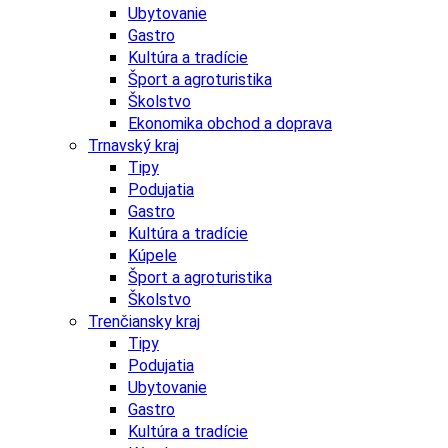
Ubytovanie
Gastro
Kultúra a tradície
Šport a agroturistika
Školstvo
Ekonomika obchod a doprava
Trnavský kraj
Tipy
Podujatia
Gastro
Kultúra a tradície
Kúpele
Šport a agroturistika
Školstvo
Trenčiansky kraj
Tipy
Podujatia
Ubytovanie
Gastro
Kultúra a tradície