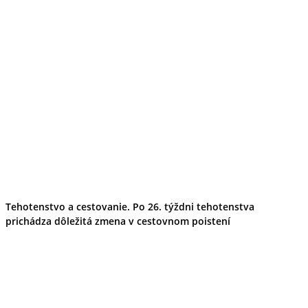
Tehotenstvo a cestovanie. Po 26. týždni tehotenstva
prichádza dôležitá zmena v cestovnom poistení