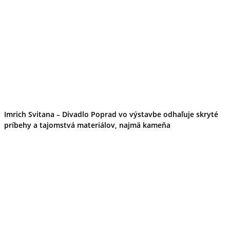
Imrich Svitana – Divadlo Poprad vo výstavbe odhaľuje skryté
príbehy a tajomstvá materiálov, najmä kameňa