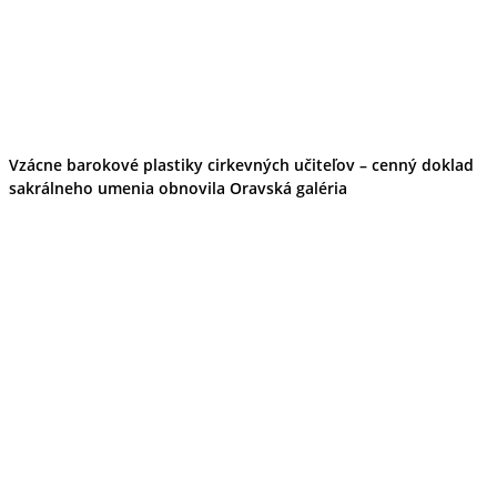
Vzácne barokové plastiky cirkevných učiteľov – cenný doklad
sakrálneho umenia obnovila Oravská galéria