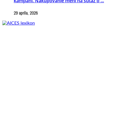
kampani. Nakupovanie mení na súťaž o ...
29 apríla, 2026