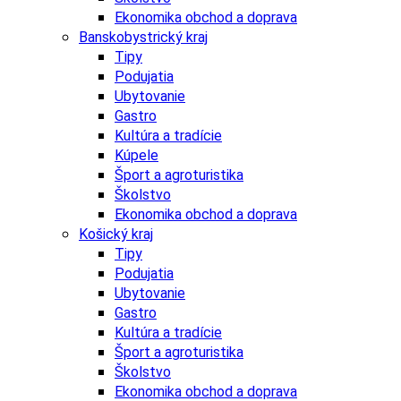
Ekonomika obchod a doprava
Banskobystrický kraj
Tipy
Podujatia
Ubytovanie
Gastro
Kultúra a tradície
Kúpele
Šport a agroturistika
Školstvo
Ekonomika obchod a doprava
Košický kraj
Tipy
Podujatia
Ubytovanie
Gastro
Kultúra a tradície
Šport a agroturistika
Školstvo
Ekonomika obchod a doprava