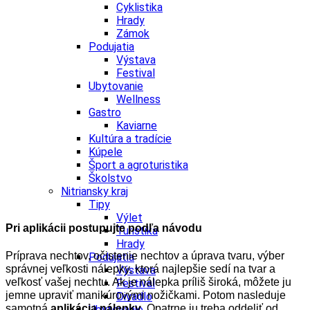
Cyklistika
Hrady
Zámok
Podujatia
Výstava
Festival
Ubytovanie
Wellness
Gastro
Kaviarne
Kultúra a tradície
Kúpele
Šport a agroturistika
Školstvo
Nitriansky kraj
Tipy
Výlet
Pri aplikácii postupujte podľa návodu
Turistika
Hrady
Príprava nechtov, očistenie nechtov a ú
prava tvaru, v
ýber
Podujatia
správnej veľkosti nálepky
, ktorá najlepšie sedí na tvar a
Výstava
veľkosť vašej nechtu. Ak je nálepka príliš široká, môžete ju
Festival
jemne upraviť manikúrovými nožičkami. Potom nasleduje
Divadlo
samotná
a
plikácia nálepky
. Opatrne ju treba oddeliť od
Ubytovanie