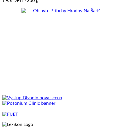
7 € s DPH / 250 g