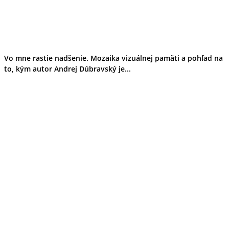
Vo mne rastie nadšenie. Mozaika vizuálnej pamäti a pohľad na
to, kým autor Andrej Dúbravský je...