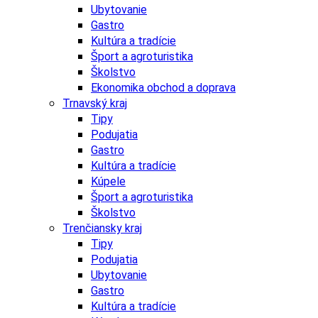
Ubytovanie
Gastro
Kultúra a tradície
Šport a agroturistika
Školstvo
Ekonomika obchod a doprava
Trnavský kraj
Tipy
Podujatia
Gastro
Kultúra a tradície
Kúpele
Šport a agroturistika
Školstvo
Trenčiansky kraj
Tipy
Podujatia
Ubytovanie
Gastro
Kultúra a tradície