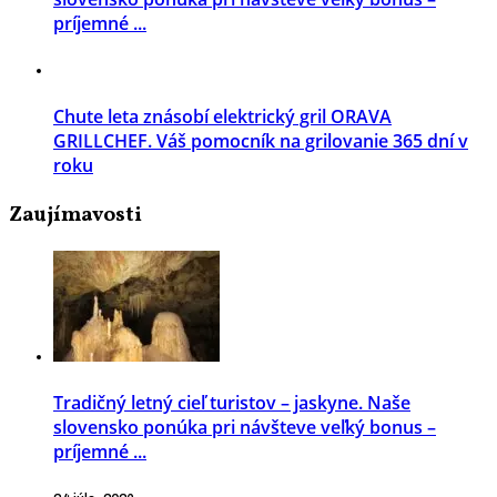
príjemné ...
Chute leta znásobí elektrický gril ORAVA
GRILLCHEF. Váš pomocník na grilovanie 365 dní v
roku
Zaujímavosti
Tradičný letný cieľ turistov – jaskyne. Naše
slovensko ponúka pri návšteve veľký bonus –
príjemné ...