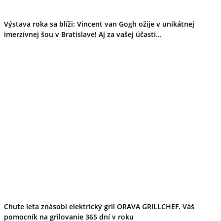
Výstava roka sa blíži: Vincent van Gogh ožije v unikátnej
imerzívnej šou v Bratislave! Aj za vašej účasti...
Chute leta znásobí elektrický gril ORAVA GRILLCHEF. Váš
pomocník na grilovanie 365 dní v roku