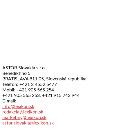
ASTOR Slovakia s.r.o.
Benediktiho 5
BRATISLAVA 811 05, Slovenská republika
Telefón: +421 2 4552 5477
Mobil: +421 905 565 254
+421 905 565 253, +421 915 743 944
E-mail:
info@lexikon.sk
redakcia@lexikon.sk
marketing@lexikon.sk
astor.slovakia@lexikon.sk