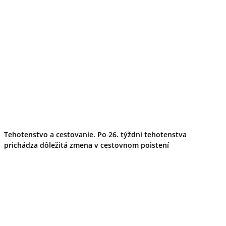
Tehotenstvo a cestovanie. Po 26. týždni tehotenstva
prichádza dôležitá zmena v cestovnom poistení