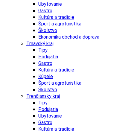
Ubytovanie
Gastro
Kultúra a tradície
Šport a agroturistika
Školstvo
Ekonomika obchod a doprava
Trnavský kraj
Tipy
Podujatia
Gastro
Kultúra a tradície
Kúpele
Šport a agroturistika
Školstvo
Trenčiansky kraj
Tipy
Podujatia
Ubytovanie
Gastro
Kultúra a tradície