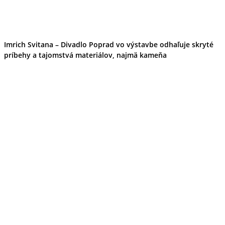
Imrich Svitana – Divadlo Poprad vo výstavbe odhaľuje skryté
príbehy a tajomstvá materiálov, najmä kameňa