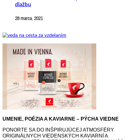
dlažbu
28 marca, 2021
UMENIE, POÉZIA A KAVIARNE – PÝCHA VIEDNE
PONORTE SA DO INŠPIRUJÚCEJ ATMOSFÉRY
ORIGINÁLNYCH VIEDENSKÝCH KAVIARNÍ A