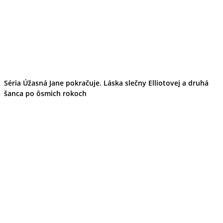
Séria Úžasná Jane pokračuje. Láska slečny Elliotovej a druhá
šanca po ôsmich rokoch