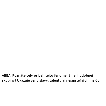
ABBA. Poznáte celý príbeh tejto fenomenálnej hudobnej
skupiny? Ukazuje cenu slávy, talentu aj nesmrteľných melódií