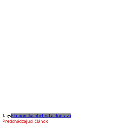
Tags
Ekonomika obchod a doprava
Predchádzajúci článok