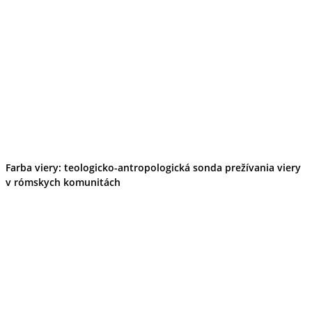
Farba viery: teologicko-antropologická sonda prežívania viery
v rómskych komunitách