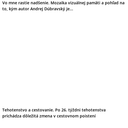
Vo mne rastie nadšenie. Mozaika vizuálnej pamäti a pohľad na
to, kým autor Andrej Dúbravský je...
Tehotenstvo a cestovanie. Po 26. týždni tehotenstva
prichádza dôležitá zmena v cestovnom poistení