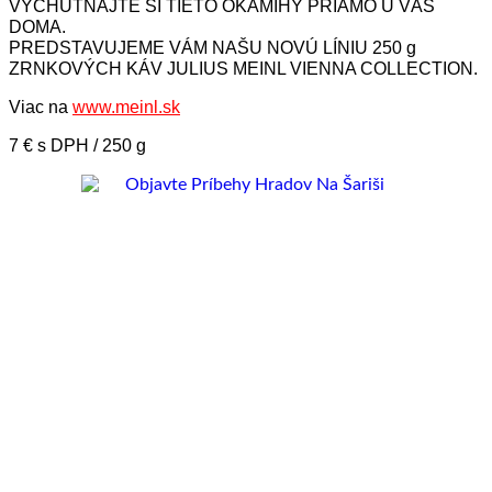
VYCHUTNAJTE SI TIETO OKAMIHY PRIAMO U VÁS
DOMA.
PREDSTAVUJEME VÁM NAŠU NOVÚ LÍNIU 250 g
ZRNKOVÝCH KÁV JULIUS MEINL VIENNA COLLECTION.
Viac na
www.meinl.sk
7 € s DPH / 250 g