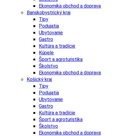
Ekonomika obchod a doprava
Banskobystrický kraj
Tipy
Podujatia
Ubytovanie
Gastro
Kultúra a tradície
Kúpele
Šport a agroturistika
Školstvo
Ekonomika obchod a doprava
Košický kraj
Tipy
Podujatia
Ubytovanie
Gastro
Kultúra a tradície
Šport a agroturistika
Školstvo
Ekonomika obchod a doprava