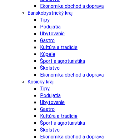
Ekonomika obchod a doprava
Banskobystrický kraj
Tipy
Podujatia
Ubytovanie
Gastro
Kultúra a tradície
Kúpele
Šport a agroturistika
Školstvo
Ekonomika obchod a doprava
Košický kraj
Tipy
Podujatia
Ubytovanie
Gastro
Kultúra a tradície
Šport a agroturistika
Školstvo
Ekonomika obchod a doprava