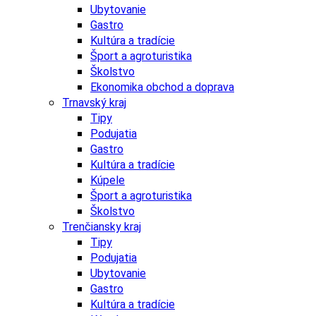
Ubytovanie
Gastro
Kultúra a tradície
Šport a agroturistika
Školstvo
Ekonomika obchod a doprava
Trnavský kraj
Tipy
Podujatia
Gastro
Kultúra a tradície
Kúpele
Šport a agroturistika
Školstvo
Trenčiansky kraj
Tipy
Podujatia
Ubytovanie
Gastro
Kultúra a tradície