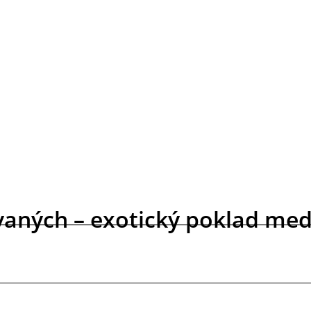
vaných – exotický poklad med