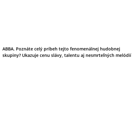
ABBA. Poznáte celý príbeh tejto fenomenálnej hudobnej
skupiny? Ukazuje cenu slávy, talentu aj nesmrteľných melódií