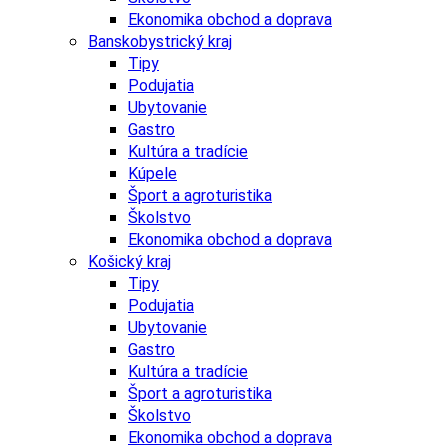
Ekonomika obchod a doprava
Banskobystrický kraj
Tipy
Podujatia
Ubytovanie
Gastro
Kultúra a tradície
Kúpele
Šport a agroturistika
Školstvo
Ekonomika obchod a doprava
Košický kraj
Tipy
Podujatia
Ubytovanie
Gastro
Kultúra a tradície
Šport a agroturistika
Školstvo
Ekonomika obchod a doprava