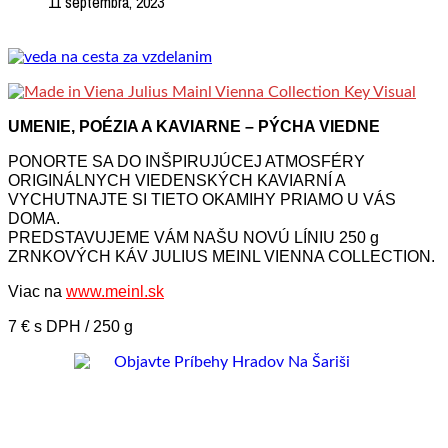
11 septembra, 2023
UMENIE, POÉZIA A KAVIARNE – PÝCHA VIEDNE
PONORTE SA DO INŠPIRUJÚCEJ ATMOSFÉRY
ORIGINÁLNYCH VIEDENSKÝCH KAVIARNÍ A
VYCHUTNAJTE SI TIETO OKAMIHY PRIAMO U VÁS
DOMA.
PREDSTAVUJEME VÁM NAŠU NOVÚ LÍNIU 250 g
ZRNKOVÝCH KÁV JULIUS MEINL VIENNA COLLECTION.
Viac na
www.meinl.sk
7 € s DPH / 250 g