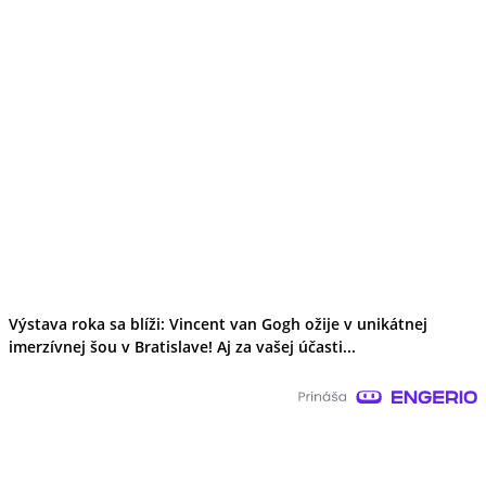
Výstava roka sa blíži: Vincent van Gogh ožije v unikátnej
imerzívnej šou v Bratislave! Aj za vašej účasti...