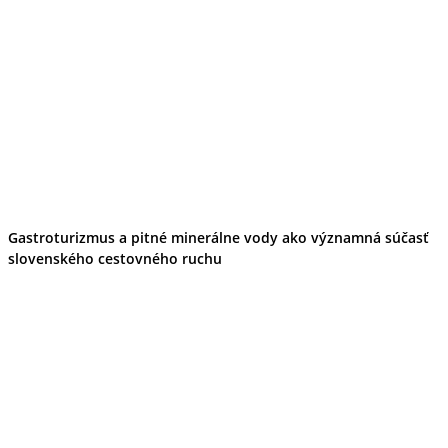
Gastroturizmus a pitné minerálne vody ako významná súčasť
slovenského cestovného ruchu