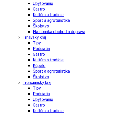
Ubytovanie
Gastro
Kultúra a tradície
Šport a agroturistika
Školstvo
Ekonomika obchod a doprava
Trnavský kraj
Tipy
Podujatia
Gastro
Kultúra a tradície
Kúpele
Šport a agroturistika
Školstvo
Trenčiansky kraj
Tipy
Podujatia
Ubytovanie
Gastro
Kultúra a tradície