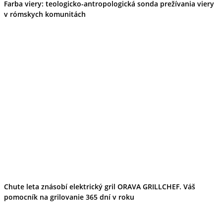
Farba viery: teologicko-antropologická sonda prežívania viery
v rómskych komunitách
Chute leta znásobí elektrický gril ORAVA GRILLCHEF. Váš
pomocník na grilovanie 365 dní v roku