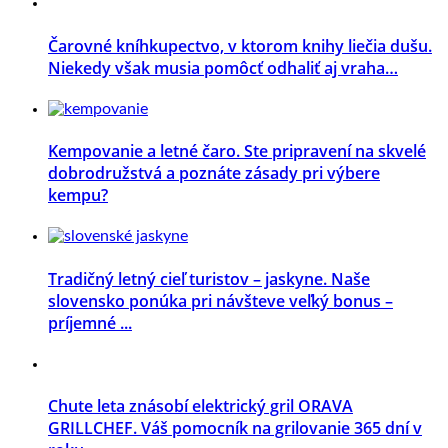
Čarovné kníhkupectvo, v ktorom knihy liečia dušu.
Niekedy však musia pomôcť odhaliť aj vraha…
Kempovanie a letné čaro. Ste pripravení na skvelé
dobrodružstvá a poznáte zásady pri výbere
kempu?
Tradičný letný cieľ turistov – jaskyne. Naše
slovensko ponúka pri návšteve veľký bonus –
príjemné ...
Chute leta znásobí elektrický gril ORAVA
GRILLCHEF. Váš pomocník na grilovanie 365 dní v