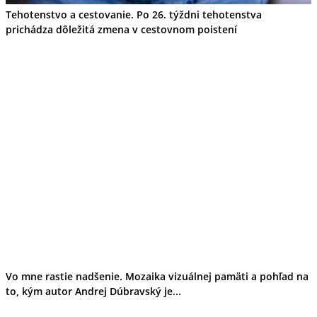
Tehotenstvo a cestovanie. Po 26. týždni tehotenstva
prichádza dôležitá zmena v cestovnom poistení
Vo mne rastie nadšenie. Mozaika vizuálnej pamäti a pohľad na
to, kým autor Andrej Dúbravský je...