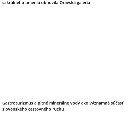
sakrálneho umenia obnovila Oravská galéria
Gastroturizmus a pitné minerálne vody ako významná súčasť
slovenského cestovného ruchu