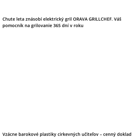
Chute leta znásobí elektrický gril ORAVA GRILLCHEF. Váš
pomocník na grilovanie 365 dní v roku
Vzácne barokové plastiky cirkevných učiteľov – cenný doklad