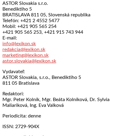
ASTOR Slovakia s.r.o.
Benediktiho 5
BRATISLAVA 811 05, Slovenská republika
Telefón: +421 2 4552 5477
Mobil: +421 905 565 254
+421 905 565 253, +421 915 743 944
E-mail:
info@lexikon.sk
redakcia@lexikon.sk
marketing@lexikon.sk
astor.slovakia@lexikon.sk
Vydavateľ:
ASTOR Slovakia, s.r.o., Benediktiho 5
811 05 Bratislava
Redaktori:
Mgr. Peter Kolník, Mgr. Beáta Kolníková, Dr. Sylvia
Maliariková, Ing. Eva Valková
Periodicita: denne
ISSN: 2729-904X