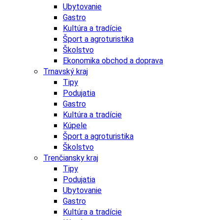
Ubytovanie
Gastro
Kultúra a tradície
Šport a agroturistika
Školstvo
Ekonomika obchod a doprava
Trnavský kraj
Tipy
Podujatia
Gastro
Kultúra a tradície
Kúpele
Šport a agroturistika
Školstvo
Trenčiansky kraj
Tipy
Podujatia
Ubytovanie
Gastro
Kultúra a tradície