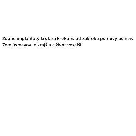
Zubné implantáty krok za krokom: od zákroku po nový úsmev.
Zem úsmevov je krajšia a život veselší!