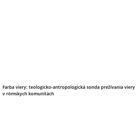
Farba viery: teologicko-antropologická sonda prežívania viery
v rómskych komunitách