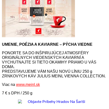
UMENIE, POÉZIA A KAVIARNE – PÝCHA VIEDNE
PONORTE SA DO INŠPIRUJÚCEJ ATMOSFÉRY
ORIGINÁLNYCH VIEDENSKÝCH KAVIARNÍ A
VYCHUTNAJTE SI TIETO OKAMIHY PRIAMO U VÁS
DOMA.
PREDSTAVUJEME VÁM NAŠU NOVÚ LÍNIU 250 g
ZRNKOVÝCH KÁV JULIUS MEINL VIENNA COLLECTION.
Viac na
www.meinl.sk
7 € s DPH / 250 g