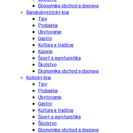
Ekonomika obchod a doprava
Banskobystrický kraj
Tipy
Podujatia
Ubytovanie
Gastro
Kultúra a tradície
Kúpele
Šport a agroturistika
Školstvo
Ekonomika obchod a doprava
Košický kraj
Tipy
Podujatia
Ubytovanie
Gastro
Kultúra a tradície
Šport a agroturistika
Školstvo
Ekonomika obchod a doprava