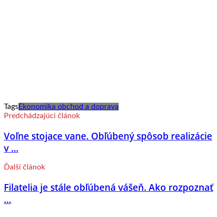
Tags
Ekonomika obchod a doprava
Predchádzajúci článok
Voľne stojace vane. Obľúbený spôsob realizácie
v ...
Ďalší článok
Filatelia je stále obľúbená vášeň. Ako rozpoznať
...