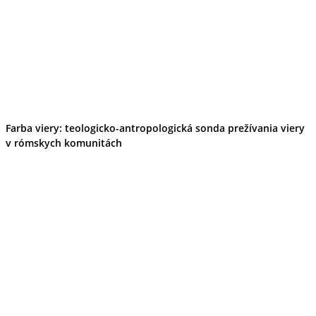
Farba viery: teologicko-antropologická sonda prežívania viery
v rómskych komunitách