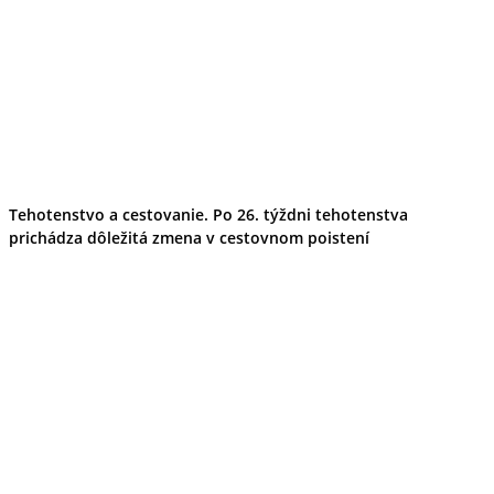
Tehotenstvo a cestovanie. Po 26. týždni tehotenstva
prichádza dôležitá zmena v cestovnom poistení