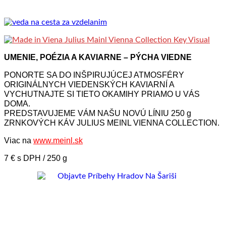
UMENIE, POÉZIA A KAVIARNE – PÝCHA VIEDNE
PONORTE SA DO INŠPIRUJÚCEJ ATMOSFÉRY
ORIGINÁLNYCH VIEDENSKÝCH KAVIARNÍ A
VYCHUTNAJTE SI TIETO OKAMIHY PRIAMO U VÁS
DOMA.
PREDSTAVUJEME VÁM NAŠU NOVÚ LÍNIU 250 g
ZRNKOVÝCH KÁV JULIUS MEINL VIENNA COLLECTION.
Viac na
www.meinl.sk
7 € s DPH / 250 g