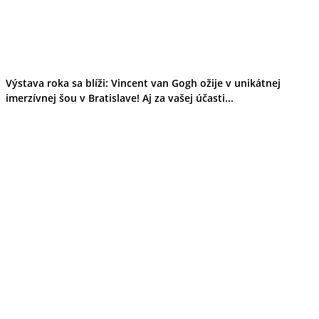
Výstava roka sa blíži: Vincent van Gogh ožije v unikátnej
imerzívnej šou v Bratislave! Aj za vašej účasti...