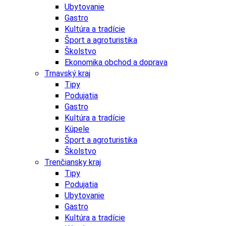
Ubytovanie
Gastro
Kultúra a tradície
Šport a agroturistika
Školstvo
Ekonomika obchod a doprava
Trnavský kraj
Tipy
Podujatia
Gastro
Kultúra a tradície
Kúpele
Šport a agroturistika
Školstvo
Trenčiansky kraj
Tipy
Podujatia
Ubytovanie
Gastro
Kultúra a tradície