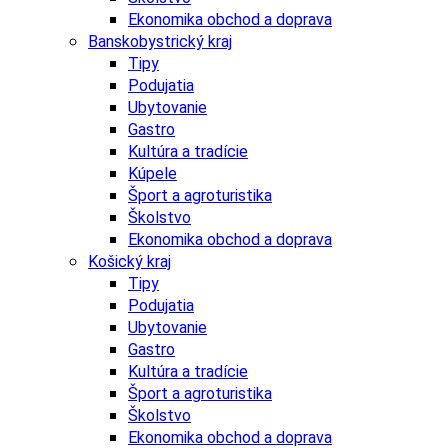
Ekonomika obchod a doprava
Banskobystrický kraj
Tipy
Podujatia
Ubytovanie
Gastro
Kultúra a tradície
Kúpele
Šport a agroturistika
Školstvo
Ekonomika obchod a doprava
Košický kraj
Tipy
Podujatia
Ubytovanie
Gastro
Kultúra a tradície
Šport a agroturistika
Školstvo
Ekonomika obchod a doprava