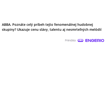
ABBA. Poznáte celý príbeh tejto fenomenálnej hudobnej
skupiny? Ukazuje cenu slávy, talentu aj nesmrteľných melódií