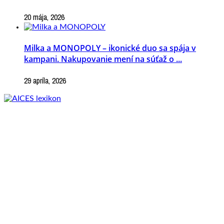
20 mája, 2026
Milka a MONOPOLY – ikonické duo sa spája v
kampani. Nakupovanie mení na súťaž o ...
29 apríla, 2026