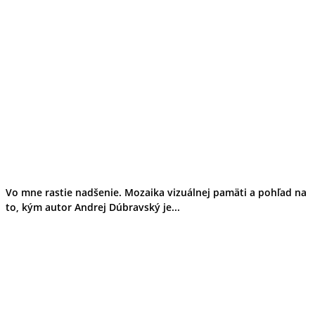
Vo mne rastie nadšenie. Mozaika vizuálnej pamäti a pohľad na
to, kým autor Andrej Dúbravský je...