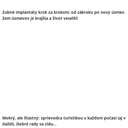
Zubné implantáty krok za krokom: od zákroku po nový úsmev.
Zem úsmevov je krajšia a život veselší!
Mokrý, ale šťastný: sprievodca turistikou v každom počasí (aj v
daždi). Dobré rady sa zídu...