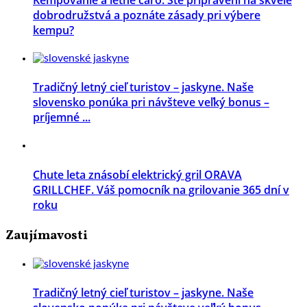
dobrodružstvá a poznáte zásady pri výbere
kempu?
Tradičný letný cieľ turistov – jaskyne. Naše
slovensko ponúka pri návšteve veľký bonus –
príjemné ...
Chute leta znásobí elektrický gril ORAVA
GRILLCHEF. Váš pomocník na grilovanie 365 dní v
roku
Zaujímavosti
Tradičný letný cieľ turistov – jaskyne. Naše