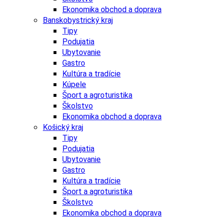
Ekonomika obchod a doprava
Banskobystrický kraj
Tipy
Podujatia
Ubytovanie
Gastro
Kultúra a tradície
Kúpele
Šport a agroturistika
Školstvo
Ekonomika obchod a doprava
Košický kraj
Tipy
Podujatia
Ubytovanie
Gastro
Kultúra a tradície
Šport a agroturistika
Školstvo
Ekonomika obchod a doprava