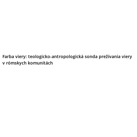
Farba viery: teologicko-antropologická sonda prežívania viery
v rómskych komunitách