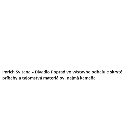
Imrich Svitana – Divadlo Poprad vo výstavbe odhaľuje skryté
príbehy a tajomstvá materiálov, najmä kameňa