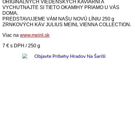
ORIGINÁLNYCH VIEDENSKÝCH KAVIARNÍ A
VYCHUTNAJTE SI TIETO OKAMIHY PRIAMO U VÁS
DOMA.
PREDSTAVUJEME VÁM NAŠU NOVÚ LÍNIU 250 g
ZRNKOVÝCH KÁV JULIUS MEINL VIENNA COLLECTION.
Viac na
www.meinl.sk
7 € s DPH / 250 g