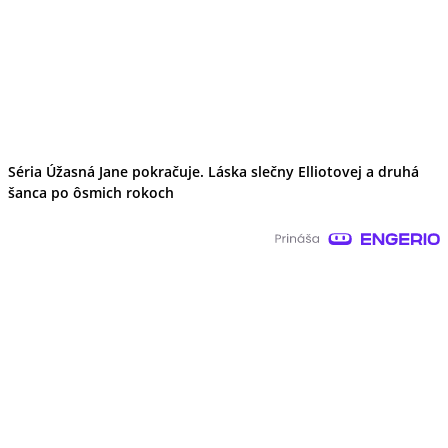
Séria Úžasná Jane pokračuje. Láska slečny Elliotovej a druhá
šanca po ôsmich rokoch