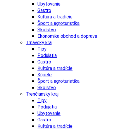
Ubytovanie
Gastro
Kultúra a tradície
Šport a agroturistika
Školstvo
Ekonomika obchod a doprava
Trnavský kraj
Tipy
Podujatia
Gastro
Kultúra a tradície
Kúpele
Šport a agroturistika
Školstvo
Trenčiansky kraj
Tipy
Podujatia
Ubytovanie
Gastro
Kultúra a tradície