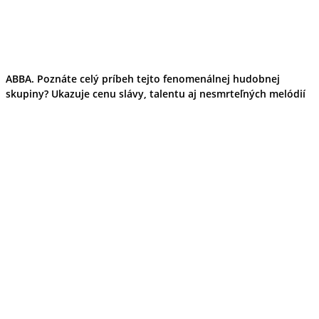
ABBA. Poznáte celý príbeh tejto fenomenálnej hudobnej
skupiny? Ukazuje cenu slávy, talentu aj nesmrteľných melódií