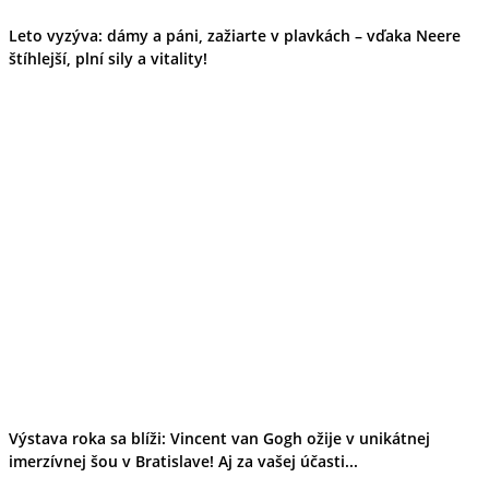
Leto vyzýva: dámy a páni, zažiarte v plavkách – vďaka Neere
štíhlejší, plní sily a vitality!
Výstava roka sa blíži: Vincent van Gogh ožije v unikátnej
imerzívnej šou v Bratislave! Aj za vašej účasti...