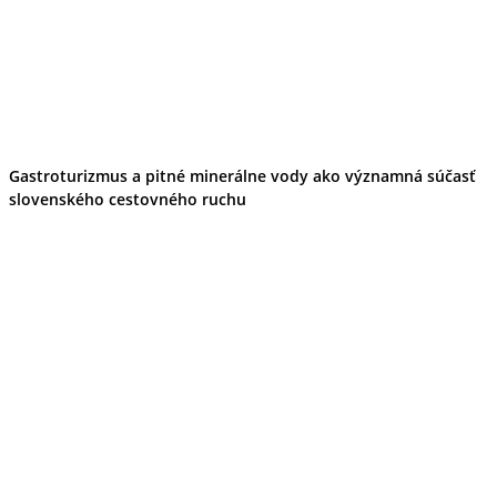
Gastroturizmus a pitné minerálne vody ako významná súčasť
slovenského cestovného ruchu