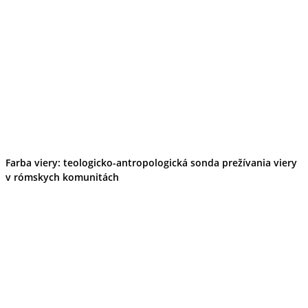
Farba viery: teologicko-antropologická sonda prežívania viery
v rómskych komunitách