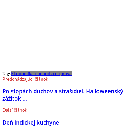
Tags
Ekonomika obchod a doprava
Predchádzajúci článok
Po stopách duchov a strašidiel. Halloweenský
zážitok ...
Ďalší článok
Deň indickej kuchyne