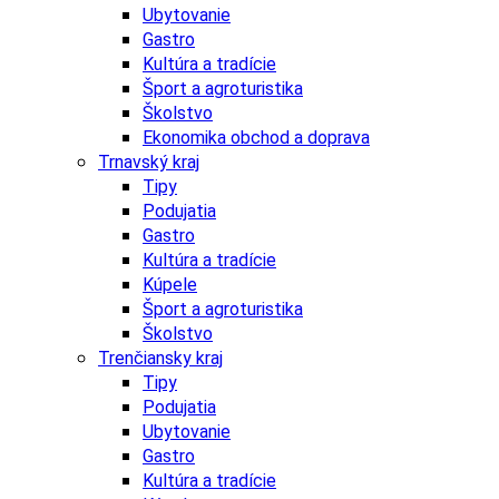
Ubytovanie
Gastro
Kultúra a tradície
Šport a agroturistika
Školstvo
Ekonomika obchod a doprava
Trnavský kraj
Tipy
Podujatia
Gastro
Kultúra a tradície
Kúpele
Šport a agroturistika
Školstvo
Trenčiansky kraj
Tipy
Podujatia
Ubytovanie
Gastro
Kultúra a tradície