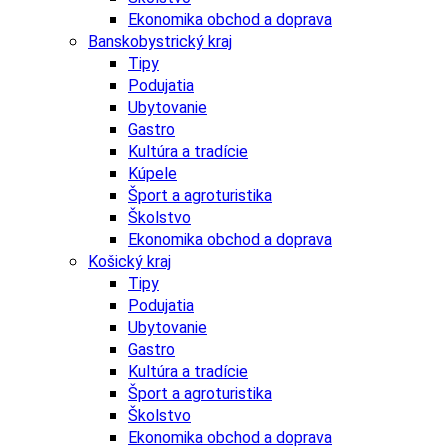
Ekonomika obchod a doprava
Banskobystrický kraj
Tipy
Podujatia
Ubytovanie
Gastro
Kultúra a tradície
Kúpele
Šport a agroturistika
Školstvo
Ekonomika obchod a doprava
Košický kraj
Tipy
Podujatia
Ubytovanie
Gastro
Kultúra a tradície
Šport a agroturistika
Školstvo
Ekonomika obchod a doprava