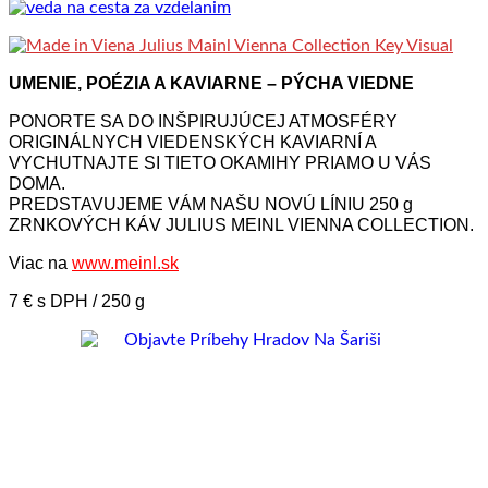
UMENIE, POÉZIA A KAVIARNE – PÝCHA VIEDNE
PONORTE SA DO INŠPIRUJÚCEJ ATMOSFÉRY
ORIGINÁLNYCH VIEDENSKÝCH KAVIARNÍ A
VYCHUTNAJTE SI TIETO OKAMIHY PRIAMO U VÁS
DOMA.
PREDSTAVUJEME VÁM NAŠU NOVÚ LÍNIU 250 g
ZRNKOVÝCH KÁV JULIUS MEINL VIENNA COLLECTION.
Viac na
www.meinl.sk
7 € s DPH / 250 g