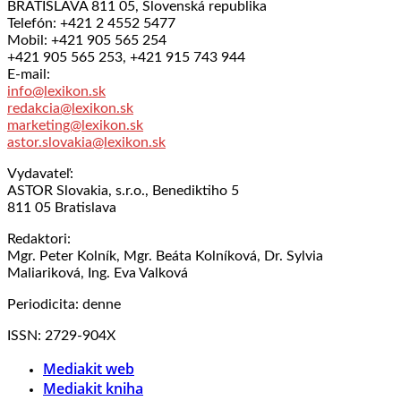
BRATISLAVA 811 05, Slovenská republika
Telefón: +421 2 4552 5477
Mobil: +421 905 565 254
+421 905 565 253, +421 915 743 944
E-mail:
info@lexikon.sk
redakcia@lexikon.sk
marketing@lexikon.sk
astor.slovakia@lexikon.sk
Vydavateľ:
ASTOR Slovakia, s.r.o., Benediktiho 5
811 05 Bratislava
Redaktori:
Mgr. Peter Kolník, Mgr. Beáta Kolníková, Dr. Sylvia
Maliariková, Ing. Eva Valková
Periodicita: denne
ISSN: 2729-904X
Mediakit web
Mediakit kniha