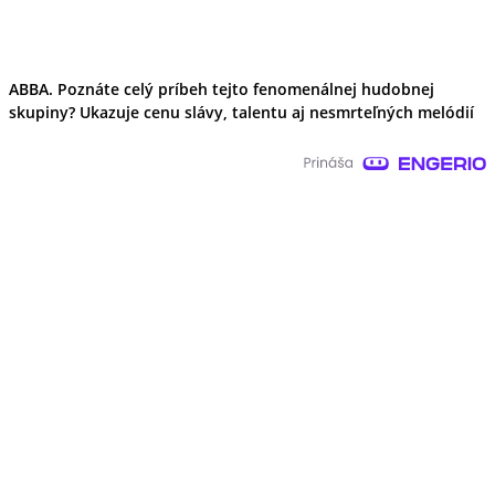
ABBA. Poznáte celý príbeh tejto fenomenálnej hudobnej
skupiny? Ukazuje cenu slávy, talentu aj nesmrteľných melódií