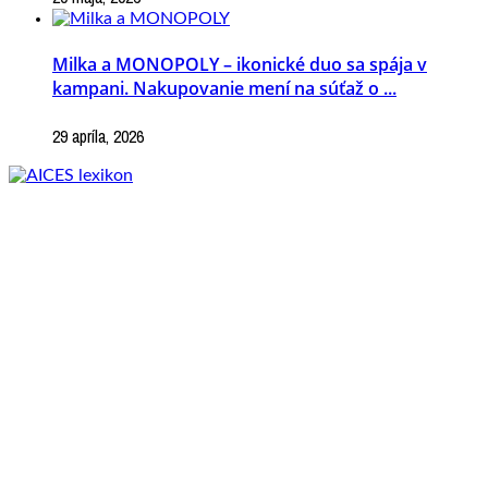
Milka a MONOPOLY – ikonické duo sa spája v
kampani. Nakupovanie mení na súťaž o ...
29 apríla, 2026