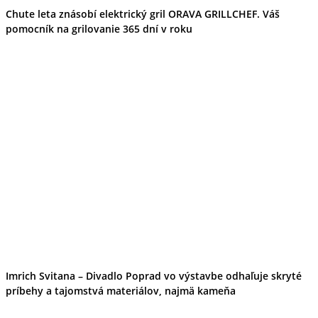
Chute leta znásobí elektrický gril ORAVA GRILLCHEF. Váš
pomocník na grilovanie 365 dní v roku
Imrich Svitana – Divadlo Poprad vo výstavbe odhaľuje skryté
príbehy a tajomstvá materiálov, najmä kameňa