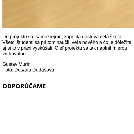
Do projektu sa, samozrejme, zapojila doslova celá škola.
Všetci študenti sa pri tom naučili veľa nového a čo je dôležité
aj si to v praxi vyskúšali. Cieľ projektu sa tak naplnil mierou
vrchovatou.
Gustav Murín
Foto: Desana Dudášová
ODPORÚČAME