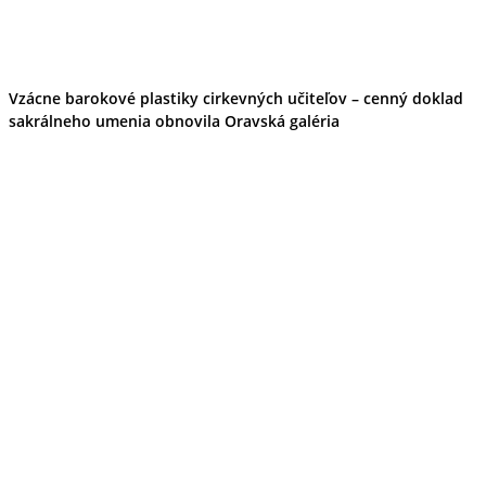
Vzácne barokové plastiky cirkevných učiteľov – cenný doklad
sakrálneho umenia obnovila Oravská galéria