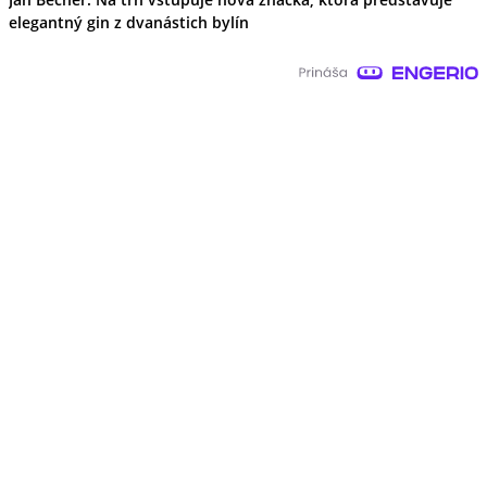
elegantný gin z dvanástich bylín