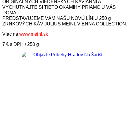
ORIGINÁLNYCH VIEDENSKÝCH KAVIARNÍ A
VYCHUTNAJTE SI TIETO OKAMIHY PRIAMO U VÁS
DOMA.
PREDSTAVUJEME VÁM NAŠU NOVÚ LÍNIU 250 g
ZRNKOVÝCH KÁV JULIUS MEINL VIENNA COLLECTION.
Viac na
www.meinl.sk
7 € s DPH / 250 g