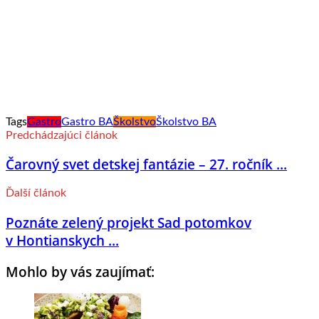
Tags
Gastro
Gastro BA
Školstvo
Školstvo BA
Predchádzajúci článok
Čarovný svet detskej fantázie – 27. ročník ...
Ďalší článok
Poznáte zelený projekt Sad potomkov
v Hontianskych ...
Mohlo by vás zaujímať: