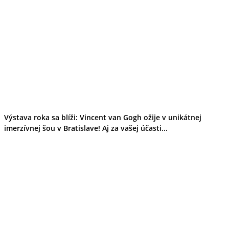
Výstava roka sa blíži: Vincent van Gogh ožije v unikátnej
imerzívnej šou v Bratislave! Aj za vašej účasti...