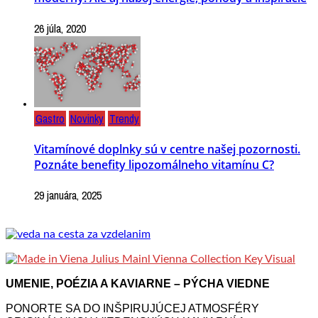
26 júla, 2020
Gastro
Novinky
Trendy
Vitamínové doplnky sú v centre našej pozornosti.
Poznáte benefity lipozomálneho vitamínu C?
29 januára, 2025
UMENIE, POÉZIA A KAVIARNE – PÝCHA VIEDNE
PONORTE SA DO INŠPIRUJÚCEJ ATMOSFÉRY