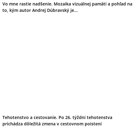
Vo mne rastie nadšenie. Mozaika vizuálnej pamäti a pohľad na
to, kým autor Andrej Dúbravský je...
Tehotenstvo a cestovanie. Po 26. týždni tehotenstva
prichádza dôležitá zmena v cestovnom poistení