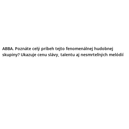
ABBA. Poznáte celý príbeh tejto fenomenálnej hudobnej
skupiny? Ukazuje cenu slávy, talentu aj nesmrteľných melódií