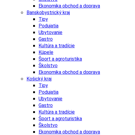
Ekonomika obchod a doprava
Banskobystrický kraj
Tipy
Podujatia
Ubytovanie
Gastro
Kultúra a tradície
Kúpele
Šport a agroturistika
Školstvo
Ekonomika obchod a doprava
Košický kraj
Tipy
Podujatia
Ubytovanie
Gastro
Kultúra a tradície
Šport a agroturistika
Školstvo
Ekonomika obchod a doprava