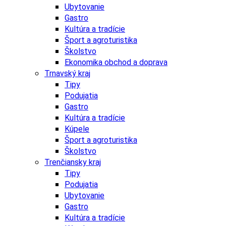
Ubytovanie
Gastro
Kultúra a tradície
Šport a agroturistika
Školstvo
Ekonomika obchod a doprava
Trnavský kraj
Tipy
Podujatia
Gastro
Kultúra a tradície
Kúpele
Šport a agroturistika
Školstvo
Trenčiansky kraj
Tipy
Podujatia
Ubytovanie
Gastro
Kultúra a tradície